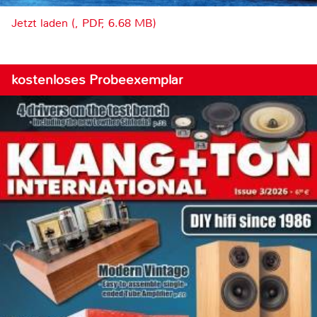
Jetzt laden (, PDF, 6.68 MB)
kostenloses Probeexemplar