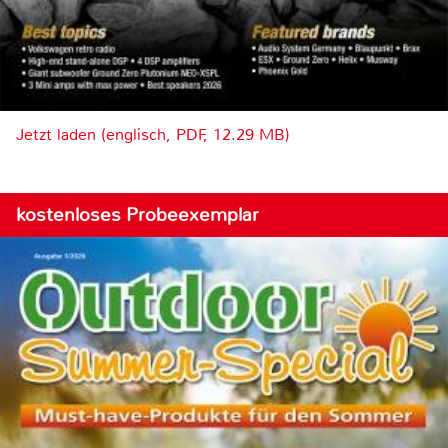
Jetzt laden (englisch, PDF, 12.29 MB)
kostenloses Probeexemplar