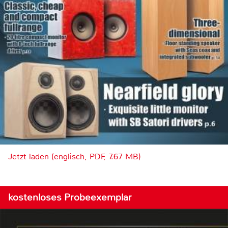
Jetzt laden (englisch, PDF, 7.67 MB)
kostenloses Probeexemplar