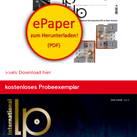
>>als Download hier
kostenloses Probeexemplar