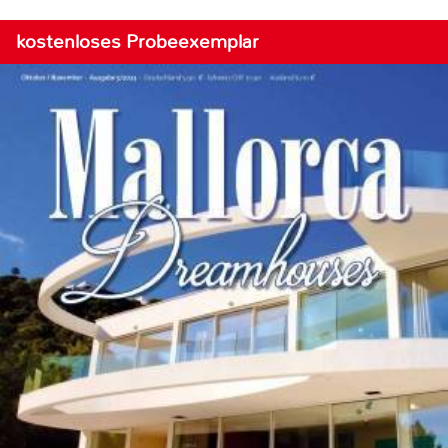
kostenloses Probeexemplar