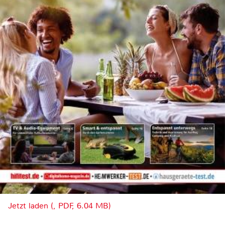
Jetzt laden (, PDF, 6.04 MB)