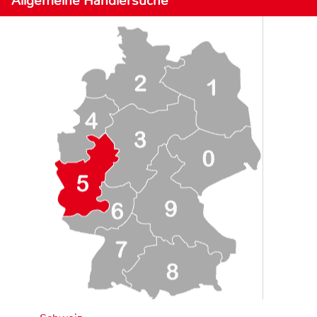
Allgemeine Händlersuche