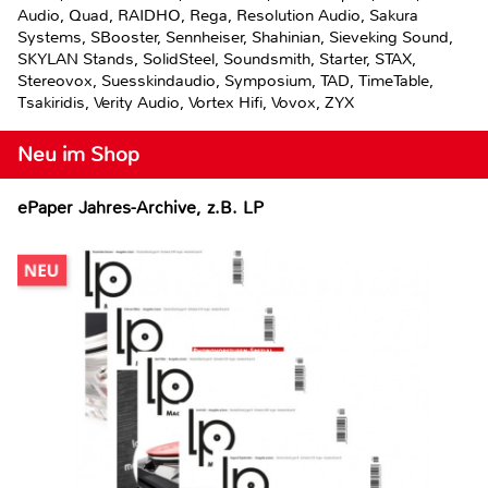
Audio, Quad, RAIDHO, Rega, Resolution Audio, Sakura
Systems, SBoos­ter, Sennheiser, Shahinian, Sieveking Sound,
SKYLAN Stands, SolidSteel, Soundsmith, Starter, STAX,
Stereovox, Suesskindaudio, Symposium, TAD, TimeTable,
Tsakiridis, Verity Audio, Vortex Hifi, Vovox, ZYX
Neu im Shop
ePaper Jahres-Archive, z.B. LP