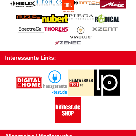
Interessante Links: