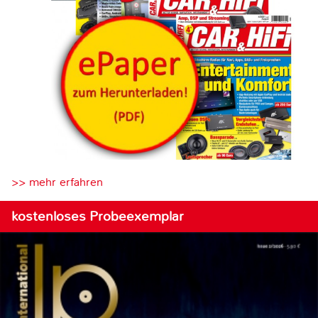
>> mehr erfahren
kostenloses Probeexemplar