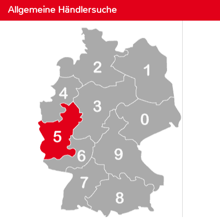
Allgemeine Händlersuche