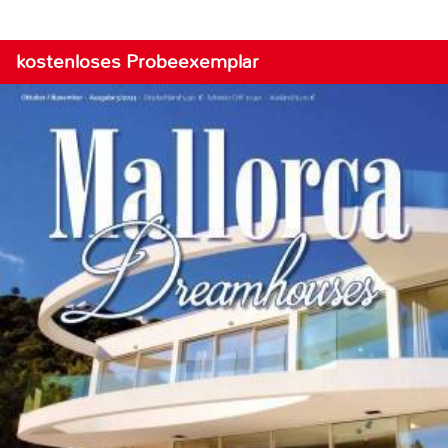
kostenloses Probeexemplar