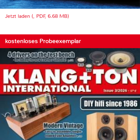
Jetzt laden (, PDF, 6.68 MB)
kostenloses Probeexemplar