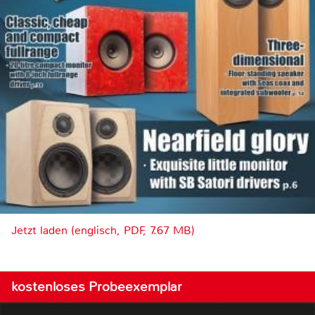
Jetzt laden (englisch, PDF, 7.67 MB)
kostenloses Probeexemplar