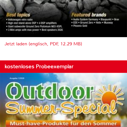
Jetzt laden (englisch, PDF, 12.29 MB)
kostenloses Probeexemplar