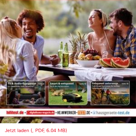
Jetzt laden (, PDF, 6.04 MB)