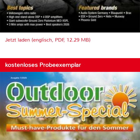
Jetzt laden (englisch, PDF, 12.29 MB)
kostenloses Probeexemplar