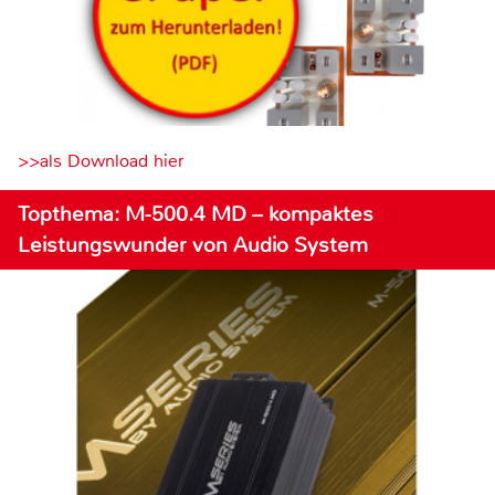
>>als Download hier
Topthema: M-500.4 MD – kompaktes
Leistungswunder von Audio System