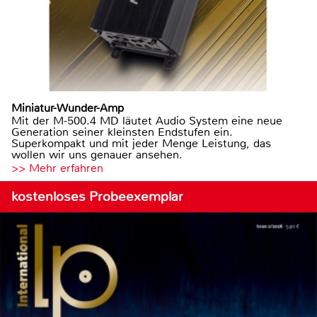
Miniatur-Wunder-Amp
Mit der M-500.4 MD läutet Audio System eine neue
Generation seiner kleinsten Endstufen ein.
Superkompakt und mit jeder Menge Leistung, das
wollen wir uns genauer ansehen.
>> Mehr erfahren
kostenloses Probeexemplar