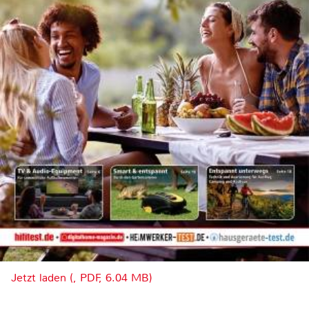
Jetzt laden (, PDF, 6.04 MB)