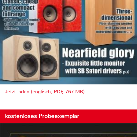
Jetzt laden (englisch, PDF, 7.67 MB)
kostenloses Probeexemplar