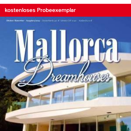
kostenloses Probeexemplar