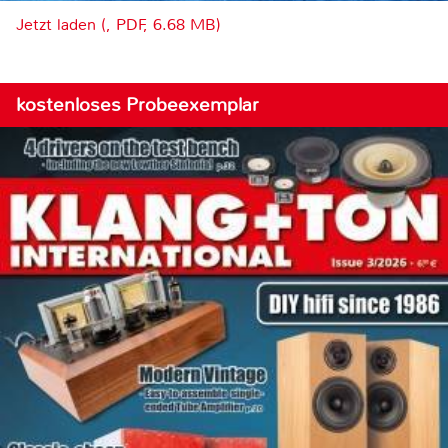
Jetzt laden (, PDF, 6.68 MB)
kostenloses Probeexemplar