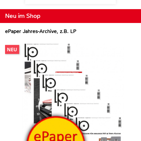
Neu im Shop
ePaper Jahres-Archive, z.B. LP