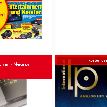
kostenlos
cher · Neuron