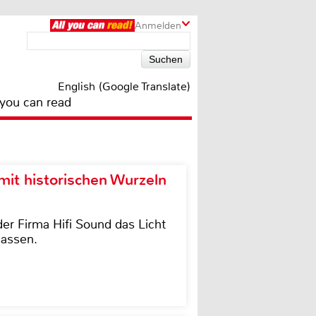
Anmelden
English (Google Translate)
 you can read
it historischen Wurzeln
der Firma Hifi Sound das Licht
lassen.