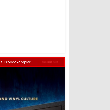
es Probeexemplar