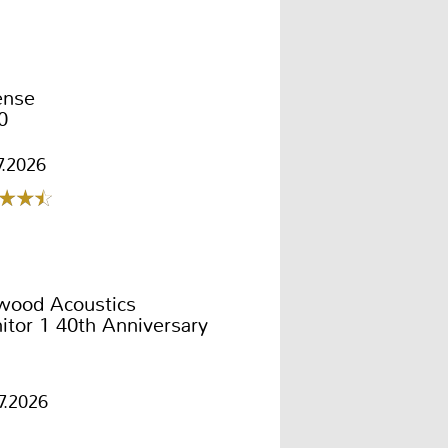
ense
0
7.2026
wood Acoustics
tor 1 40th Anniversary
7.2026