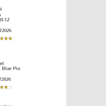
l
n
10-12
7.2026
g
el
 Blue Pro
7.2026