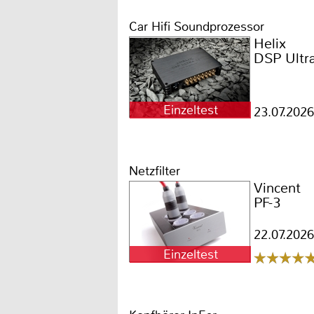
Car Hifi Soundprozessor
Helix
DSP Ultr
Einzeltest
23.07.2026
Netzfilter
Vincent
PF-3
22.07.2026
Einzeltest