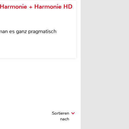
e Harmonie + Harmonie HD
 man es ganz pragmatisch
Sortieren
nach