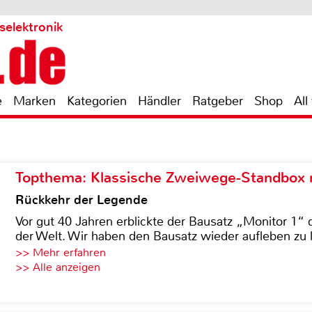
selektronik
e
Marken
Kategorien
Händler
Ratgeber
Shop
All
Topthema: Klassische Zweiwege-Standbox m
Rückkehr der Legende
Vor gut 40 Jahren erblickte der Bausatz „Monitor 1“ 
der Welt. Wir haben den Bausatz wieder aufleben zu 
>> Mehr erfahren
>> Alle anzeigen