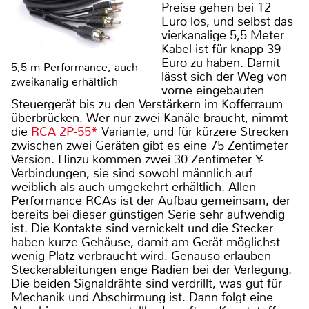
Preise gehen bei 12
Euro los, und selbst das
vierkanalige 5,5 Meter
Kabel ist für knapp 39
Euro zu haben. Damit
5,5 m Performance, auch
lässt sich der Weg von
zweikanalig erhältlich
vorne eingebauten
Steuergerät bis zu den Verstärkern im Kofferraum
überbrücken. Wer nur zwei Kanäle braucht, nimmt
die
RCA 2P-55*
Variante, und für kürzere Strecken
zwischen zwei Geräten gibt es eine 75 Zentimeter
Version. Hinzu kommen zwei 30 Zentimeter Y-
Verbindungen, sie sind sowohl männlich auf
weiblich als auch umgekehrt erhältlich. Allen
Performance RCAs ist der Aufbau gemeinsam, der
bereits bei dieser günstigen Serie sehr aufwendig
ist. Die Kontakte sind vernickelt und die Stecker
haben kurze Gehäuse, damit am Gerät möglichst
wenig Platz verbraucht wird. Genauso erlauben
Steckerableitungen enge Radien bei der Verlegung.
Die beiden Signaldrähte sind verdrillt, was gut für
Mechanik und Abschirmung ist. Dann folgt eine