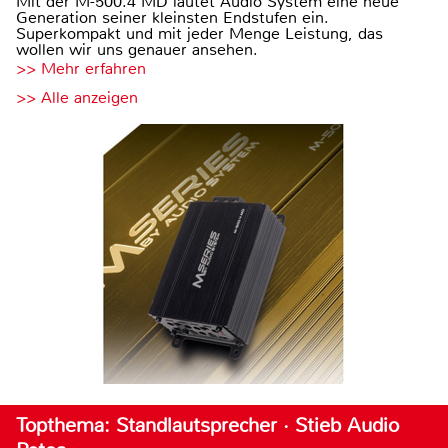
Mit der M-500.4 MD läutet Audio System eine neue
Generation seiner kleinsten Endstufen ein.
Superkompakt und mit jeder Menge Leistung, das
wollen wir uns genauer ansehen.
>> Mehr erfahren
>> Alle anzeigen
Topthema: Standlautsprecher · Stieb Audio