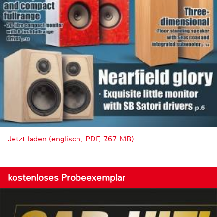
Jetzt laden (englisch, PDF, 7.67 MB)
kostenloses Probeexemplar