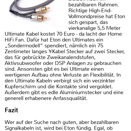
bezahlbaren Rahmen.
Richtige High-End-
Vollmondpreise hat Eton
sich gespart, das
vierkanalige 5,5 Meter
Ultimate Kabel kostet 70 Euro - da lacht der Home
HiFi Fan. Dafür hat Eton den Ultimates ein
„Sondermodell“ spendiert, nämlich ein 75
Zentimeter langes Y-Kabel Stecker auf zwei Stecker,
das für gebrückte Zweikanalendstufen,
Aktivsubwoofer oder DSP Anlagen zu gebrauchen
sind. Ansonsten gibt es bei Ultimate einen
wertigeren Aufbau ohne Verluste an Flexibilität. In
den Ultimate Kabeln verbirgt sich ein verzinkter
Kupferschirm und die Kontakte sind vergoldet.
Außerdem gibt es edle Aluminiumstecker und eine
generell erhabenere Anfassqualität.
Fazit
Wer auf der Suche nach guten, aber bezahlbaren
Signalkabeln ist, wird bei Eton fündig. Egal, ob