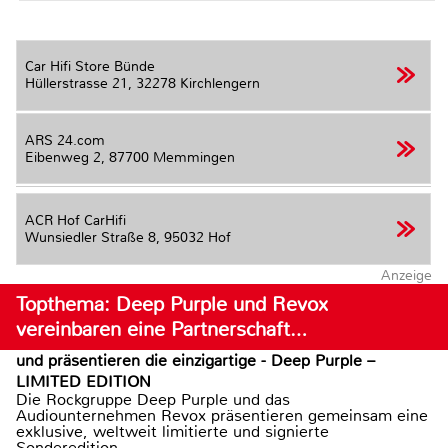
Car Hifi Store Bünde
Hüllerstrasse 21,
32278 Kirchlengern
ARS 24.com
Eibenweg 2,
87700 Memmingen
ACR Hof CarHifi
Wunsiedler Straße 8,
95032 Hof
Anzeige
Topthema: Deep Purple und Revox
vereinbaren eine Partnerschaft…
und präsentieren die einzigartige - Deep Purple –
LIMITED EDITION
Die Rockgruppe Deep Purple und das
Audiounternehmen Revox präsentieren gemeinsam eine
exklusive, weltweit limitierte und signierte
Sonderedition...