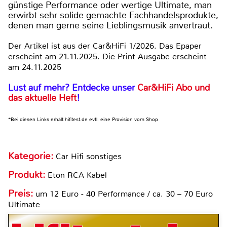
günstige Performance oder wertige Ultimate, man
erwirbt sehr solide gemachte Fachhandelsprodukte,
denen man gerne seine Lieblingsmusik anvertraut.
Der Artikel ist aus der Car&HiFi 1/2026. Das Epaper
erscheint am 21.11.2025. Die Print Ausgabe erscheint
am 24.11.2025
Lust auf mehr? Entdecke unser
Car&HiFi Abo und
das aktuelle Heft
!
*Bei diesen Links erhält hifitest.de evtl. eine Provision vom Shop
Kategorie:
Car Hifi sonstiges
Produkt:
Eton RCA Kabel
Preis:
um 12 Euro - 40 Performance / ca. 30 – 70 Euro
Ultimate