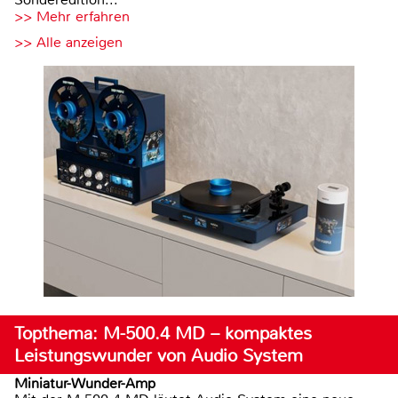
>> Mehr erfahren
>> Alle anzeigen
Topthema: M-500.4 MD – kompaktes
Leistungswunder von Audio System
Miniatur-Wunder-Amp