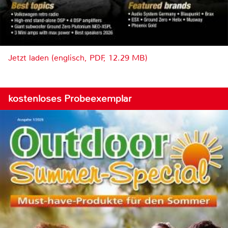
Jetzt laden (englisch, PDF, 12.29 MB)
kostenloses Probeexemplar