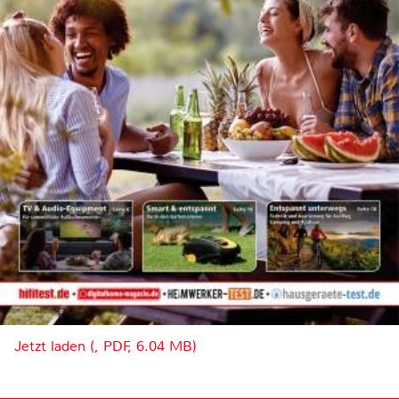
Jetzt laden (, PDF, 6.04 MB)