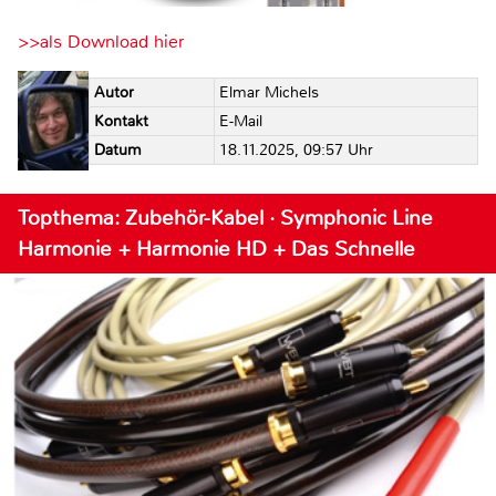
>>als Download hier
Autor
Elmar Michels
Kontakt
E-Mail
Datum
18.11.2025, 09:57 Uhr
Topthema: Zubehör-Kabel · Symphonic Line
Harmonie + Harmonie HD + Das Schnelle