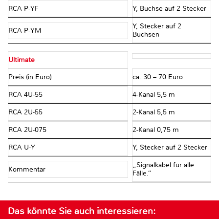
RCA P-YF
Y, Buchse auf 2 Stecker
Y, Stecker auf 2
RCA P-YM
Buchsen
Ultimate
Preis (in Euro)
ca. 30 – 70 Euro
RCA 4U-55
4-Kanal 5,5 m
RCA 2U-55
2-Kanal 5,5 m
RCA 2U-075
2-Kanal 0,75 m
RCA U-Y
Y, Stecker auf 2 Stecker
„Signalkabel für alle
Kommentar
Fälle.“
Das könnte Sie auch interessieren: