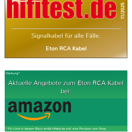
11/2025
Signalkabel für alle Fälle.
Eton RCA Kabel
Werbung*
Aktuelle Angebote zum Eton RCA Kabel
bei:
* Für Links in diesem Block erhält hifitest.de evtl. eine Provision vom Shop