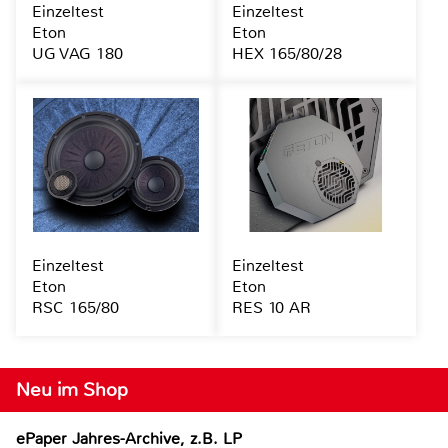
Einzeltest
Einzeltest
Eton
Eton
UG VAG 180
HEX 165/80/28
Einzeltest
Einzeltest
Eton
Eton
RSC 165/80
RES 10 AR
Neu im Shop
ePaper Jahres-Archive, z.B. LP