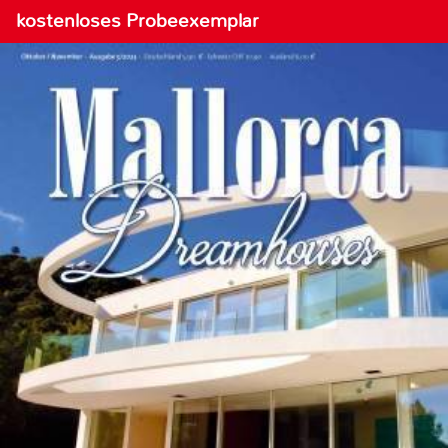
kostenloses Probeexemplar