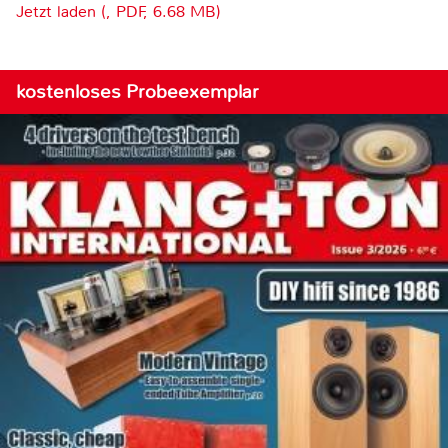
Jetzt laden (, PDF, 6.68 MB)
kostenloses Probeexemplar