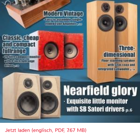
Jetzt laden (englisch, PDF, 7.67 MB)