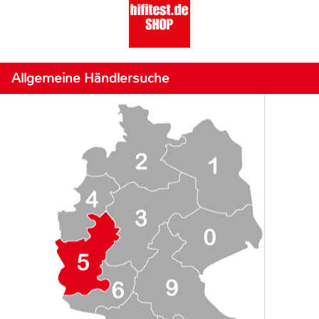
Allgemeine Händlersuche