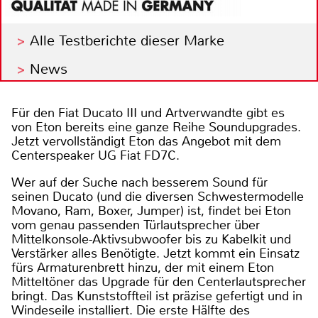
Alle Testberichte dieser Marke
News
Für den Fiat Ducato III und Artverwandte gibt es
von Eton bereits eine ganze Reihe Soundupgrades.
Jetzt vervollständigt Eton das Angebot mit dem
Centerspeaker UG Fiat FD7C.
Wer auf der Suche nach besserem Sound für
seinen Ducato (und die diversen Schwestermodelle
Movano, Ram, Boxer, Jumper) ist, findet bei Eton
vom genau passenden Türlautsprecher über
Mittelkonsole-Aktivsubwoofer bis zu Kabelkit und
Verstärker alles Benötigte. Jetzt kommt ein Einsatz
fürs Armaturenbrett hinzu, der mit einem Eton
Mitteltöner das Upgrade für den Centerlautsprecher
bringt. Das Kunststoffteil ist präzise gefertigt und in
Windeseile installiert. Die erste Hälfte des