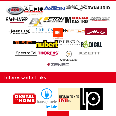
Interessante Links: