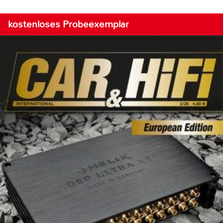
kostenloses Probeexemplar