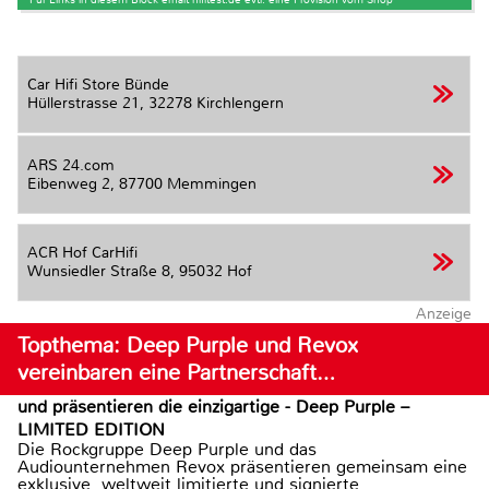
Car Hifi Store Bünde
Hüllerstrasse 21,
32278 Kirchlengern
ARS 24.com
Eibenweg 2,
87700 Memmingen
ACR Hof CarHifi
Wunsiedler Straße 8,
95032 Hof
Anzeige
Topthema: Deep Purple und Revox
vereinbaren eine Partnerschaft…
und präsentieren die einzigartige - Deep Purple –
LIMITED EDITION
Die Rockgruppe Deep Purple und das
Audiounternehmen Revox präsentieren gemeinsam eine
exklusive, weltweit limitierte und signierte