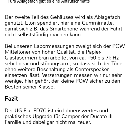
Fürs Ablagefach gibt es eine Antirutschmatte
Der zweite Teil des Gehäuses wird als Ablagefach
genutzt, Eton spendiert hier eine Gummimatte,
damit sich z.B. das Smartphone während der Fahrt
nicht selbstständig machen kann.
Bei unseren Labormessungen zweigt sich der POW
Mitteltöner von hoher Qualität, die Papier-
Glasfasermembran arbeitet von ca. 150 bis 7k Hz
sehr linear und störungsarm, so dass sich der Töner
ohne weitere Beschaltung als Centerspeaker
einsetzen lässt. Verzerrungen messen wir nur sehr
wenige, hier gehört der kleine POW sicher zu den
Besten seiner Klasse.
Fazit
Der UG Fiat FD7C ist ein lohnenswertes und
praktisches Upgrade für Camper der Ducato III
Familie und dabei gar nicht mal teuer.