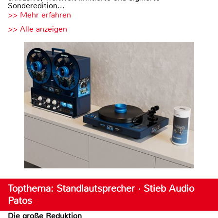
Sonderedition...
>> Mehr erfahren
>> Alle anzeigen
Topthema: Standlautsprecher · Stieb Audio
Patos
Die große Reduktion