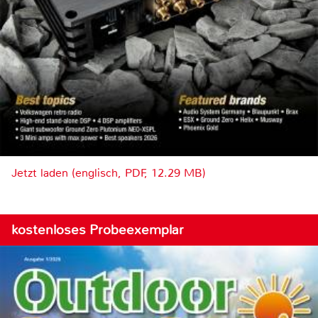
Jetzt laden (englisch, PDF, 12.29 MB)
kostenloses Probeexemplar