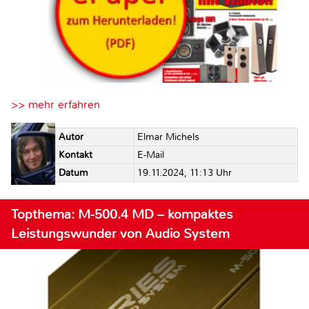
>> mehr erfahren
Autor
Elmar Michels
Kontakt
E-Mail
Datum
19.11.2024, 11:13 Uhr
Topthema: M-500.4 MD – kompaktes
Leistungswunder von Audio System