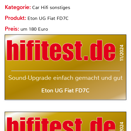
Kategorie:
Car Hifi sonstiges
Produkt:
Eton UG Fiat FD7C
Preis:
um 180 Euro
11/2024
Sound-Upgrade einfach gemacht und gut
Eton UG Fiat FD7C
11/2024