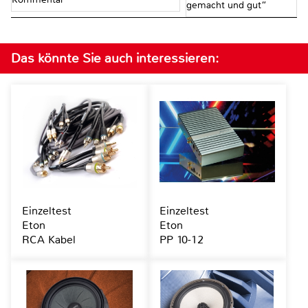
gemacht und gut“
Das könnte Sie auch interessieren:
Einzeltest
Einzeltest
Eton
Eton
RCA Kabel
PP 10-12