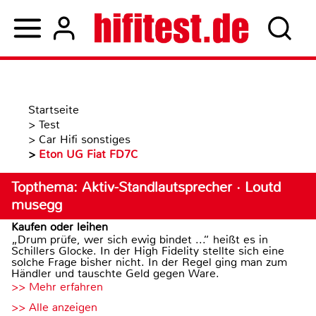
Startseite
>
Test
>
Car Hifi sonstiges
>
Eton UG Fiat FD7C
Topthema: Aktiv-Standlautsprecher · Loutd
musegg
Kaufen oder leihen
„Drum prüfe, wer sich ewig bindet ...“ heißt es in
Schillers Glocke. In der High Fidelity stellte sich eine
solche Frage bisher nicht. In der Regel ging man zum
Händler und tauschte Geld gegen Ware.
>> Mehr erfahren
>> Alle anzeigen