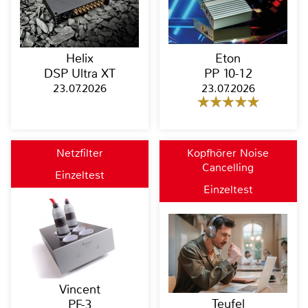
Helix
Eton
DSP Ultra XT
PP 10-12
23.07.2026
23.07.2026
Netzfilter
Kopfhörer Noise
Cancelling
Einzeltest
Einzeltest
Vincent
Teufel
PF-3