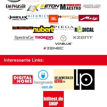
Interessante Links: