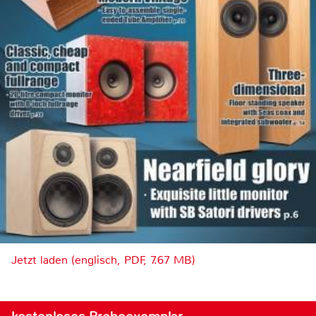
Jetzt laden (englisch, PDF, 7.67 MB)