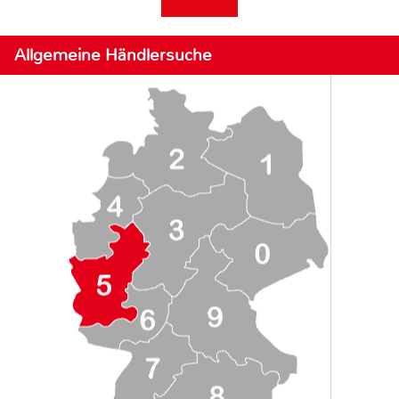
Allgemeine Händlersuche