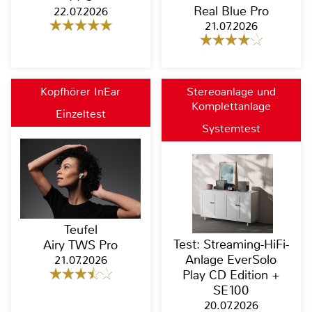
Real Blue Pro
22.07.2026
21.07.2026
Kopfhörer InEar
Stereoanlage und
Komplettanlage
Einzeltest
Systemtest
Teufel
Test: Streaming-HiFi-
Airy TWS Pro
Anlage EverSolo
21.07.2026
Play CD Edition +
SE100
20.07.2026