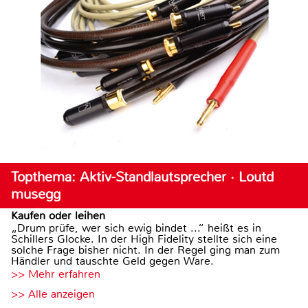
Topthema: Aktiv-Standlautsprecher · Loutd
musegg
Kaufen oder leihen
„Drum prüfe, wer sich ewig bindet ...“ heißt es in
Schillers Glocke. In der High Fidelity stellte sich eine
solche Frage bisher nicht. In der Regel ging man zum
Händler und tauschte Geld gegen Ware.
>> Mehr erfahren
>> Alle anzeigen