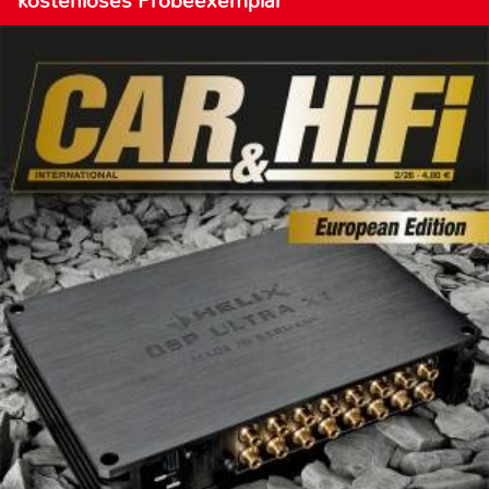
kostenloses Probeexemplar