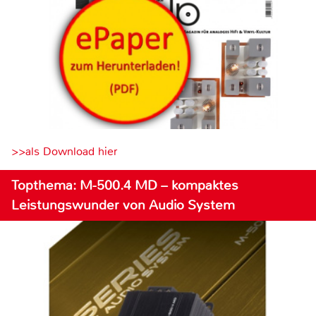
>>als Download hier
Topthema: M-500.4 MD – kompaktes
Leistungswunder von Audio System