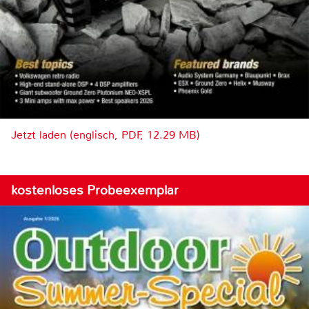
Jetzt laden (englisch, PDF, 12.29 MB)
kostenloses Probeexemplar