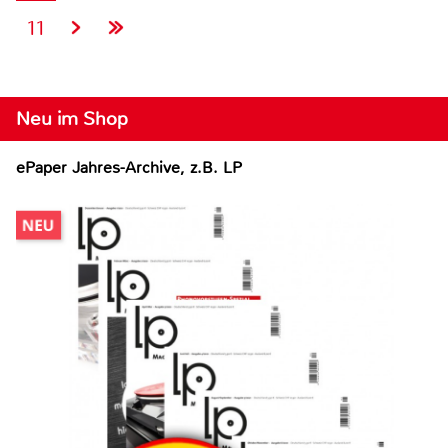
11
Neu im Shop
ePaper Jahres-Archive, z.B. LP