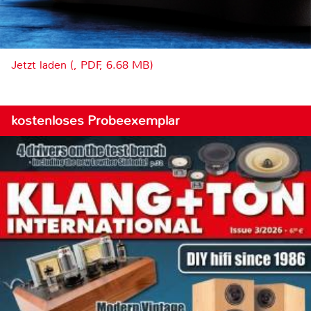
Jetzt laden (, PDF, 6.68 MB)
kostenloses Probeexemplar