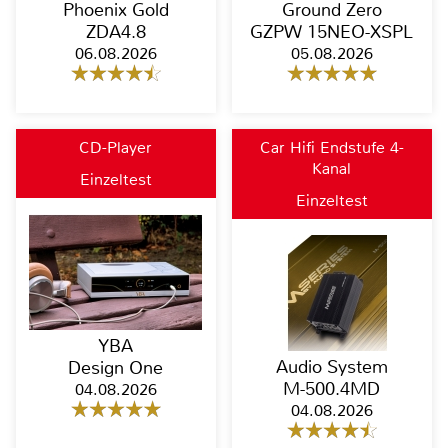
Phoenix Gold
Ground Zero
ZDA4.8
GZPW 15NEO-XSPL
06.08.2026
05.08.2026
CD-Player
Car Hifi Endstufe 4-
Kanal
Einzeltest
Einzeltest
YBA
Audio System
Design One
M-500.4MD
04.08.2026
04.08.2026