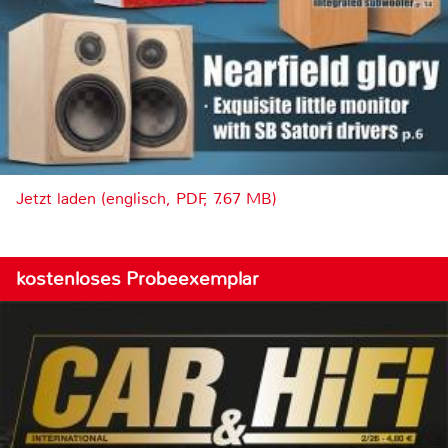
Jetzt laden (englisch, PDF, 7.67 MB)
kostenloses Probeexemplar