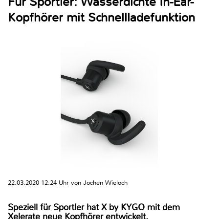
Für Sportler: Wasserdichte In-Ear-
Kopfhörer mit Schnellladefunktion
22.03.2020 12:24 Uhr von Jochen Wieloch
Speziell für Sportler hat X by KYGO mit dem
Xelerate neue Kopfhörer entwickelt.