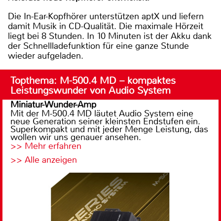
Die In-Ear-Kopfhörer unterstützen aptX und liefern
damit Musik in CD-Qualität. Die maximale Hörzeit
liegt bei 8 Stunden. In 10 Minuten ist der Akku dank
der Schnellladefunktion für eine ganze Stunde
wieder aufgeladen.
Topthema: M-500.4 MD – kompaktes
Leistungswunder von Audio System
Miniatur-Wunder-Amp
Mit der M-500.4 MD läutet Audio System eine
neue Generation seiner kleinsten Endstufen ein.
Superkompakt und mit jeder Menge Leistung, das
wollen wir uns genauer ansehen.
>> Mehr erfahren
>> Alle anzeigen