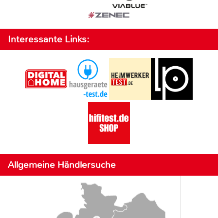
Interessante Links:
Allgemeine Händlersuche