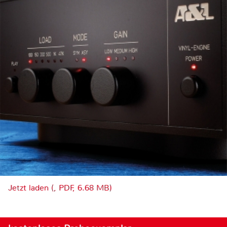
Jetzt laden (, PDF, 6.68 MB)