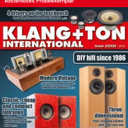
kostenloses Probeexemplar