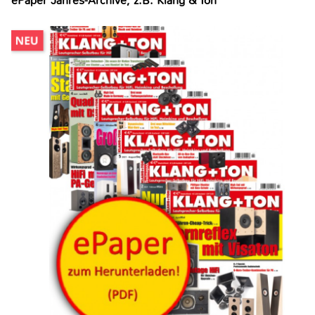
ePaper Jahres-Archive, z.B. Klang & Ton