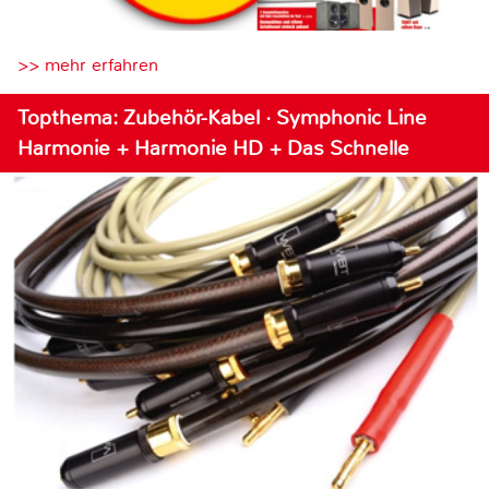
>> mehr erfahren
Topthema: Zubehör-Kabel · Symphonic Line
Harmonie + Harmonie HD + Das Schnelle