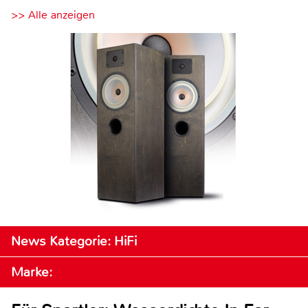
>> Alle anzeigen
News Kategorie: HiFi
Marke: