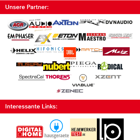
Unsere Partner:
Interessante Links: