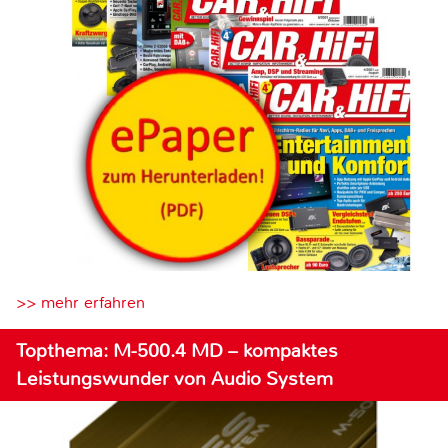
>> mehr erfahren
Topthema: M-500.4 MD – kompaktes
Leistungswunder von Audio System