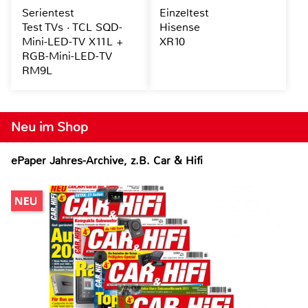
Serientest
Einzeltest
Test TVs · TCL SQD-
Hisense
Mini-LED-TV X11L +
XR10
RGB-Mini-LED-TV
RM9L
Neu im Shop
ePaper Jahres-Archive, z.B. Car & Hifi