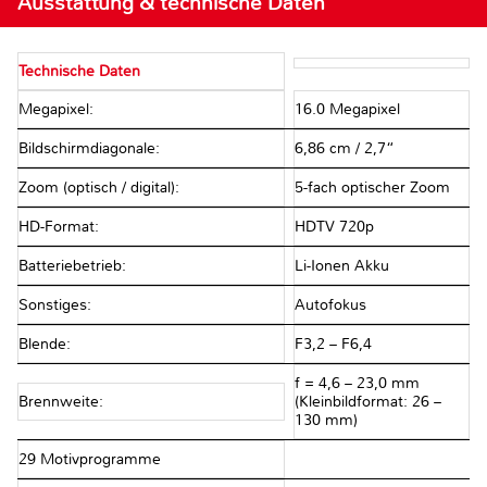
Ausstattung & technische Daten
Technische Daten
Megapixel:
16.0 Megapixel
Bildschirmdiagonale:
6,86 cm / 2,7“
Zoom (optisch / digital):
5-fach optischer Zoom
HD-Format:
HDTV 720p
Batteriebetrieb:
Li-Ionen Akku
Sonstiges:
Autofokus
Blende:
F3,2 – F6,4
f = 4,6 – 23,0 mm
Brennweite:
(Kleinbildformat: 26 –
130 mm)
29 Motivprogramme