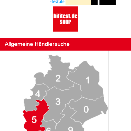
Allgemeine Händlersuche