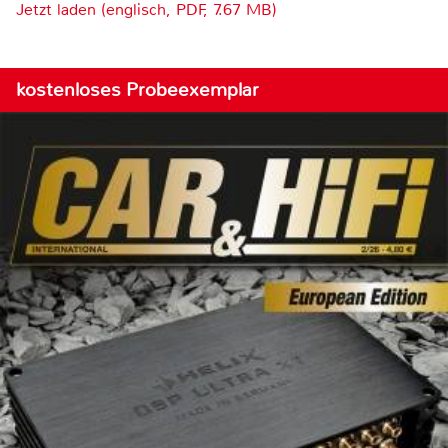
Jetzt laden (englisch, PDF, 7.67 MB)
kostenloses Probeexemplar