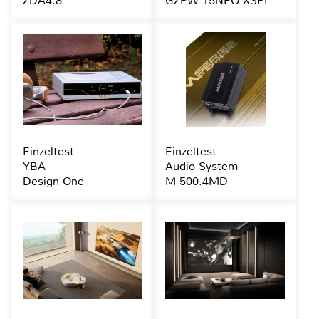
ZDA4.8
GZPW 15NEO-XSPL
Einzeltest
Einzeltest
YBA
Audio System
Design One
M-500.4MD