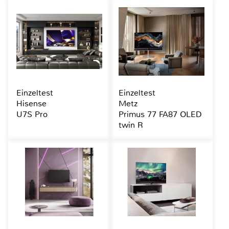
Einzeltest
Einzeltest
Hisense
Metz
U7S Pro
Primus 77 FA87 OLED
twin R