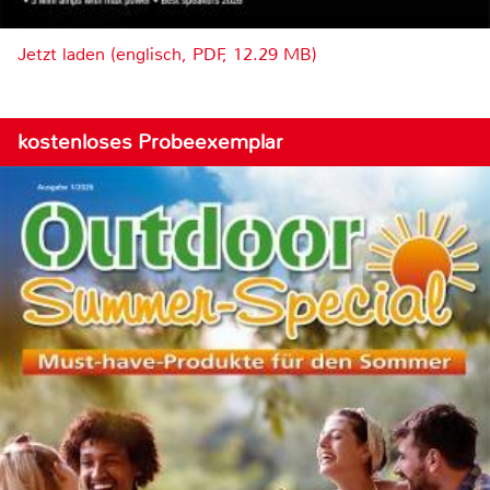
Jetzt laden (englisch, PDF, 12.29 MB)
kostenloses Probeexemplar