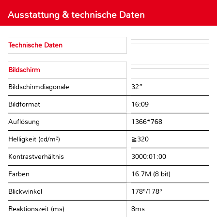
Ausstattung & technische Daten
Technische Daten
Bildschirm
Bildschirmdiagonale
32”
Bildformat
16:09
Auflösung
1366*768
Helligkeit (cd/m²)
≧320
Kontrastverhältnis
3000:01:00
Farben
16.7M (8 bit)
Blickwinkel
178°/178°
Reaktionszeit (ms)
8ms