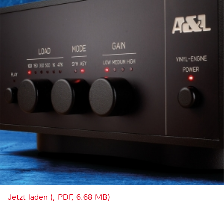
Jetzt laden (, PDF, 6.68 MB)