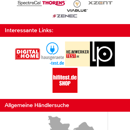
Interessante Links:
Allgemeine Händlersuche