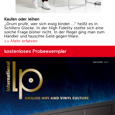
Kaufen oder leihen
„Drum prüfe, wer sich ewig bindet ...“ heißt es in
Schillers Glocke. In der High Fidelity stellte sich eine
solche Frage bisher nicht. In der Regel ging man zum
Händler und tauschte Geld gegen Ware.
>> Mehr erfahren
kostenloses Probeexemplar