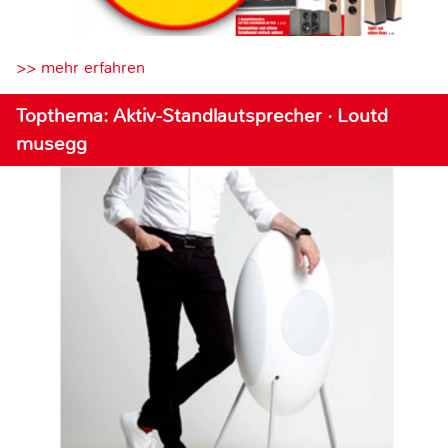
>> mehr erfahren
Topthema: Aktiv-Standlautsprecher · Loutd
musegg