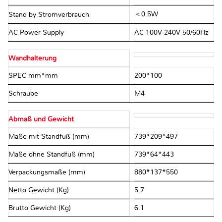
＜0.5W
Stand by Stromverbrauch
AC Power Supply
AC 100V-240V 50/60Hz
Wandhalterung
SPEC mm*mm
200*100
Schraube
M4
Abmaß und Gewicht
Maße mit Standfuß (mm)
739*209*497
Maße ohne Standfuß (mm)
739*64*443
Verpackungsmaße (mm)
880*137*550
Netto Gewicht (Kg)
5.7
Brutto Gewicht (Kg)
6.1