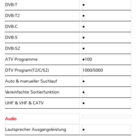
DVB-T
●
DVB-T2
●
DVB-C
●
DVB-S
●
DVB-S2
●
ATV Programme
●100
DTV Program(T2/C/S2)
1000/5000
Auto & manueller Suchlauf
●
Vereinfachte Sortierfunktion
●
UHF & VHF & CATV
●
Audio
Lautsprecher Ausgangsleistung
●