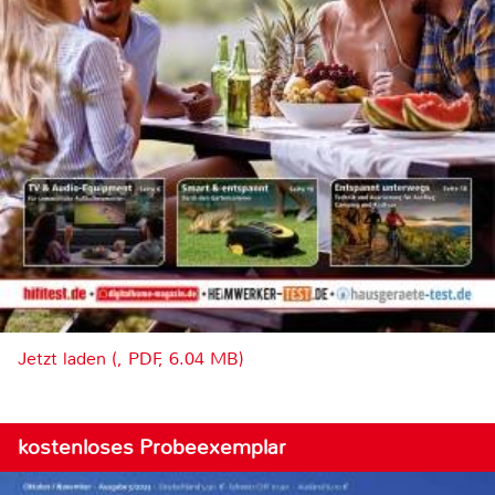
Jetzt laden (, PDF, 6.04 MB)
kostenloses Probeexemplar