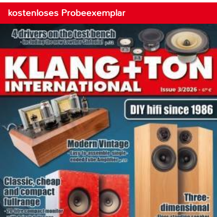
kostenloses Probeexemplar