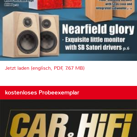
Jetzt laden (englisch, PDF, 7.67 MB)
kostenloses Probeexemplar