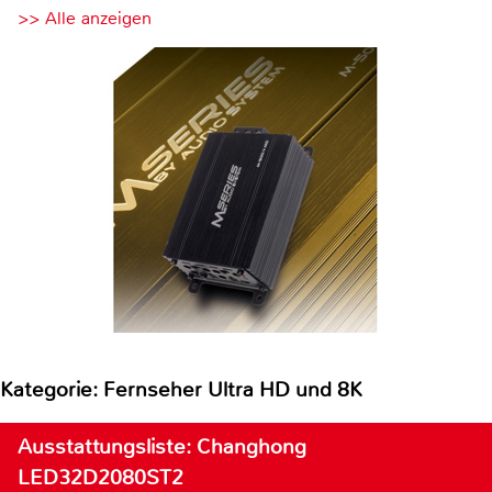
>> Alle anzeigen
Kategorie: Fernseher Ultra HD und 8K
Ausstattungsliste: Changhong
LED32D2080ST2