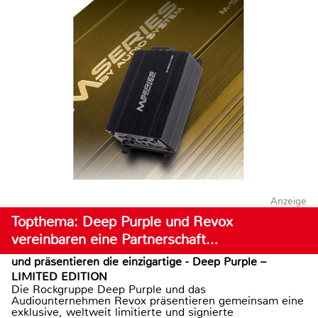
Anzeige
Topthema: Deep Purple und Revox
vereinbaren eine Partnerschaft…
und präsentieren die einzigartige - Deep Purple –
LIMITED EDITION
Die Rockgruppe Deep Purple und das
Audiounternehmen Revox präsentieren gemeinsam eine
exklusive, weltweit limitierte und signierte