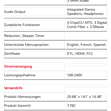
3.5mm Audio
Integrated Stereo
Audio Output
Speakers, Headphones
V-Chip/CC/ MTS, 3 Digital
Zusätzliche Funktionen
Comb Filter + 3 DNoise
Reduction, Sleeper Timer
Unterstützte Menusprachen
English, French, Spanish
Zertifikate
ETL, HDMI, FCC
Stromversorgung
Leistungsaufnahme
100-240V
Versandinfo
Produkt Abmessungen
20.66" x 1.61" x 14.48"
Produkt Gewicht
7.782