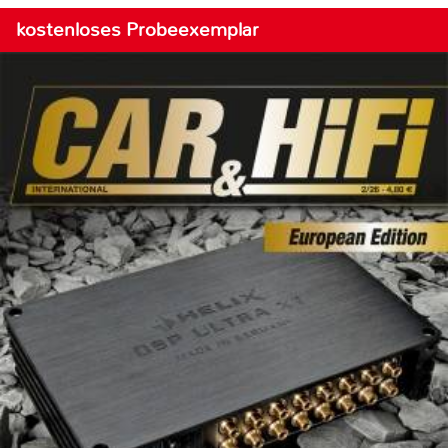
kostenloses Probeexemplar