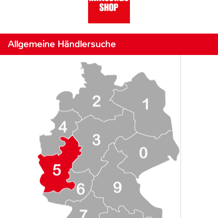
Allgemeine Händlersuche