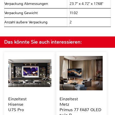
Verpackung Abmessungen
23.7" x 4.72" x 17.68"
Verpackung Gewicht
11.02
Anzahl äußere Verpackung
2
Das könnte Sie auch interessieren:
Einzeltest
Einzeltest
Hisense
Metz
U7S Pro
Primus 77 FA87 OLED