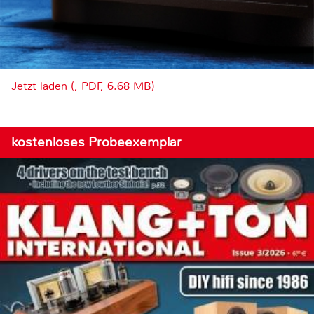
Jetzt laden (, PDF, 6.68 MB)
kostenloses Probeexemplar