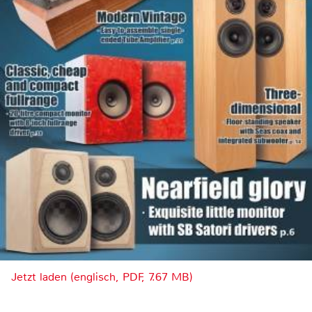
Jetzt laden (englisch, PDF, 7.67 MB)