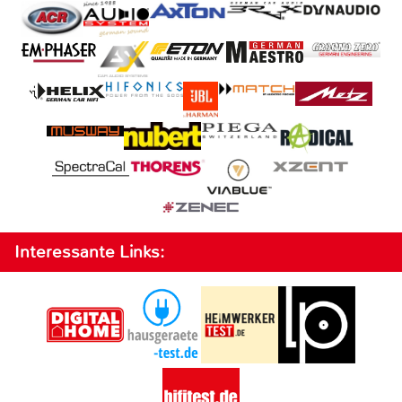
Interessante Links: