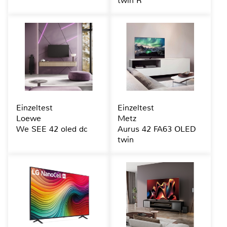
twin R
Einzeltest
Einzeltest
Loewe
Metz
We SEE 42 oled dc
Aurus 42 FA63 OLED
twin