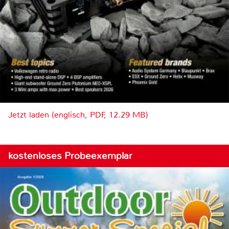
Jetzt laden (englisch, PDF, 12.29 MB)
kostenloses Probeexemplar