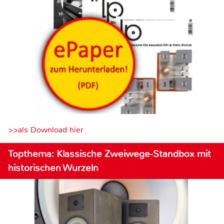
>>als Download hier
Topthema: Klassische Zweiwege-Standbox mit
historischen Wurzeln