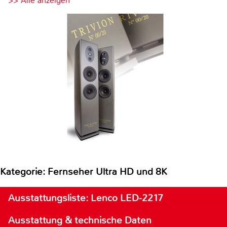
>> Alle anzeigen
Kategorie: Fernseher Ultra HD und 8K
Ausstattungsliste: Lenco LED-2217
Ausstattung & technische Daten