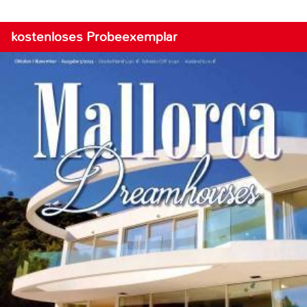
kostenloses Probeexemplar