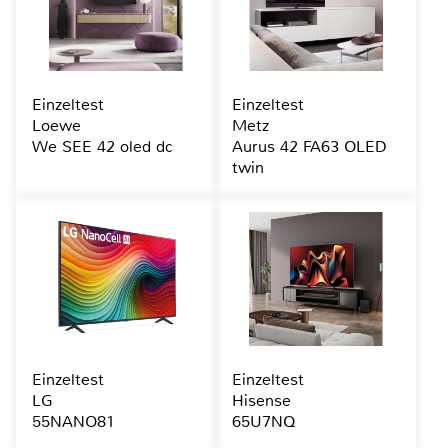
Einzeltest
Einzeltest
Loewe
Metz
We SEE 42 oled dc
Aurus 42 FA63 OLED
twin
Einzeltest
Einzeltest
LG
Hisense
55NANO81
65U7NQ