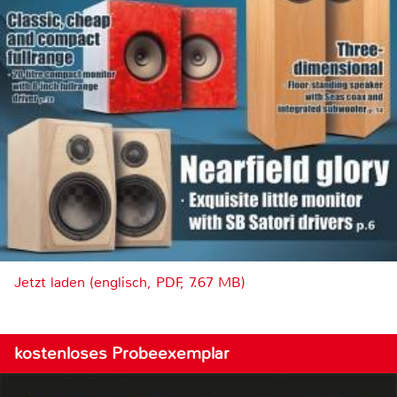
Jetzt laden (englisch, PDF, 7.67 MB)
kostenloses Probeexemplar