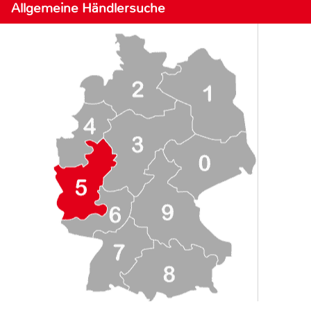
Allgemeine Händlersuche