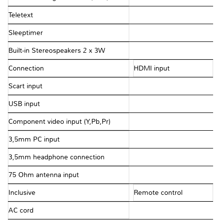
Teletext
Sleeptimer
Built-in Stereospeakers 2 x 3W
Connection
HDMI input
Scart input
USB input
Component video input (Y,Pb,Pr)
3,5mm PC input
3,5mm headphone connection
75 Ohm antenna input
Inclusive
Remote control
AC cord