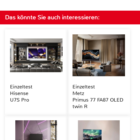
Das könnte Sie auch interessieren:
Einzeltest
Einzeltest
Hisense
Metz
U7S Pro
Primus 77 FA87 OLED
twin R