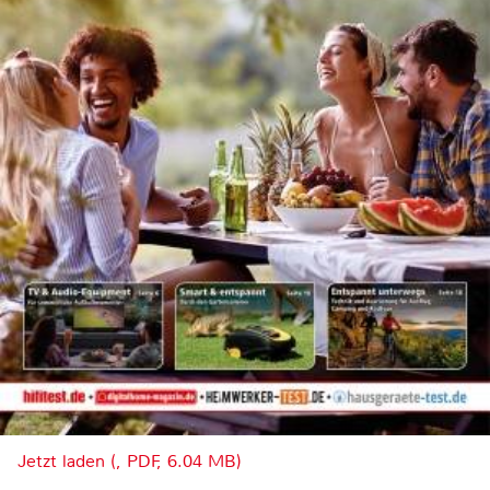
Jetzt laden (, PDF, 6.04 MB)