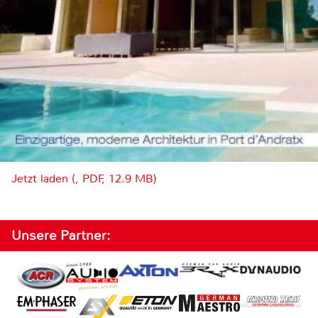
Jetzt laden (, PDF, 12.9 MB)
Unsere Partner: