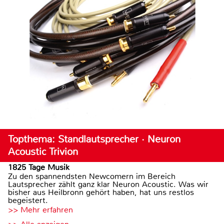
Topthema: Standlautsprecher · Neuron
Acoustic Trivion
1825 Tage Musik
Zu den spannendsten Newcomern im Bereich
Lautsprecher zählt ganz klar Neuron Acoustic. Was wir
bisher aus Heilbronn gehört haben, hat uns restlos
begeistert.
>> Mehr erfahren