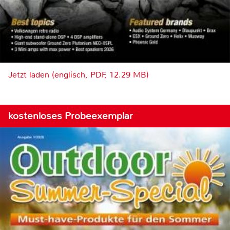
Jetzt laden (englisch, PDF, 12.29 MB)
kostenloses Probeexemplar