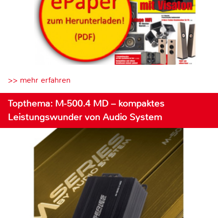
>> mehr erfahren
Topthema: M-500.4 MD – kompaktes
Leistungswunder von Audio System