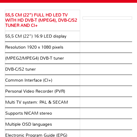
55,5 CM (22”) FULL HD LED TV
WITH HD DVB-T (MPEG4), DVB-C/S2
TUNER AND CI+
55,5 CM (22”) 16:9 LED display
Resolution 1920 x 1080 pixels
(MPEG2/MPEG4) DVB-T tuner
DVB-C/S2 tuner
Common Interface (CI+)
Personal Video Recorder (PVR)
Multi TV system: PAL & SECAM
Supports NICAM stereo
Multiple OSD languages
Electronic Program Guide (EPG)