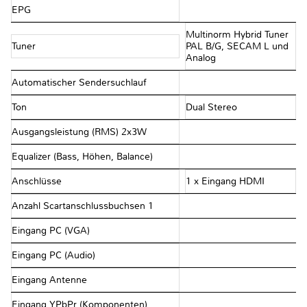
EPG
Multinorm Hybrid Tuner
Tuner
PAL B/G, SECAM L und
Analog
Automatischer Sendersuchlauf
Ton
Dual Stereo
Ausgangsleistung (RMS) 2x3W
Equalizer (Bass, Höhen, Balance)
Anschlüsse
1 x Eingang HDMI
Anzahl Scartanschlussbuchsen 1
Eingang PC (VGA)
Eingang PC (Audio)
Eingang Antenne
Eingang YPbPr (Komponenten)