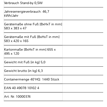
Verbrauch Stand-by 0,5W
Jahresenergieverbrauch: 46,7
kWh/Jahr
Gerätemaße ohne Fuß [BxHxT in mm]
583 x 383 x 47
Gerätemaße mit Fuß [BxHxT in mm]
583 x 420 x 165
Kartonmaße [BxHxT in mm] 655 x
495 x 120
Gewicht mit Fuß [in kg] 5,0
Gewicht brutto [in kg] 6,3
Containermenge 40’HQ: 1440 Stück
EAN 40 49078 10102 4
Art. Nr. 10000374