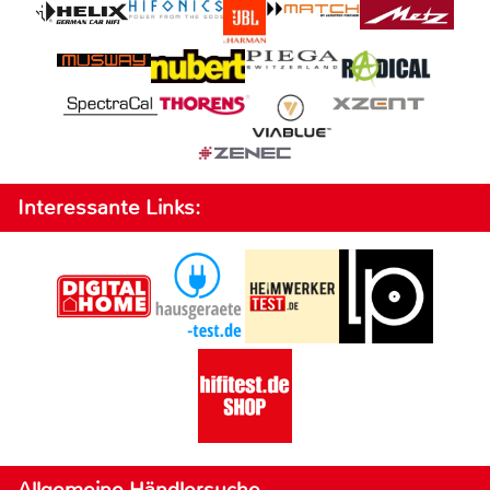
Interessante Links:
Allgemeine Händlersuche