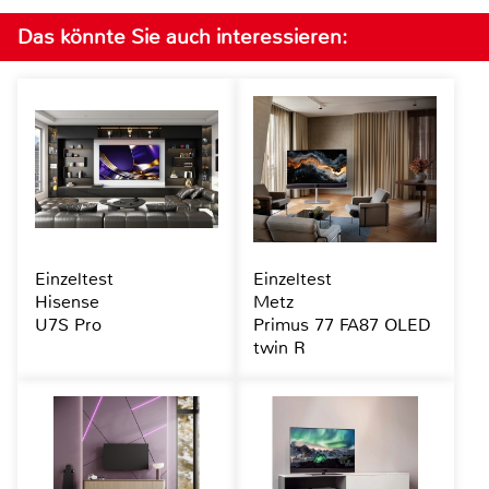
Das könnte Sie auch interessieren:
Einzeltest
Einzeltest
Hisense
Metz
U7S Pro
Primus 77 FA87 OLED
twin R