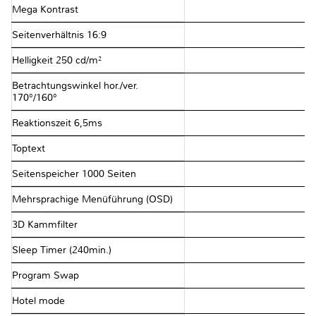
Mega Kontrast
Seitenverhältnis 16:9
Helligkeit 250 cd/m²
Betrachtungswinkel hor./ver.
170°/160°
Reaktionszeit 6,5ms
Toptext
Seitenspeicher 1000 Seiten
Mehrsprachige Menüführung (OSD)
3D Kammfilter
Sleep Timer (240min.)
Program Swap
Hotel mode