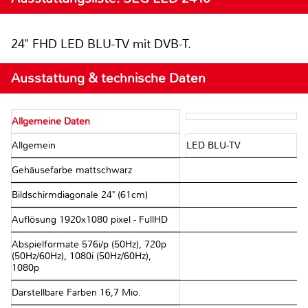
24" FHD LED BLU-TV mit DVB-T.
Ausstattung & technische Daten
Allgemeine Daten
Allgemein
LED BLU-TV
Gehäusefarbe mattschwarz
Bildschirmdiagonale 24" (61cm)
Auflösung 1920x1080 pixel - FullHD
Abspielformate 576i/p (50Hz), 720p
(50Hz/60Hz), 1080i (50Hz/60Hz),
1080p
Darstellbare Farben 16,7 Mio.