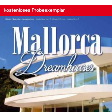
kostenloses Probeexemplar