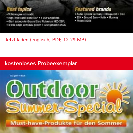
Jetzt laden (englisch, PDF, 12.29 MB)
kostenloses Probeexemplar