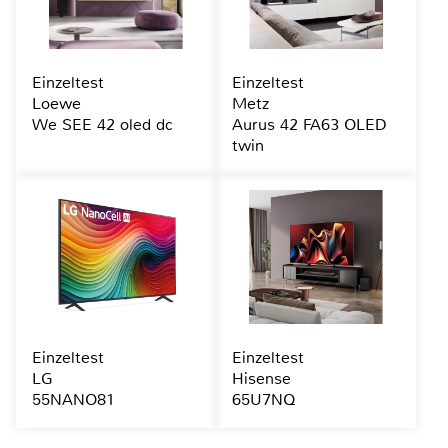
Einzeltest
Einzeltest
Loewe
Metz
We SEE 42 oled dc
Aurus 42 FA63 OLED
twin
Einzeltest
Einzeltest
LG
Hisense
55NANO81
65U7NQ