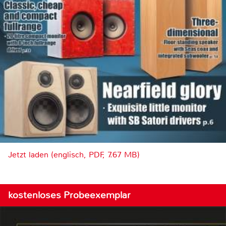
Jetzt laden (englisch, PDF, 7.67 MB)
kostenloses Probeexemplar