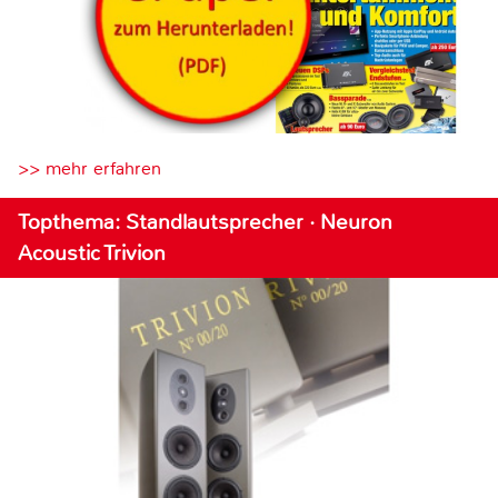
>> mehr erfahren
Topthema: Standlautsprecher · Neuron
Acoustic Trivion