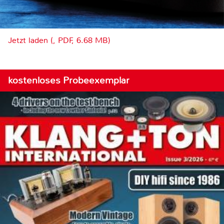
Jetzt laden (, PDF, 6.68 MB)
kostenloses Probeexemplar