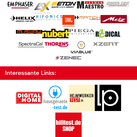
Interessante Links: