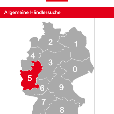
Allgemeine Händlersuche