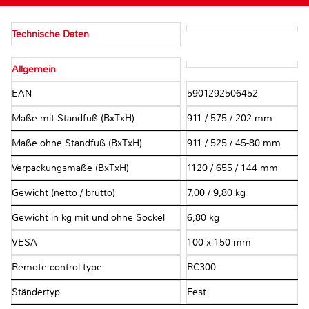
Technische Daten
Allgemein
EAN
5901292506452
Maße mit Standfuß (BxTxH)
911 / 575 / 202 mm
Maße ohne Standfuß (BxTxH)
911 / 525 / 45-80 mm
Verpackungsmaße (BxTxH)
1120 / 655 / 144 mm
Gewicht (netto / brutto)
7,00 / 9,80 kg
Gewicht in kg mit und ohne Sockel
6,80 kg
VESA
100 x 150 mm
Remote control type
RC300
Ständertyp
Fest