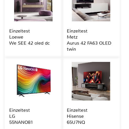
Einzeltest
Einzeltest
Loewe
Metz
We SEE 42 oled dc
Aurus 42 FA63 OLED
twin
Einzeltest
Einzeltest
LG
Hisense
55NANO81
65U7NQ