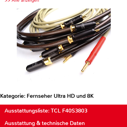
>> Alle anzeigen
Kategorie: Fernseher Ultra HD und 8K
Ausstattungsliste: TCL F40S3803
Ausstattung & technische Daten