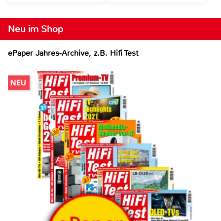
Neu im Shop
ePaper Jahres-Archive, z.B. Hifi Test