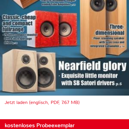
Jetzt laden (englisch, PDF, 7.67 MB)
kostenloses Probeexemplar