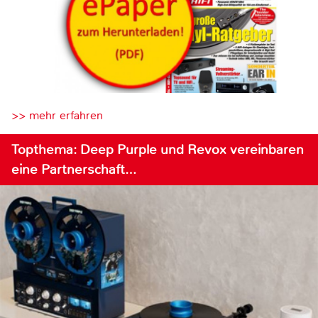
>> mehr erfahren
Topthema: Deep Purple und Revox vereinbaren
eine Partnerschaft…