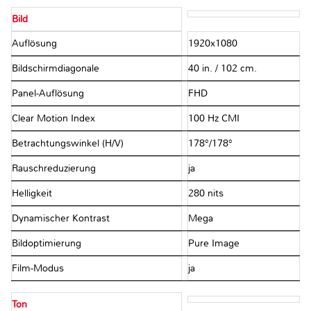
Bild
Auflösung
1920x1080
Bildschirmdiagonale
40 in. / 102 cm.
Panel-Auflösung
FHD
Clear Motion Index
100 Hz CMI
Betrachtungswinkel (H/V)
178°/178°
Rauschreduzierung
ja
Helligkeit
280 nits
Dynamischer Kontrast
Mega
Bildoptimierung
Pure Image
Film-Modus
ja
Ton