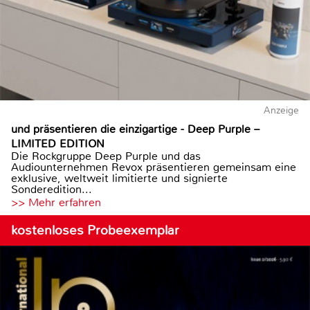
Anzeige
und präsentieren die einzigartige - Deep Purple –
LIMITED EDITION
Die Rockgruppe Deep Purple und das
Audiounternehmen Revox präsentieren gemeinsam eine
exklusive, weltweit limitierte und signierte
Sonderedition...
>> Mehr erfahren
kostenloses Probeexemplar