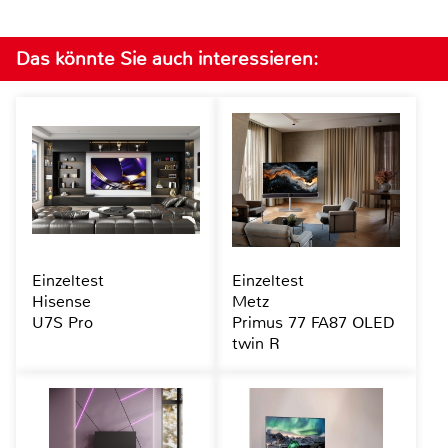
Das könnte Sie auch interessieren:
Einzeltest
Einzeltest
Hisense
Metz
U7S Pro
Primus 77 FA87 OLED
twin R