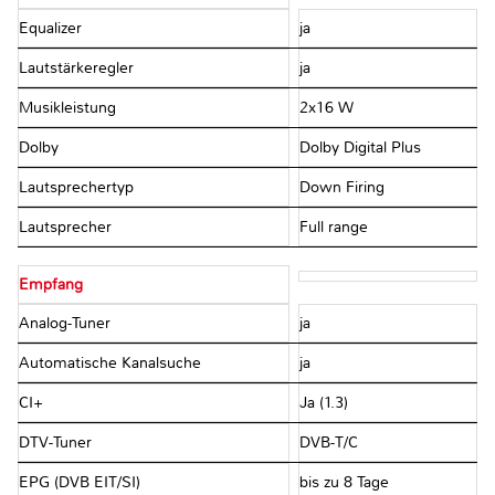
Equalizer
ja
Lautstärkeregler
ja
Musikleistung
2x16 W
Dolby
Dolby Digital Plus
Lautsprechertyp
Down Firing
Lautsprecher
Full range
Empfang
Analog-Tuner
ja
Automatische Kanalsuche
ja
CI+
Ja (1.3)
DTV-Tuner
DVB-T/C
EPG (DVB EIT/SI)
bis zu 8 Tage