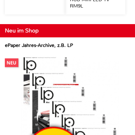
RM9L
Neu im Shop
ePaper Jahres-Archive, z.B. LP