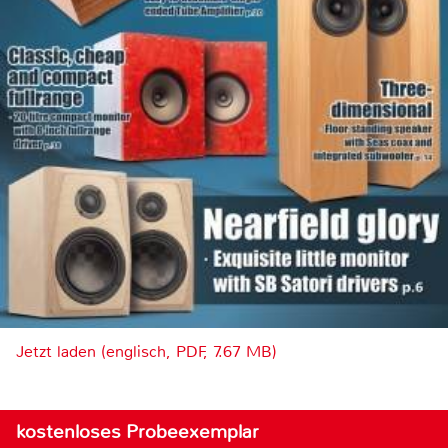
Jetzt laden (englisch, PDF, 7.67 MB)
kostenloses Probeexemplar