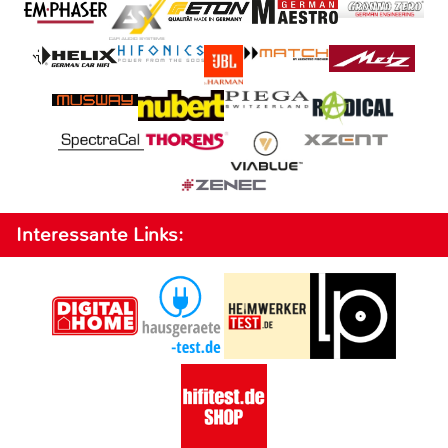
Interessante Links: