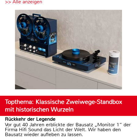
>> Alle anzeigen
Topthema: Klassische Zweiwege-Standbox
mit historischen Wurzeln
Rückkehr der Legende
Vor gut 40 Jahren erblickte der Bausatz „Monitor 1“ der
Firma Hifi Sound das Licht der Welt. Wir haben den
Bausatz wieder aufleben zu lassen.