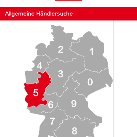
Allgemeine Händlersuche