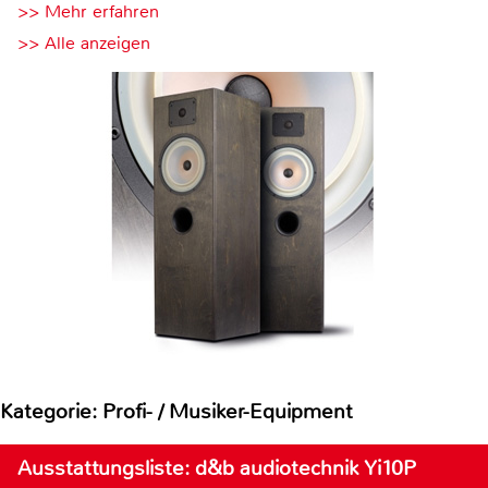
>> Mehr erfahren
>> Alle anzeigen
Kategorie: Profi- / Musiker-Equipment
Ausstattungsliste: d&b audiotechnik Yi10P