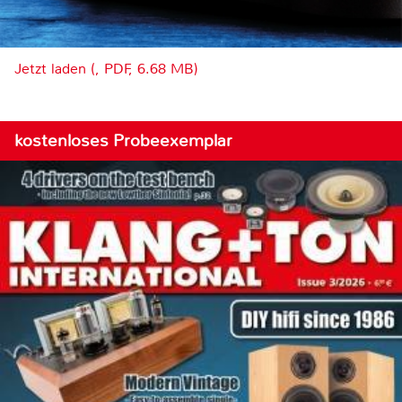
Jetzt laden (, PDF, 6.68 MB)
kostenloses Probeexemplar