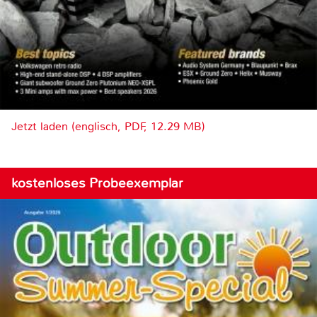
Jetzt laden (englisch, PDF, 12.29 MB)
kostenloses Probeexemplar