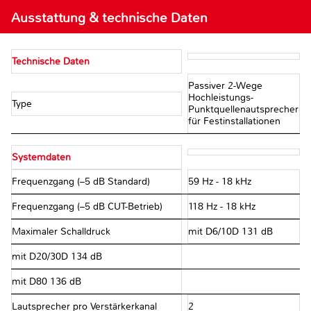
Ausstattung & technische Daten
Technische Daten
Passiver 2-Wege
Hochleistungs-
Type
Punktquellenautsprecher
für Festinstallationen
Systemdaten
Frequenzgang (–5 dB Standard)
59 Hz - 18 kHz
Frequenzgang (–5 dB CUT-Betrieb)
118 Hz - 18 kHz
Maximaler Schalldruck
mit D6/10D 131 dB
mit D20/30D 134 dB
mit D80 136 dB
Lautsprecher pro Verstärkerkanal
2