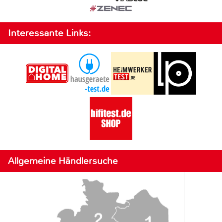
Interessante Links:
Allgemeine Händlersuche