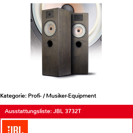
Kategorie: Profi- / Musiker-Equipment
Ausstattungsliste: JBL 3732T