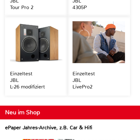
JBL
JBL
Tour Pro 2
4305P
Einzeltest
Einzeltest
JBL
JBL
L-26 modifiziert
LivePro2
Neu im Shop
ePaper Jahres-Archive, z.B. Car & Hifi