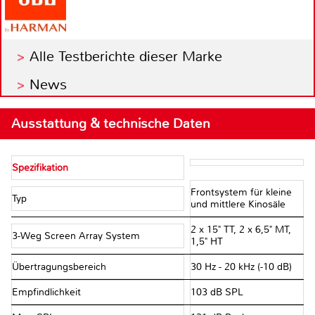
Alle Testberichte dieser Marke
News
Ausstattung & technische Daten
Spezifikation
Frontsystem für kleine
Typ
und mittlere Kinosäle
2 x 15" TT, 2 x 6,5" MT,
3-Weg Screen Array System
1,5" HT
Übertragungsbereich
30 Hz - 20 kHz (-10 dB)
Empfindlichkeit
103 dB SPL