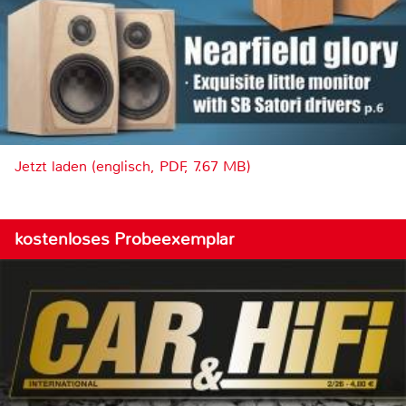
Jetzt laden (englisch, PDF, 7.67 MB)
kostenloses Probeexemplar