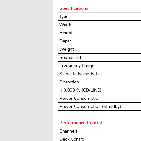
Specifications
Type
Width
Height
Depth
Weight
Soundcard
Frequency Range
Signal-to-Noise Ratio
Distortion
< 0.003 % (CD/LINE)
Power Consumption
Power Consumption (Standby)
Performance Control
Channels
Deck Control