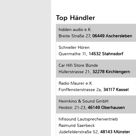
Top Händler
hidden audio e.K.
Breite Straße 27,
06449 Aschersleben
Schneller Hören
Quermathe 11,
14532 Stahnsdorf
Car Hifi Store Bünde
Hüllerstrasse 21,
32278 Kirchlengern
Radio Maurer e.K.
Fünffensterstrasse 2a,
34117 Kassel
Heimkino & Sound GmbH
Heidstr. 21-23,
46149 Oberhausen
hifisound Lautsprechervertrieb
Raimund Saerbeck
Jüdefelderstraße 52,
48143 Münster