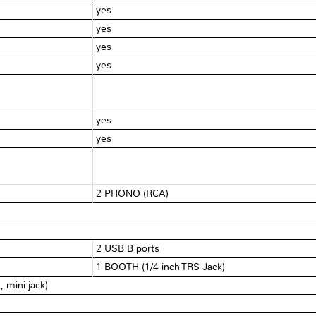
yes
yes
yes
yes
yes
yes
2 PHONO (RCA)
2 USB B ports
1 BOOTH (1/4 inch TRS Jack)
mini-jack)