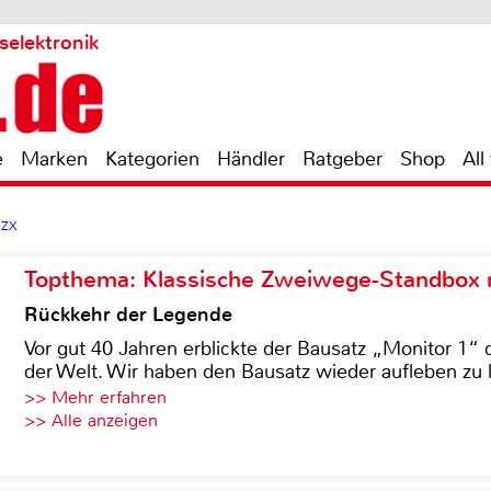
selektronik
e
Marken
Kategorien
Händler
Ratgeber
Shop
All
RZX
Topthema: Klassische Zweiwege-Standbox m
Rückkehr der Legende
Vor gut 40 Jahren erblickte der Bausatz „Monitor 1“ 
der Welt. Wir haben den Bausatz wieder aufleben zu 
>> Mehr erfahren
>> Alle anzeigen