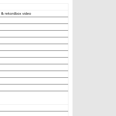
j & rekordbox video