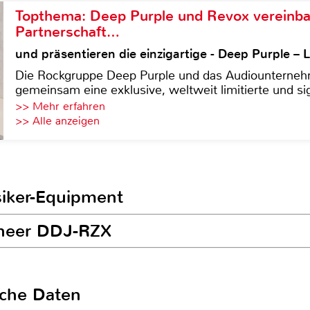
Topthema: Deep Purple und Revox vereinba
Partnerschaft…
und präsentieren die einzigartige - Deep Purple 
Die Rockgruppe Deep Purple und das Audiounterneh
gemeinsam eine exklusive, weltweit limitierte und sig
>> Mehr erfahren
>> Alle anzeigen
siker-Equipment
oneer DDJ-RZX
sche Daten