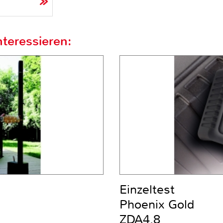
teressieren:
Einzeltest
Phoenix Gold
ZDA4.8