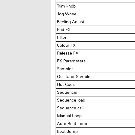
Trim knob
Jog Wheel
Feeling Adjust
Pad FX
Filter
Colour FX
Release FX
FX Parameters
Sampler
Oscillator Sampler
Hot Cues
Sequencer
Sequence load
Sequence call
Manual Loop
Auto Beat Loop
Beat Jump