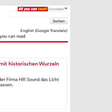
Anmelden
English (Google Translate)
 you can read
it historischen Wurzeln
der Firma Hifi Sound das Licht
lassen.