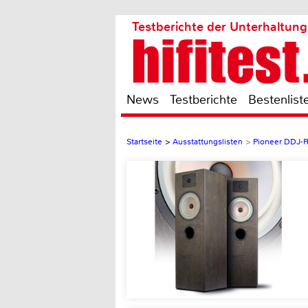
Testberichte der Unterhaltung
News
Testberichte
Bestenlist
Startseite
>
Ausstattungslisten
>
Pioneer DDJ-