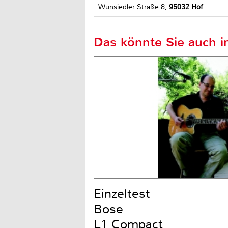
Wunsiedler Straße 8,
95032 Hof
Das könnte Sie auch in
Einzeltest
Bose
L1 Compact