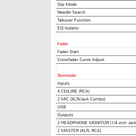
Slip Mode
Needle Search
Talkover Function
EQ Isolator
Fader
Fader Start
Crossfader Curve Adjust
Terminals
Inputs
4 CD/LINE (RCA)
2 MIC (XLR/Jack Combo)
USB
Outputs
2 HEADPHONE MONITOR (1/4 inch Jack, 
2 MASTER (XLR, RCA)