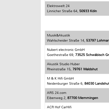
Elektrowelt 24
Linnicher Straße 64,
50933 Köln
Musik&Akustik
Wahlscheider Straße 14,
53797 Lohmar
Nubert electronic GmbH
Goethestraße 69,
73525 Schwäbisch 
Akustik Studio Huber
Rheinstraße 15,
79761 Waldshut
M & K Hifi GmbH
Neidenburger Straße 6,
84030 Landshu
ARS 24.com
Eibenweg 2,
87700 Memmingen
ACR Hof CarHifi