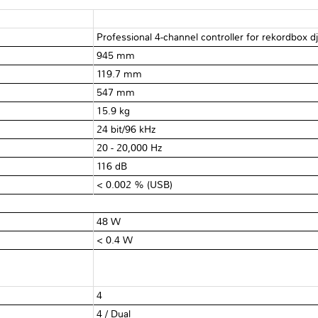
Professional 4-channel controller for rekordbox d
945 mm
119.7 mm
547 mm
15.9 kg
24 bit/96 kHz
20 - 20,000 Hz
116 dB
< 0.002 % (USB)
48 W
< 0.4 W
4
4 / Dual