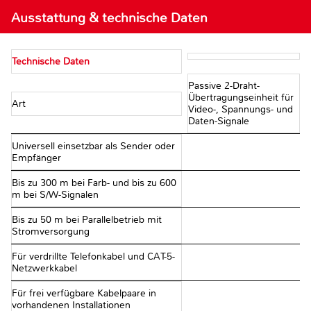
Ausstattung & technische Daten
Technische Daten
Passive 2-Draht-
Übertragungseinheit für
Art
Video-, Spannungs- und
Daten-Signale
Universell einsetzbar als Sender oder
Empfänger
Bis zu 300 m bei Farb- und bis zu 600
m bei S/W-Signalen
Bis zu 50 m bei Parallelbetrieb mit
Stromversorgung
Für verdrillte Telefonkabel und CAT-5-
Netzwerkkabel
Für frei verfügbare Kabelpaare in
vorhandenen Installationen