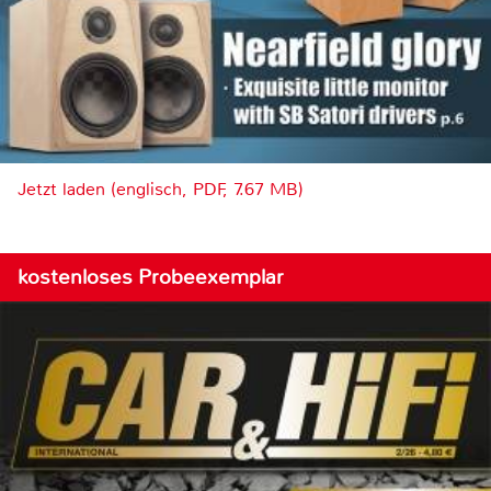
Jetzt laden (englisch, PDF, 7.67 MB)
kostenloses Probeexemplar