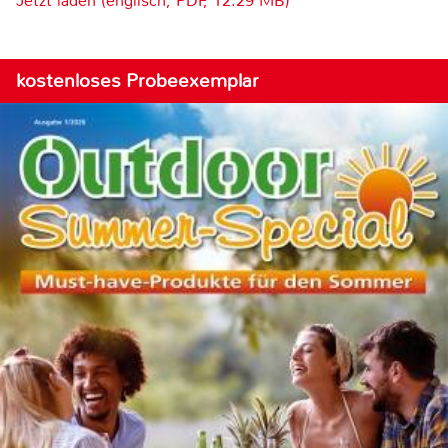
Jetzt laden (englisch, PDF, 12.29 MB)
kostenloses Probeexemplar