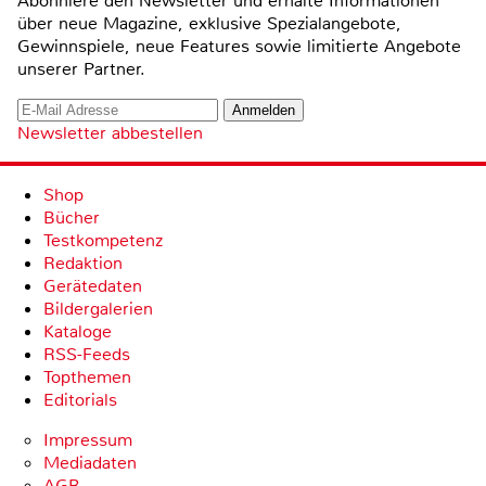
Abonniere den Newsletter und erhalte Informationen
über neue Magazine, exklusive Spezialangebote,
Gewinnspiele, neue Features sowie limitierte Angebote
unserer Partner.
Newsletter abbestellen
Shop
Bücher
Testkompetenz
Redaktion
Gerätedaten
Bildergalerien
Kataloge
RSS-Feeds
Topthemen
Editorials
Impressum
Mediadaten
AGB