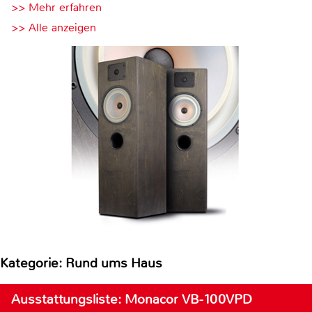
>> Mehr erfahren
>> Alle anzeigen
Kategorie: Rund ums Haus
Ausstattungsliste: Monacor VB-100VPD