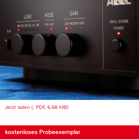
Jetzt laden (, PDF, 6.68 MB)
kostenloses Probeexemplar