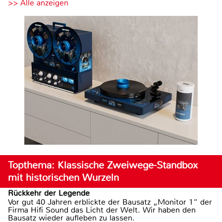
>> Alle anzeigen
Topthema: Klassische Zweiwege-Standbox
mit historischen Wurzeln
Rückkehr der Legende
Vor gut 40 Jahren erblickte der Bausatz „Monitor 1“ der
Firma Hifi Sound das Licht der Welt. Wir haben den
Bausatz wieder aufleben zu lassen.