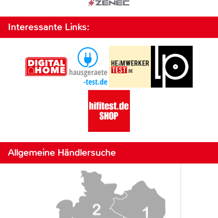
Interessante Links:
Allgemeine Händlersuche