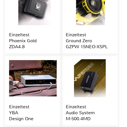
Einzeltest
Einzeltest
Phoenix Gold
Ground Zero
ZDA4.8
GZPW 15NEO-XSPL
Einzeltest
Einzeltest
YBA
Audio System
Design One
M-500.4MD