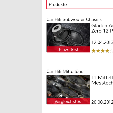
Produkte
Car Hifi Subwoofer Chassis
Gladen A
Zero 12 P
12.04.201
Einzeltest
Car Hifi Mitteltöner
11 Mittel
Messtech
Vergleichstest
20.08.201