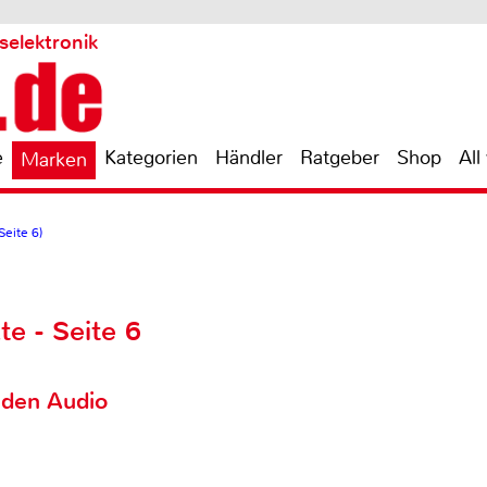
selektronik
e
Kategorien
Händler
Ratgeber
Shop
All
Marken
Seite 6)
e - Seite 6
aden Audio