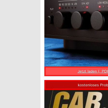
Jetzt laden (, PD
kostenloses Pro