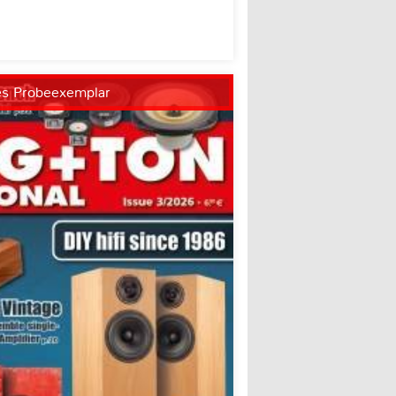
es Probeexemplar