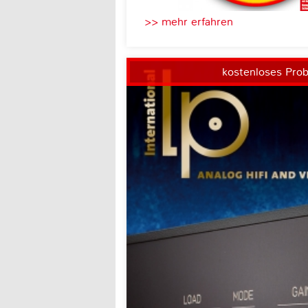
>> mehr erfahren
kostenloses Pro