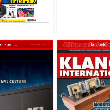
beexemplar
kostenlos