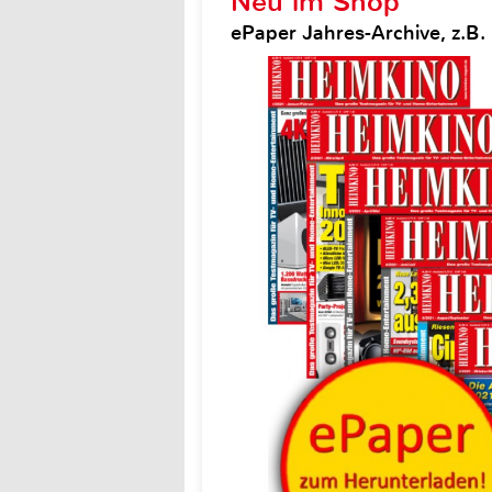
Neu im Shop
ePaper Jahres-Archive, z.B.