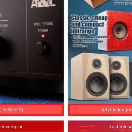
F, 6.68 MB)
Jetzt laden (e
beexemplar
kostenlos