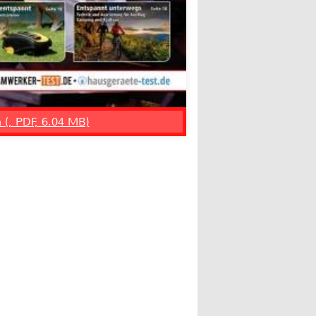
n (, PDF, 6.04 MB)