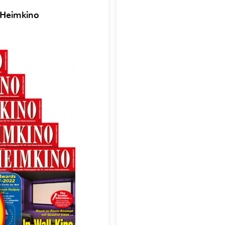
 Heimkino