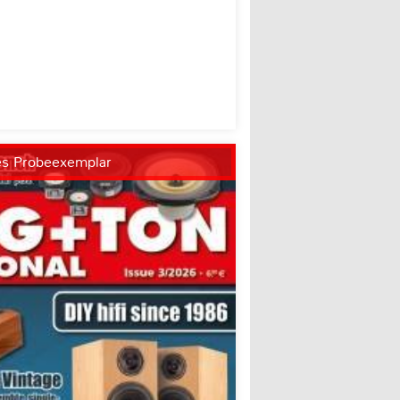
es Probeexemplar