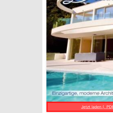
Jetzt laden (, PD