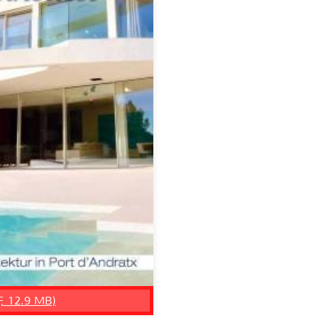
F, 12.9 MB)