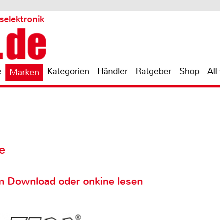
selektronik
e
Kategorien
Händler
Ratgeber
Shop
All
Marken
e
m Download oder onkine lesen