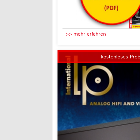
>> mehr erfahren
kostenloses Pro