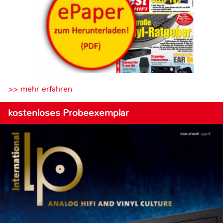
>> mehr erfahren
kostenloses Probeexemplar