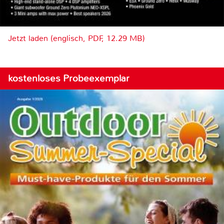
Jetzt laden (englisch, PDF, 12.29 MB)
kostenloses Probeexemplar