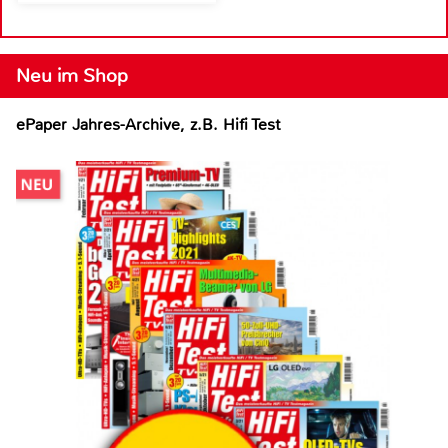
Neu im Shop
ePaper Jahres-Archive, z.B. Hifi Test