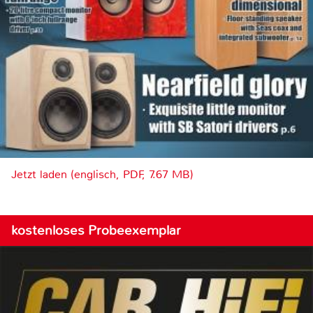
Jetzt laden (englisch, PDF, 7.67 MB)
kostenloses Probeexemplar