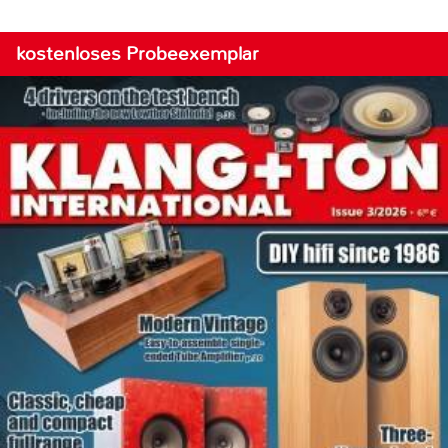
kostenloses Probeexemplar