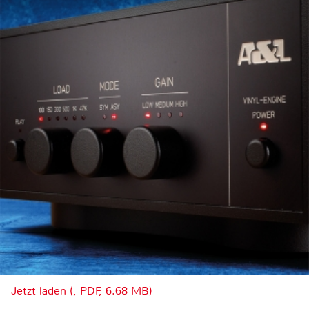
Jetzt laden (, PDF, 6.68 MB)