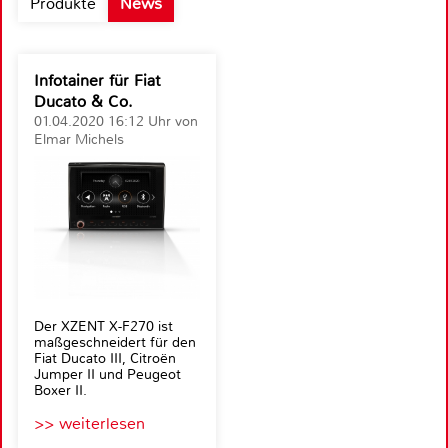
Produkte
News
Infotainer für Fiat
Ducato & Co.
01.04.2020 16:12 Uhr von
Elmar Michels
Der XZENT X-F270 ist
maßgeschneidert für den
Fiat Ducato III, Citroën
Jumper II und Peugeot
Boxer II.
>> weiterlesen