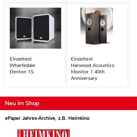
Einzeltest
Einzeltest
Wharfedale
Harwood Acoustics
Denton 1S
Monitor 1 40th
Anniversary
Neu im Shop
ePaper Jahres-Archive, z.B. Heimkino