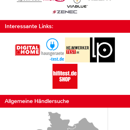
Interessante Links:
Allgemeine Händlersuche