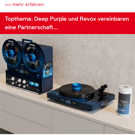
>> mehr erfahren
Topthema: Deep Purple und Revox vereinbaren
eine Partnerschaft…