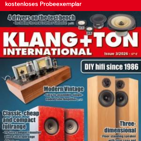
kostenloses Probeexemplar