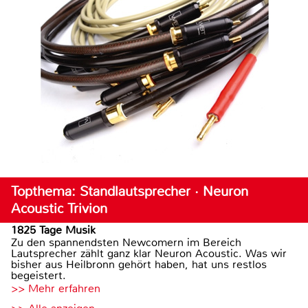
Topthema: Standlautsprecher · Neuron
Acoustic Trivion
1825 Tage Musik
Zu den spannendsten Newcomern im Bereich
Lautsprecher zählt ganz klar Neuron Acoustic. Was wir
bisher aus Heilbronn gehört haben, hat uns restlos
begeistert.
>> Mehr erfahren