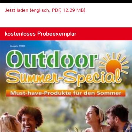
Jetzt laden (englisch, PDF, 12.29 MB)
kostenloses Probeexemplar