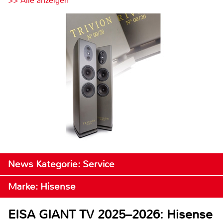
>> Alle anzeigen
News Kategorie: Service
Marke: Hisense
EISA GIANT TV 2025–2026: Hisense