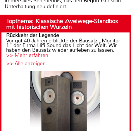
immersives Seherlebnis, das den Begriff Großbild-
Unterhaltung neu definiert.
Topthema: Klassische Zweiwege-Standbox
mit historischen Wurzeln
Rückkehr der Legende
Vor gut 40 Jahren erblickte der Bausatz „Monitor
1“ der Firma Hifi Sound das Licht der Welt. Wir
haben den Bausatz wieder aufleben zu lassen.
>> Mehr erfahren
>> Alle anzeigen