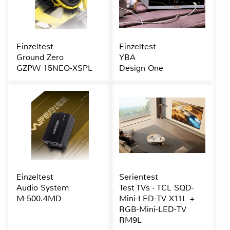
Einzeltest
Einzeltest
Ground Zero
YBA
GZPW 15NEO-XSPL
Design One
Einzeltest
Serientest
Audio System
Test TVs · TCL SQD-
M-500.4MD
Mini-LED-TV X11L +
RGB-Mini-LED-TV
RM9L