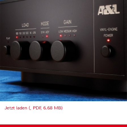
Jetzt laden (, PDF, 6.68 MB)