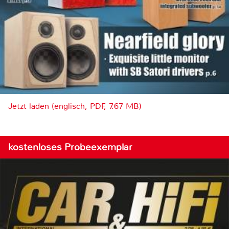
Jetzt laden (englisch, PDF, 7.67 MB)
kostenloses Probeexemplar