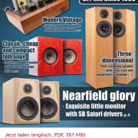
Jetzt laden (englisch, PDF, 7.67 MB)