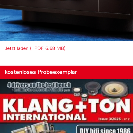
Jetzt laden (, PDF, 6.68 MB)
kostenloses Probeexemplar