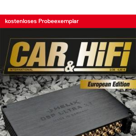
kostenloses Probeexemplar