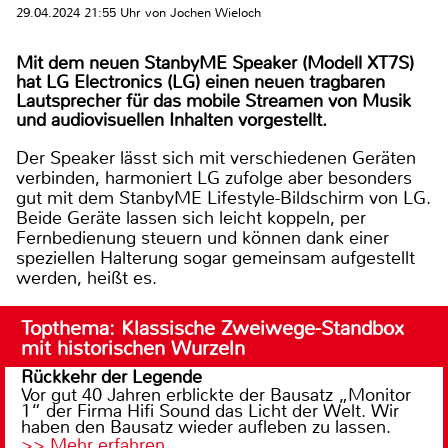
29.04.2024 21:55 Uhr von Jochen Wieloch
Mit dem neuen StanbyME Speaker (Modell XT7S)
hat LG Electronics (LG) einen neuen tragbaren
Lautsprecher für das mobile Streamen von Musik
und audiovisuellen Inhalten vorgestellt.
Der Speaker lässt sich mit verschiedenen Geräten
verbinden, harmoniert LG zufolge aber besonders
gut mit dem StanbyME Lifestyle-Bildschirm von LG.
Beide Geräte lassen sich leicht koppeln, per
Fernbedienung steuern und können dank einer
speziellen Halterung sogar gemeinsam aufgestellt
werden, heißt es.
Topthema: Klassische Zweiwege-Standbox
mit historischen Wurzeln
Rückkehr der Legende
Vor gut 40 Jahren erblickte der Bausatz „Monitor
1“ der Firma Hifi Sound das Licht der Welt. Wir
haben den Bausatz wieder aufleben zu lassen.
>> Mehr erfahren