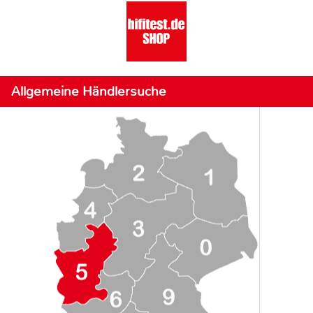
Allgemeine Händlersuche