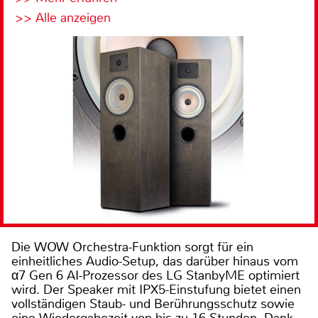
>> Alle anzeigen
Die WOW Orchestra-Funktion sorgt für ein
einheitliches Audio-Setup, das darüber hinaus vom
α7 Gen 6 AI-Prozessor des LG StanbyME optimiert
wird. Der Speaker mit IPX5-Einstufung bietet einen
vollständigen Staub- und Berührungsschutz sowie
eine Wiedergabezeit von bis zu 16 Stunden. Dank