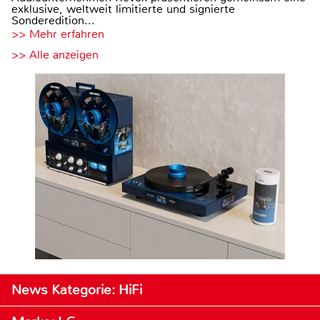
exklusive, weltweit limitierte und signierte
Sonderedition...
>> Mehr erfahren
>> Alle anzeigen
News Kategorie: HiFi