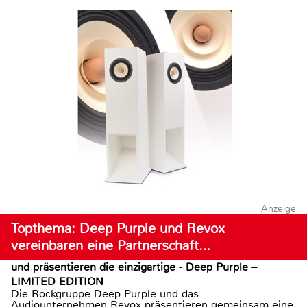
Anzeige
Topthema: Deep Purple und Revox
vereinbaren eine Partnerschaft…
und präsentieren die einzigartige - Deep Purple –
LIMITED EDITION
Die Rockgruppe Deep Purple und das
Audiounternehmen Revox präsentieren gemeinsam eine