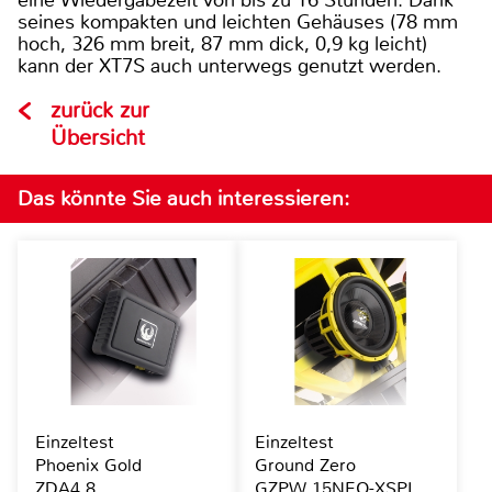
seines kompakten und leichten Gehäuses (78 mm
hoch, 326 mm breit, 87 mm dick, 0,9 kg leicht)
kann der XT7S auch unterwegs genutzt werden.
zurück zur
Übersicht
Das könnte Sie auch interessieren:
Einzeltest
Einzeltest
Phoenix Gold
Ground Zero
ZDA4.8
GZPW 15NEO-XSPL