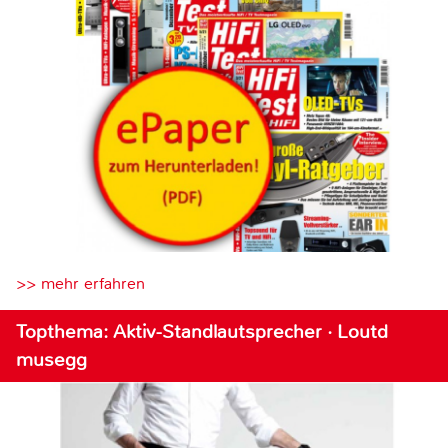
>> mehr erfahren
Topthema: Aktiv-Standlautsprecher · Loutd
musegg