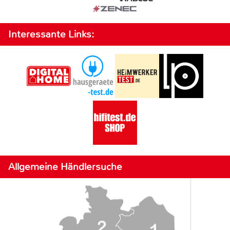
Interessante Links:
Allgemeine Händlersuche