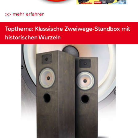
>> mehr erfahren
Topthema: Klassische Zweiwege-Standbox mit
historischen Wurzeln