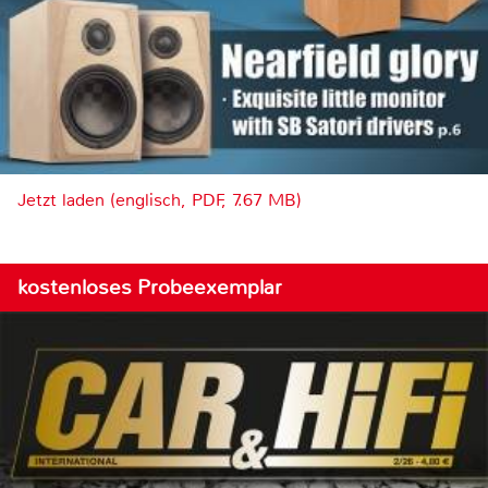
Jetzt laden (englisch, PDF, 7.67 MB)
kostenloses Probeexemplar