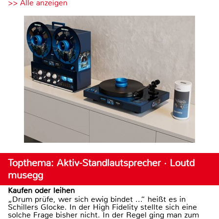
>> Alle anzeigen
Topthema: Aktiv-Standlautsprecher · Loutd
musegg
Kaufen oder leihen
„Drum prüfe, wer sich ewig bindet ...“ heißt es in
Schillers Glocke. In der High Fidelity stellte sich eine
solche Frage bisher nicht. In der Regel ging man zum