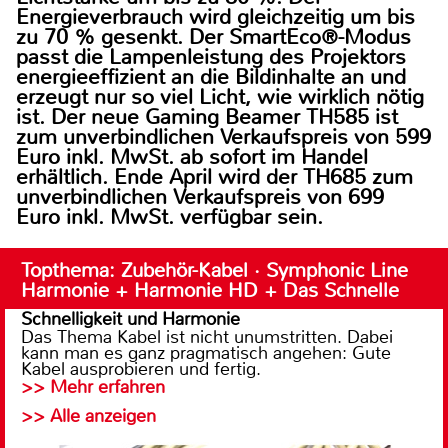
Energieverbrauch wird gleichzeitig um bis
zu 70 % gesenkt. Der SmartEco®-Modus
passt die Lampenleistung des Projektors
energieeffizient an die Bildinhalte an und
erzeugt nur so viel Licht, wie wirklich nötig
ist. Der neue Gaming Beamer TH585 ist
zum unverbindlichen Verkaufspreis von 599
Euro inkl. MwSt. ab sofort im Handel
erhältlich. Ende April wird der TH685 zum
unverbindlichen Verkaufspreis von 699
Euro inkl. MwSt. verfügbar sein.
Topthema: Zubehör-Kabel · Symphonic Line
Harmonie + Harmonie HD + Das Schnelle
Schnelligkeit und Harmonie
Das Thema Kabel ist nicht unumstritten. Dabei
kann man es ganz pragmatisch angehen: Gute
Kabel ausprobieren und fertig.
>> Mehr erfahren
>> Alle anzeigen