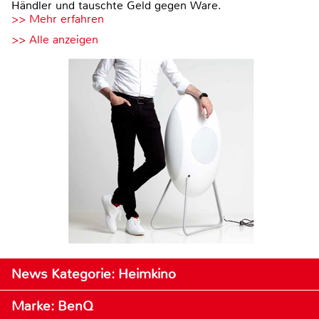
Händler und tauschte Geld gegen Ware.
>> Mehr erfahren
>> Alle anzeigen
News Kategorie: Heimkino
Marke: BenQ