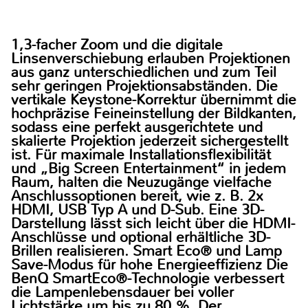
1,3-facher Zoom und die digitale
Linsenverschiebung erlauben Projektionen
aus ganz unterschiedlichen und zum Teil
sehr geringen Projektionsabständen. Die
vertikale Keystone-Korrektur übernimmt die
hochpräzise Feineinstellung der Bildkanten,
sodass eine perfekt ausgerichtete und
skalierte Projektion jederzeit sichergestellt
ist. Für maximale Installationsflexibilität
und „Big Screen Entertainment“ in jedem
Raum, halten die Neuzugänge vielfache
Anschlussoptionen bereit, wie z. B. 2x
HDMI, USB Typ A und D-Sub. Eine 3D-
Darstellung lässt sich leicht über die HDMI-
Anschlüsse und optional erhältliche 3D-
Brillen realisieren.
Smart Eco® und Lamp
Save-Modus für hohe Energieeffizienz
Die
BenQ SmartEco®-Technologie verbessert
die Lampenlebensdauer bei voller
Lichtstärke um bis zu 80 %. Der