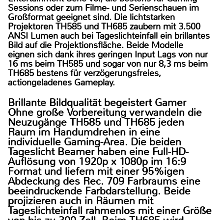
Sessions oder zum Filme- und Serienschauen im
Großformat geeignet sind. Die lichtstarken
Projektoren TH585 und TH685 zaubern mit 3.500
ANSI Lumen auch bei Tageslichteinfall ein brillantes
Bild auf die Projektionsfläche. Beide Modelle
eignen sich dank ihres geringen Input Lags von nur
16 ms beim TH585 und sogar von nur 8,3 ms beim
TH685 bestens für verzögerungsfreies,
actiongeladenes Gameplay.
Brillante Bildqualität begeistert Gamer
Ohne große Vorbereitung verwandeln die
Neuzugänge TH585 und TH685 jeden
Raum im Handumdrehen in eine
individuelle Gaming-Area. Die beiden
Tageslicht Beamer haben eine Full-HD-
Auflösung von 1920p x 1080p im 16:9
Format und liefern mit einer 95%igen
Abdeckung des Rec. 709 Farbraums eine
beeindruckende Farbdarstellung. Beide
projizieren auch in Räumen mit
Tageslichteinfall rahmenlos mit einer Größe