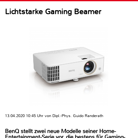
Lichtstarke Gaming Beamer
13.04.2020 10:45 Uhr von Dipl.-Phys. Guido Randerath
BenQ stellt zwei neue Modelle seiner Home-
Entertainment-Serie vor, die bestens für Gaming-