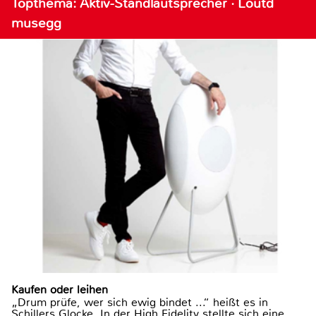
Topthema: Aktiv-Standlautsprecher · Loutd
musegg
Kaufen oder leihen
„Drum prüfe, wer sich ewig bindet ...“ heißt es in
Schillers Glocke. In der High Fidelity stellte sich eine