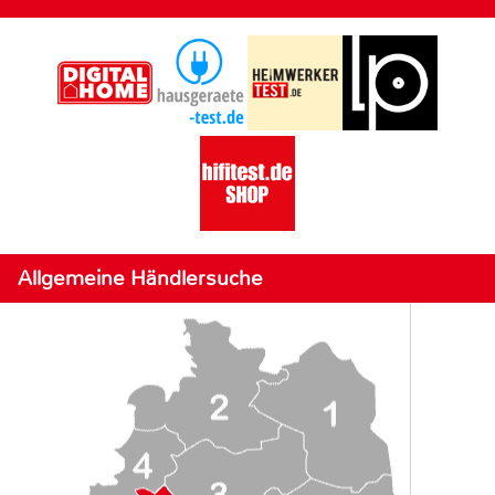
Allgemeine Händlersuche