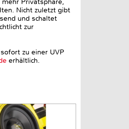
r mehr Privatsphäre,
en. Nicht zuletzt gibt
send und schaltet
htlicht zur
sofort zu einer UVP
de
erhältlich.