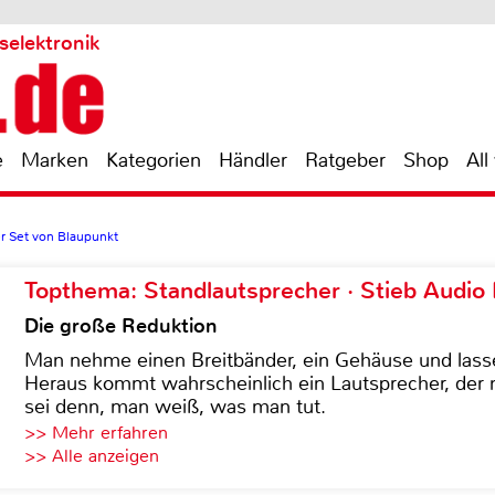
selektronik
e
Marken
Kategorien
Händler
Ratgeber
Shop
All
 Set von Blaupunkt
Topthema: Standlautsprecher · Stieb Audio
Die große Reduktion
Man nehme einen Breitbänder, ein Gehäuse und lass
Heraus kommt wahrscheinlich ein Lautsprecher, der n
sei denn, man weiß, was man tut.
>> Mehr erfahren
>> Alle anzeigen