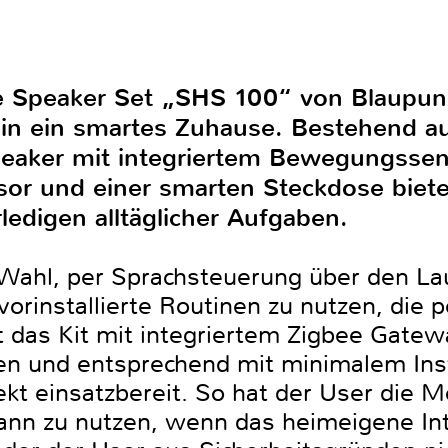
Speaker Set „SHS 100“ von Blaupunk
 in ein smartes Zuhause. Bestehend a
aker mit integriertem Bewegungssens
sor und einer smarten Steckdose biete
edigen alltäglicher Aufgaben.
 Wahl, per Sprachsteuerung über den La
vorinstallierte Routinen zu nutzen, die p
t das Kit mit integriertem Zigbee Gatew
en und entsprechend mit minimalem Ins
kt einsatzbereit. So hat der User die M
n zu nutzen, wenn das heimeigene Inte