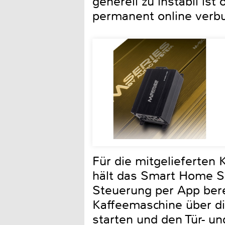
generell zu instabil is
permanent online verb
Für die mitgelieferten 
hält das Smart Home Sp
Steuerung per App bere
Kaffeemaschine über die
starten und den Tür- un