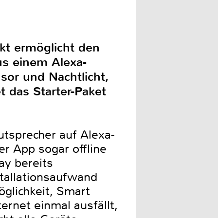
t ermöglicht den
us einem Alexa-
or und Nachtlicht,
t das Starter-Paket
utsprecher auf Alexa-
er App sogar offline
ay bereits
tallationsaufwand
öglichkeit, Smart
rnet einmal ausfällt,