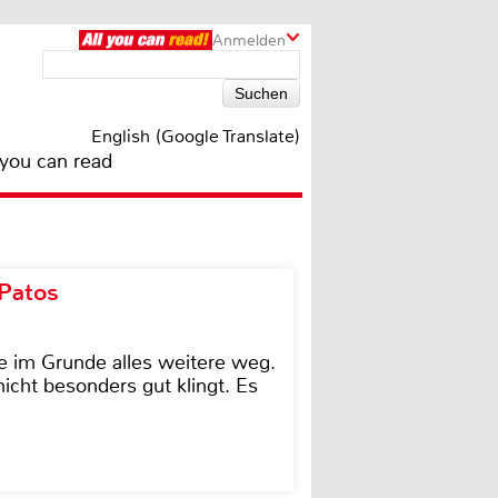
Anmelden
English (Google Translate)
 you can read
 Patos
e im Grunde alles weitere weg.
icht besonders gut klingt. Es