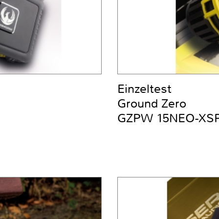
Einzeltest
Ground Zero
GZPW 15NEO-XS