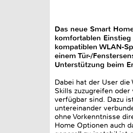
Das neue Smart Home 
komfortablen Einstieg
kompatiblen WLAN-Spe
einem Tür-/Fenstersen
Unterstützung beim Erl
Dabei hat der User die
Skills zuzugreifen oder 
verfügbar sind. Dazu is
untereinander verbund
ohne Vorkenntnisse dire
Home Optionen auch dan