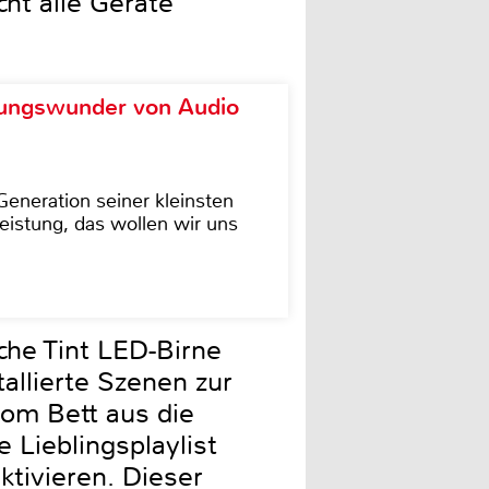
cht alle Geräte
ungswunder von Audio
eneration seiner kleinsten
istung, das wollen wir uns
che Tint LED-Birne
allierte Szenen zur
vom Bett aus die
 Lieblingsplaylist
ktivieren. Dieser