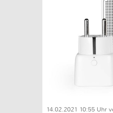
14.02.2021 10:55 Uhr vo