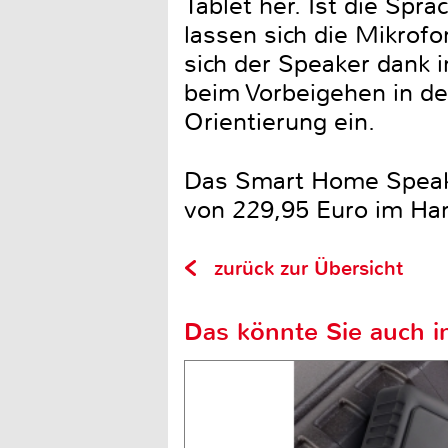
Tablet her. Ist die Spr
lassen sich die Mikrof
sich der Speaker dank
beim Vorbeigehen in der
Orientierung ein.
Das Smart Home Speake
von 229,95 Euro im Ha
zurück zur Übersicht
Das könnte Sie auch in