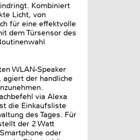
indringt. Kombiniert
kte Licht, von
h für eine effektvolle
mit dem Türsensor des
Routinenwahl
ferten WLAN-Speaker
, agiert der handliche
einzunehmen.
achbefehl via Alexa
 die Einkaufsliste
altung des Tages. Für
tellt der 2 Watt
 Smartphone oder