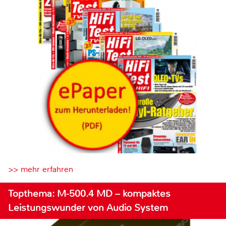
>> mehr erfahren
Topthema: M-500.4 MD – kompaktes
Leistungswunder von Audio System