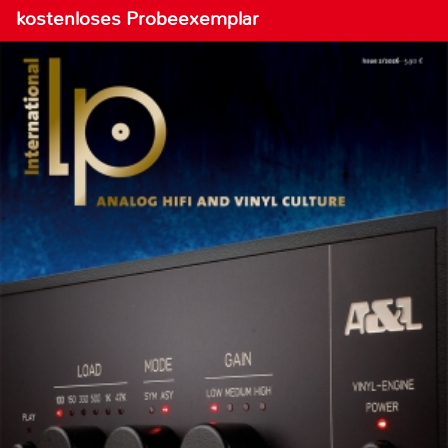
kostenloses Probeexemplar