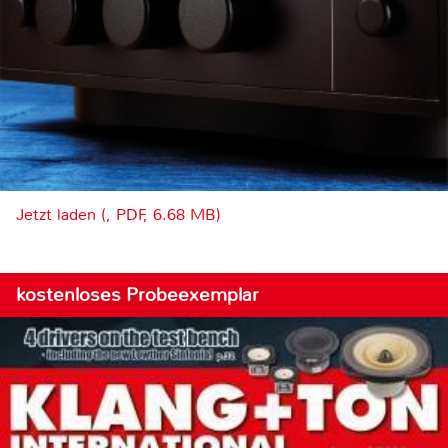
Jetzt laden (, PDF, 6.68 MB)
kostenloses Probeexemplar