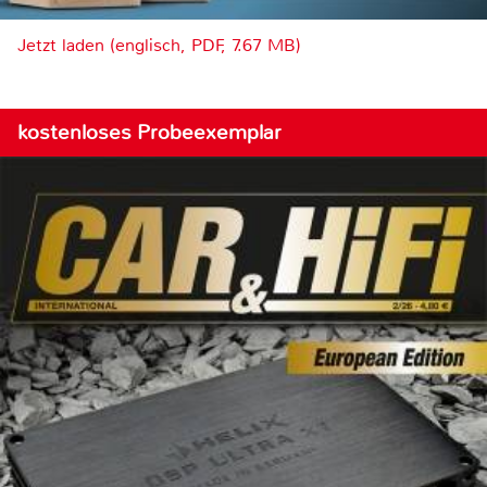
Jetzt laden (englisch, PDF, 7.67 MB)
kostenloses Probeexemplar