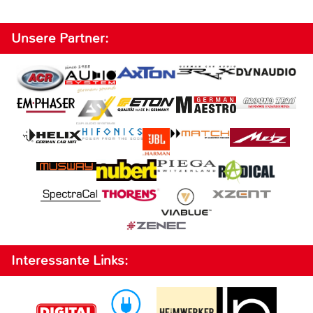
Unsere Partner:
Interessante Links: