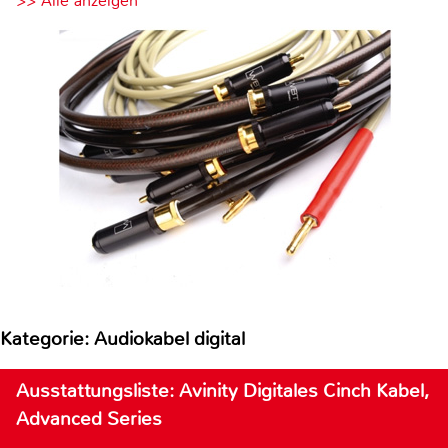
>> Alle anzeigen
Kategorie: Audiokabel digital
Ausstattungsliste: Avinity Digitales Cinch Kabel,
Advanced Series