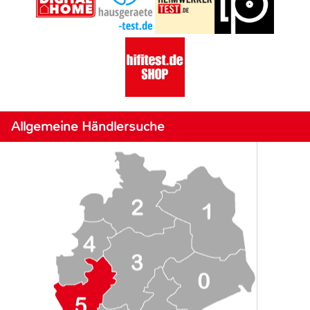
Allgemeine Händlersuche