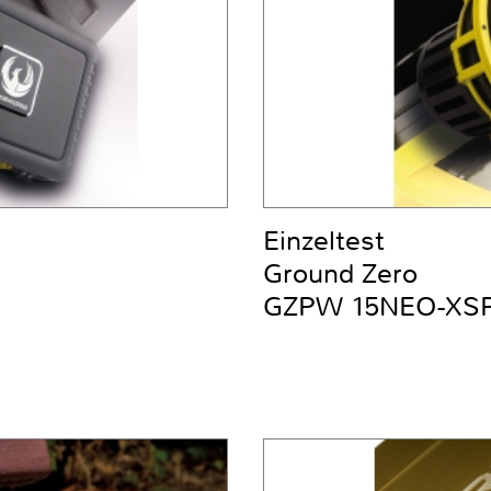
Einzeltest
Ground Zero
GZPW 15NEO-XS