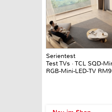
Serientest
Test TVs · TCL SQD-Mi
RGB-Mini-LED-TV RM9