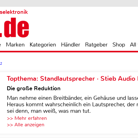
selektronik
e
Marken
Kategorien
Händler
Ratgeber
Shop
All
2
Topthema: Standlautsprecher · Stieb Audio
Die große Reduktion
Man nehme einen Breitbänder, ein Gehäuse und lass
Heraus kommt wahrscheinlich ein Lautsprecher, der n
sei denn, man weiß, was man tut.
>> Mehr erfahren
>> Alle anzeigen