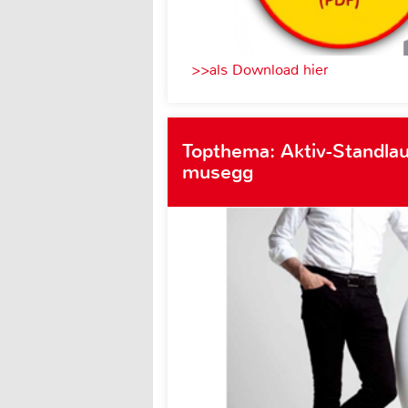
>>als Download hier
Topthema: Aktiv-Standlau
musegg