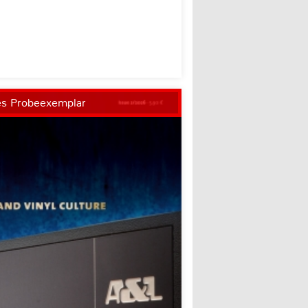
es Probeexemplar