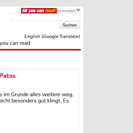
Anmelden
English (Google Translate)
 you can read
 Patos
e im Grunde alles weitere weg.
icht besonders gut klingt. Es