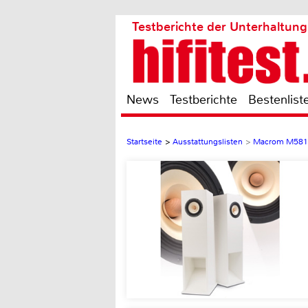
Testberichte der Unterhaltung
News
Testberichte
Bestenlist
Startseite
>
Ausstattungslisten
>
Macrom M581