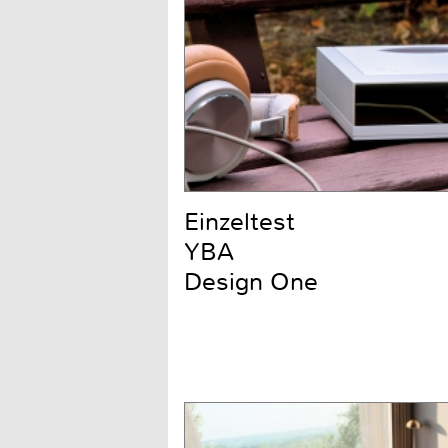
Einzeltest
YBA
Design One