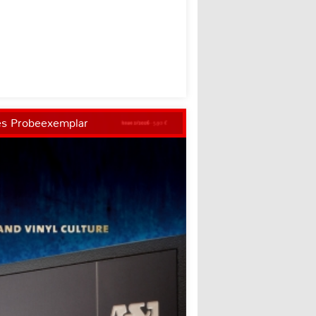
es Probeexemplar