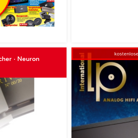
kostenlos
cher · Neuron