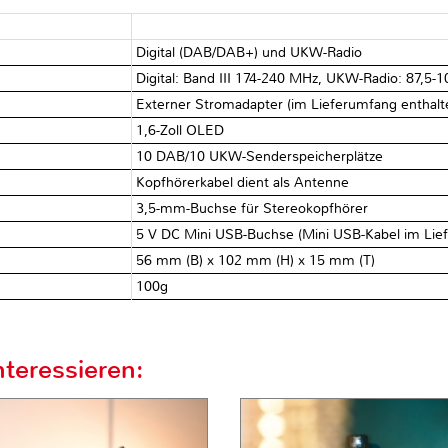
Digital (DAB/DAB+) und UKW-Radio
Digital: Band III 174-240 MHz, UKW-Radio: 87,5-
Externer Stromadapter (im Lieferumfang enthalte
1,6-Zoll OLED
10 DAB/10 UKW-Senderspeicherplätze
Kopfhörerkabel dient als Antenne
3,5-mm-Buchse für Stereokopfhörer
5 V DC Mini USB-Buchse (Mini USB-Kabel im Lie
56 mm (B) x 102 mm (H) x 15 mm (T)
100g
teressieren: