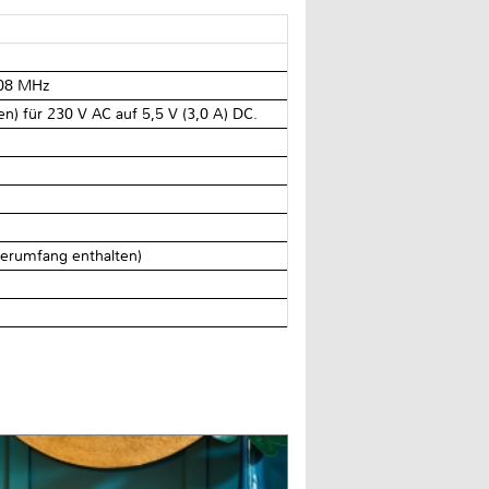
108 MHz
n) für 230 V AC auf 5,5 V (3,0 A) DC.
ferumfang enthalten)