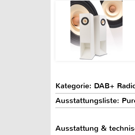
Kategorie: DAB+ Radi
Ausstattungsliste: Pu
Ausstattung & techni