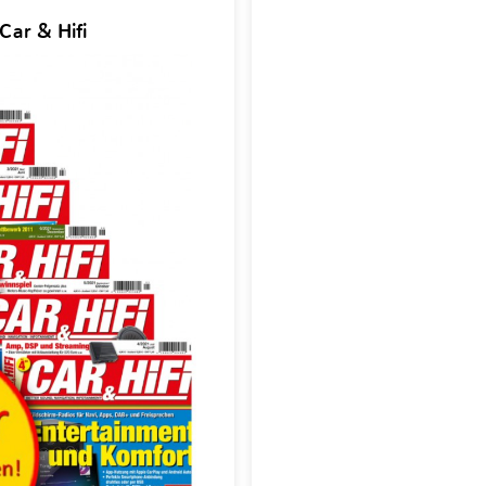
Car & Hifi