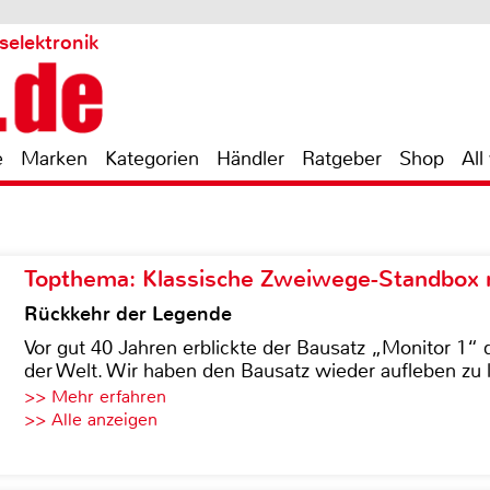
selektronik
e
Marken
Kategorien
Händler
Ratgeber
Shop
All
Topthema: Klassische Zweiwege-Standbox m
Rückkehr der Legende
Vor gut 40 Jahren erblickte der Bausatz „Monitor 1“ 
der Welt. Wir haben den Bausatz wieder aufleben zu 
>> Mehr erfahren
>> Alle anzeigen