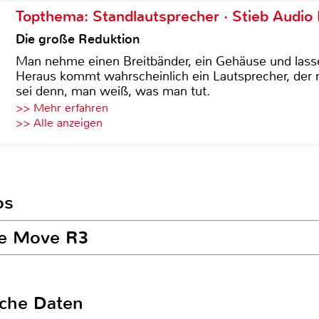
Topthema: Standlautsprecher · Stieb Audio
Die große Reduktion
Man nehme einen Breitbänder, ein Gehäuse und lass
Heraus kommt wahrscheinlich ein Lautsprecher, der n
sei denn, man weiß, was man tut.
>> Mehr erfahren
>> Alle anzeigen
os
re Move R3
sche Daten