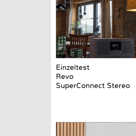
Einzeltest
Revo
SuperConnect Stereo