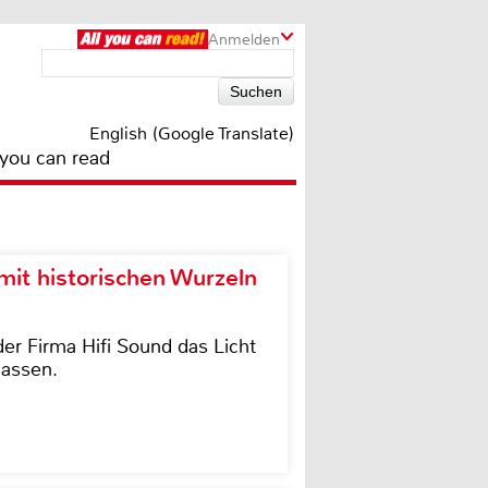
Anmelden
English (Google Translate)
 you can read
it historischen Wurzeln
der Firma Hifi Sound das Licht
lassen.