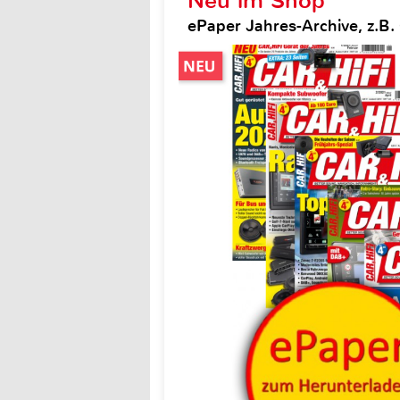
Neu im Shop
ePaper Jahres-Archive, z.B. 