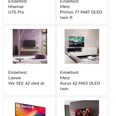
Einzeltest
Einzeltest
Hisense
Metz
U7S Pro
Primus 77 FA87 OLED
twin R
Einzeltest
Einzeltest
Loewe
Metz
We SEE 42 oled dc
Aurus 42 FA63 OLED
twin