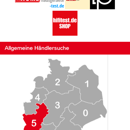
Allgemeine Händlersuche