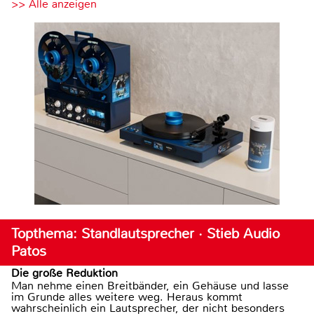
>> Alle anzeigen
Topthema: Standlautsprecher · Stieb Audio
Patos
Die große Reduktion
Man nehme einen Breitbänder, ein Gehäuse und lasse
im Grunde alles weitere weg. Heraus kommt
wahrscheinlich ein Lautsprecher, der nicht besonders