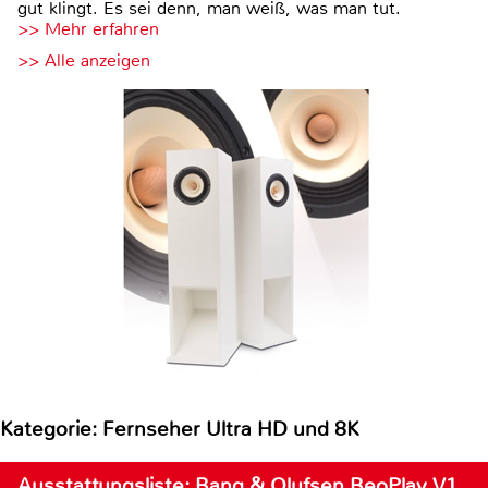
gut klingt. Es sei denn, man weiß, was man tut.
>> Mehr erfahren
>> Alle anzeigen
Kategorie: Fernseher Ultra HD und 8K
Ausstattungsliste: Bang & Olufsen BeoPlay V1