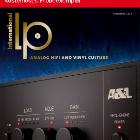
kostenloses Probeexemplar