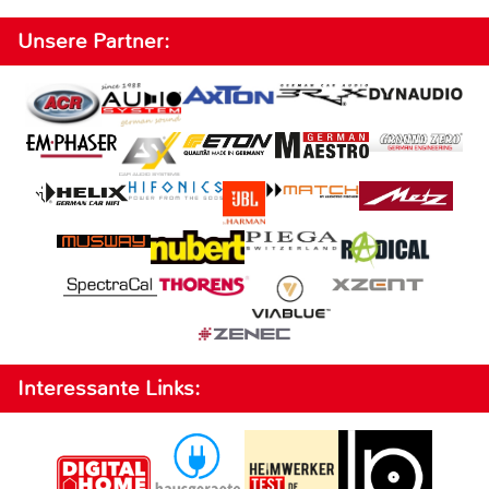
Unsere Partner:
Interessante Links: