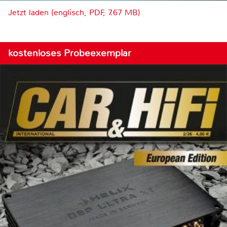
Jetzt laden (englisch, PDF, 7.67 MB)
kostenloses Probeexemplar