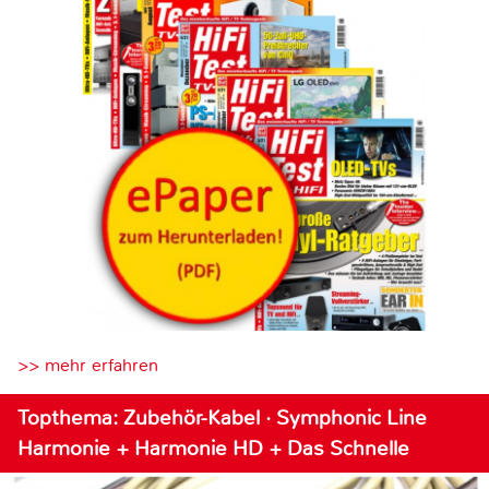
>> mehr erfahren
Topthema: Zubehör-Kabel · Symphonic Line
Harmonie + Harmonie HD + Das Schnelle