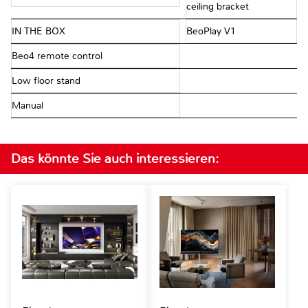
ceiling bracket
IN THE BOX
BeoPlay V1
Beo4 remote control
Low floor stand
Manual
Das könnte Sie auch interessieren: