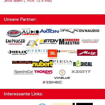
Jetzt laden (, PDF, 12.9 MB)
Unsere Partner:
Interessante Links: