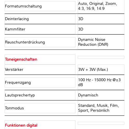
Auto, Original, Zoom,
Formatumschaltung
4:3, 16:9, 14:9
Deinterlacing
3D
Kammfilter
3D
Dynamic Noise
Rauschunterdrückung
Reduction (DNR)
Toneigenschaften
Verstärker
3W + 3W (Max.)
100 Hz - 15000 Hz @±3
Frequenzgang
dB
Lautsprechertyp
Dynamisch
Standard, Musik, Film,
Tonmodus
Sport, Persönlich
Funktionen digital