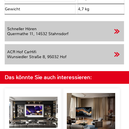
Gewicht
4,7 kg
Schneller Hören
Quermathe 11,
14532 Stahnsdorf
ACR Hof CarHifi
Wunsiedler Straße 8,
95032 Hof
Das könnte Sie auch interessieren: