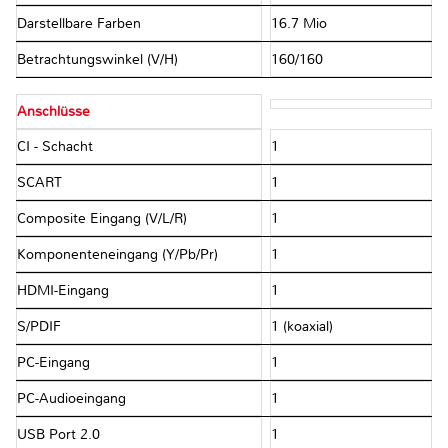
Darstellbare Farben
16.7 Mio
Betrachtungswinkel (V/H)
160/160
Anschlüsse
CI - Schacht
1
SCART
1
Composite Eingang (V/L/R)
1
Komponenteneingang (Y/Pb/Pr)
1
HDMI-Eingang
1
S/PDIF
1 (koaxial)
PC-Eingang
1
PC-Audioeingang
1
USB Port 2.0
1