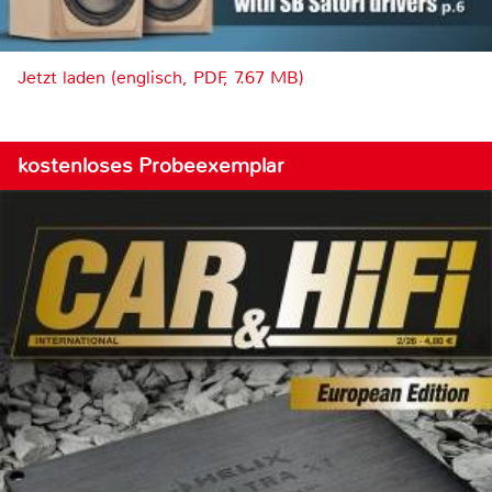
Jetzt laden (englisch, PDF, 7.67 MB)
kostenloses Probeexemplar