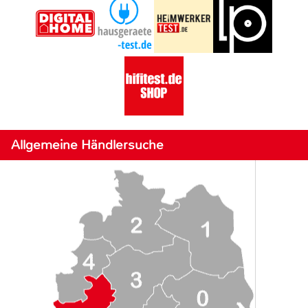
Allgemeine Händlersuche