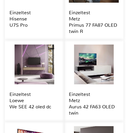
Einzeltest
Einzeltest
Hisense
Metz
U7S Pro
Primus 77 FA87 OLED
twin R
Einzeltest
Einzeltest
Loewe
Metz
We SEE 42 oled dc
Aurus 42 FA63 OLED
twin