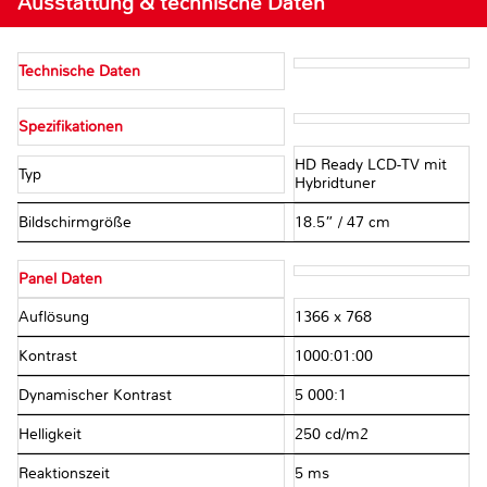
Ausstattung & technische Daten
Technische Daten
Spezifikationen
HD Ready LCD-TV mit
Typ
Hybridtuner
Bildschirmgröße
18.5” / 47 cm
Panel Daten
Auflösung
1366 x 768
Kontrast
1000:01:00
Dynamischer Kontrast
5 000:1
Helligkeit
250 cd/m2
Reaktionszeit
5 ms