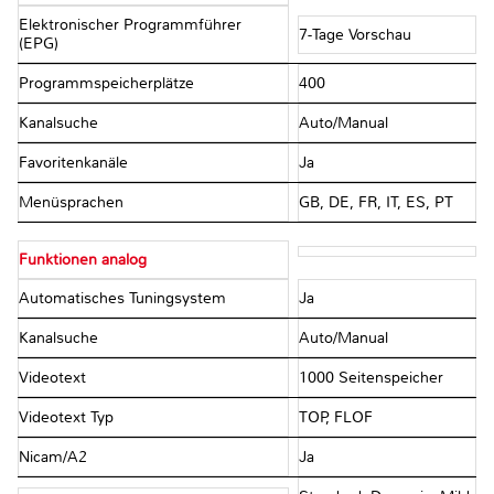
Elektronischer Programmführer
7-Tage Vorschau
(EPG)
Programmspeicherplätze
400
Kanalsuche
Auto/Manual
Favoritenkanäle
Ja
Menüsprachen
GB, DE, FR, IT, ES, PT
Funktionen analog
Automatisches Tuningsystem
Ja
Kanalsuche
Auto/Manual
Videotext
1000 Seitenspeicher
Videotext Typ
TOP, FLOF
Nicam/A2
Ja