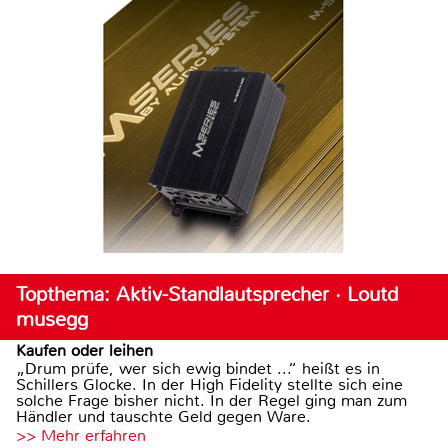
Topthema: Aktiv-Standlautsprecher · Loutd
musegg
Kaufen oder leihen
„Drum prüfe, wer sich ewig bindet ...“ heißt es in
Schillers Glocke. In der High Fidelity stellte sich eine
solche Frage bisher nicht. In der Regel ging man zum
Händler und tauschte Geld gegen Ware.
>> Mehr erfahren