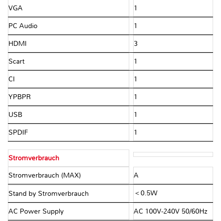
VGA
1
PC Audio
1
HDMI
3
Scart
1
CI
1
YPBPR
1
USB
1
SPDIF
1
Stromverbrauch
Stromverbrauch (MAX)
A
＜0.5W
Stand by Stromverbrauch
AC Power Supply
AC 100V-240V 50/60Hz