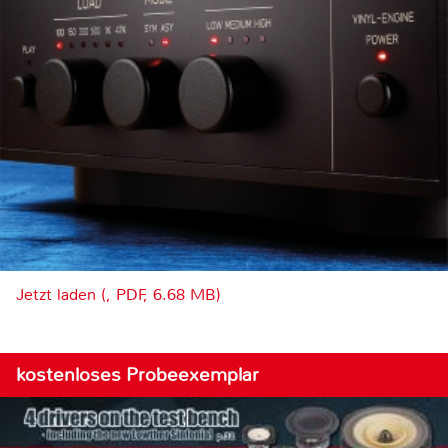
Jetzt laden (, PDF, 6.68 MB)
kostenloses Probeexemplar