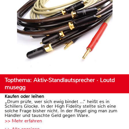
Topthema: Aktiv-Standlautsprecher · Loutd
musegg
Kaufen oder leihen
„Drum prüfe, wer sich ewig bindet ...“ heißt es in
Schillers Glocke. In der High Fidelity stellte sich eine
solche Frage bisher nicht. In der Regel ging man zum
Händler und tauschte Geld gegen Ware.
>> Mehr erfahren