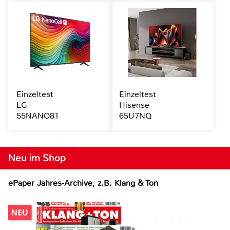
Einzeltest
Einzeltest
LG
Hisense
55NANO81
65U7NQ
Neu im Shop
ePaper Jahres-Archive, z.B. Klang & Ton