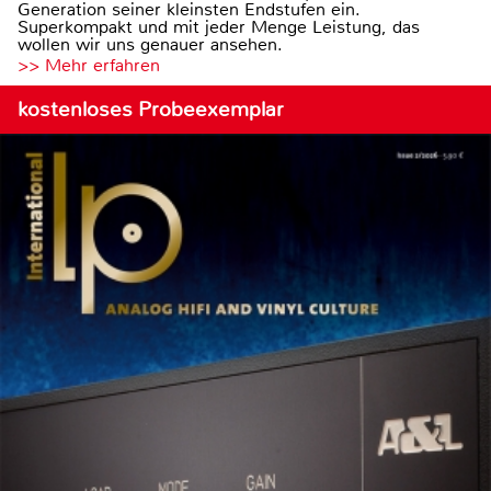
Generation seiner kleinsten Endstufen ein.
Superkompakt und mit jeder Menge Leistung, das
wollen wir uns genauer ansehen.
>> Mehr erfahren
kostenloses Probeexemplar