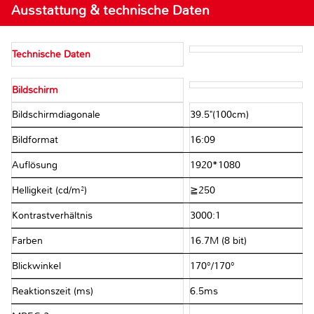
Ausstattung & technische Daten
Technische Daten
Bildschirm
Bildschirmdiagonale
39.5"(100cm)
Bildformat
16:09
Auflösung
1920*1080
Helligkeit (cd/m²)
≧250
Kontrastverhältnis
3000:1
Farben
16.7M (8 bit)
Blickwinkel
170°/170°
Reaktionszeit (ms)
6.5ms