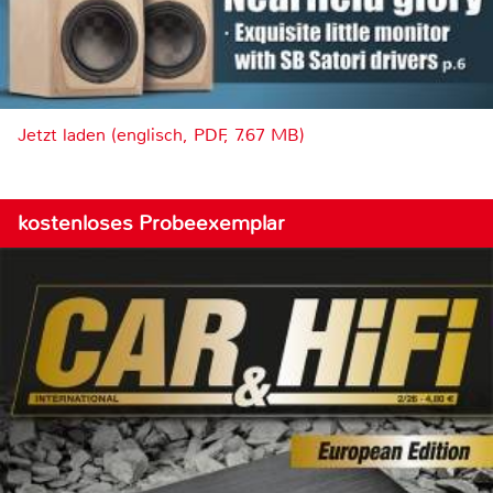
Jetzt laden (englisch, PDF, 7.67 MB)
kostenloses Probeexemplar