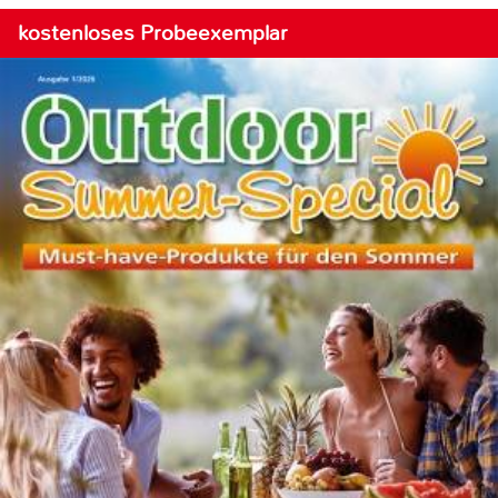
kostenloses Probeexemplar