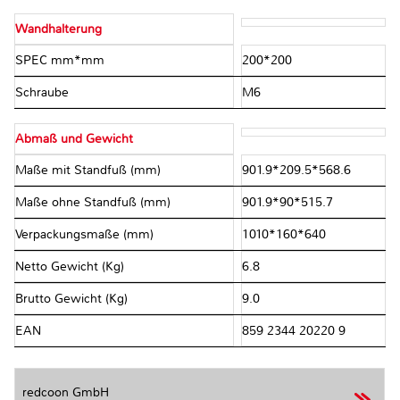
Wandhalterung
SPEC mm*mm
200*200
Schraube
M6
Abmaß und Gewicht
Maße mit Standfuß (mm)
901.9*209.5*568.6
Maße ohne Standfuß (mm)
901.9*90*515.7
Verpackungsmaße (mm)
1010*160*640
Netto Gewicht (Kg)
6.8
Brutto Gewicht (Kg)
9.0
EAN
859 2344 20220 9
redcoon GmbH