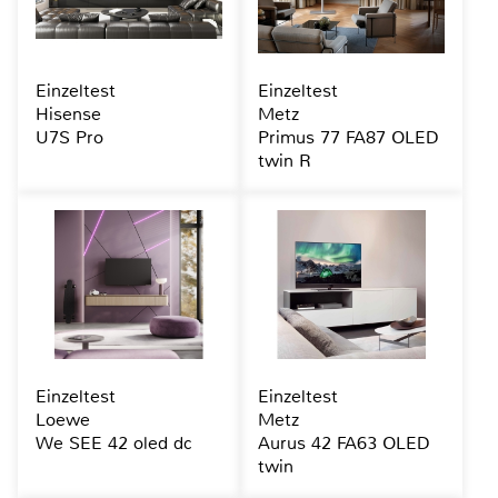
Einzeltest
Einzeltest
Hisense
Metz
U7S Pro
Primus 77 FA87 OLED
twin R
Einzeltest
Einzeltest
Loewe
Metz
We SEE 42 oled dc
Aurus 42 FA63 OLED
twin