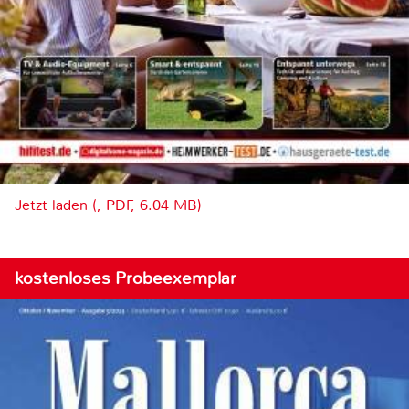
Jetzt laden (, PDF, 6.04 MB)
kostenloses Probeexemplar