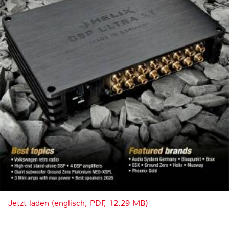
Jetzt laden (englisch, PDF, 12.29 MB)