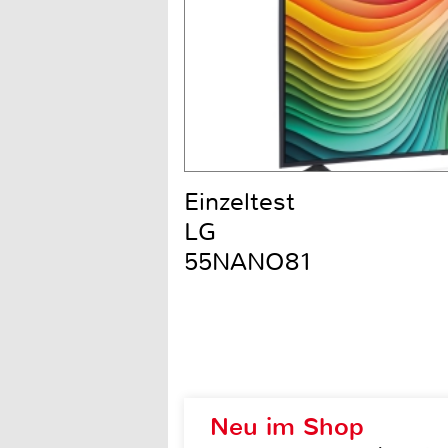
Einzeltest
LG
55NANO81
Neu im Shop