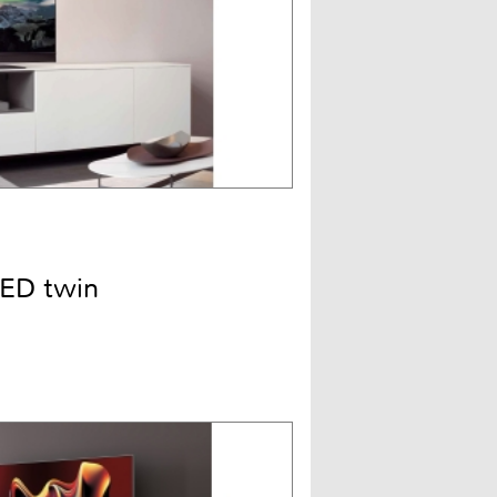
ED twin