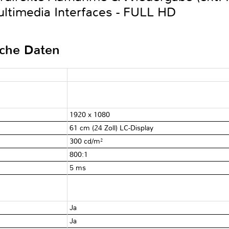
ultimedia Interfaces - FULL HD
sche Daten
1920 x 1080
61 cm (24 Zoll) LC-Display
300 cd/m²
800:1
5 ms
Ja
Ja