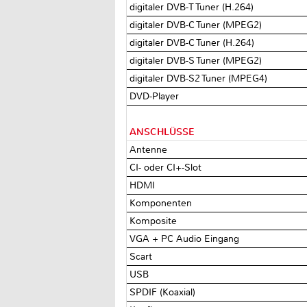
digitaler DVB-T Tuner (H.264)
digitaler DVB-C Tuner (MPEG2)
digitaler DVB-C Tuner (H.264)
digitaler DVB-S Tuner (MPEG2)
digitaler DVB-S2 Tuner (MPEG4)
DVD-Player
ANSCHLÜSSE
Antenne
CI- oder CI+-Slot
HDMI
Komponenten
Komposite
VGA + PC Audio Eingang
Scart
USB
SPDIF (Koaxial)