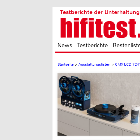
Testberichte der Unterhaltung
News
Testberichte
Bestenlist
Startseite
>
Ausstattungslisten
>
CMX LCD 724