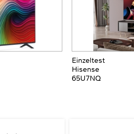
Einzeltest
Hisense
65U7NQ