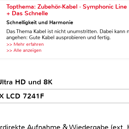
Topthema: Zubehör-Kabel · Symphonic Lin
+ Das Schnelle
Schnelligkeit und Harmonie
Das Thema Kabel ist nicht unumstritten. Dabei kann
angehen: Gute Kabel ausprobieren und fertig.
>> Mehr erfahren
>> Alle anzeigen
Ultra HD und 8K
MX LCD 7241F
r
direkte Aufnahme & Wiedergabe (ext.