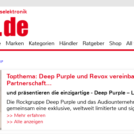
selektronik
e
Marken
Kategorien
Händler
Ratgeber
Shop
All
1F
Topthema: Deep Purple und Revox vereinba
Partnerschaft…
und präsentieren die einzigartige - Deep Purple 
Die Rockgruppe Deep Purple und das Audiounterneh
gemeinsam eine exklusive, weltweit limitierte und sig
>> Mehr erfahren
>> Alle anzeigen