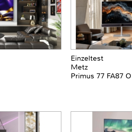
Einzeltest
Metz
Primus 77 FA87 O