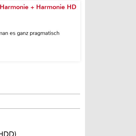
e Harmonie + Harmonie HD
 man es ganz pragmatisch
 HDD)