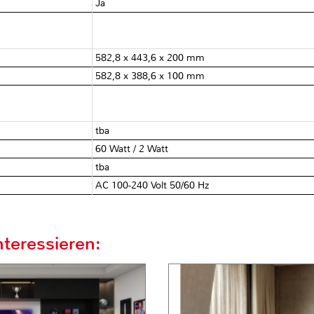
Ja
582,8 x 443,6 x 200 mm
582,8 x 388,6 x 100 mm
tba
60 Watt / 2 Watt
tba
AC 100-240 Volt 50/60 Hz
teressieren: