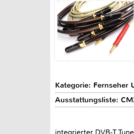
Kategorie: Fernseher 
Ausstattungsliste: C
integrierter DVB-T Tune