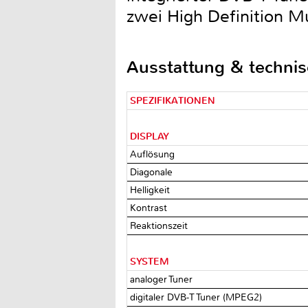
zwei High Definition M
Ausstattung & techni
SPEZIFIKATIONEN
DISPLAY
Auflösung
Diagonale
Helligkeit
Kontrast
Reaktionszeit
SYSTEM
analoger Tuner
digitaler DVB-T Tuner (MPEG2)