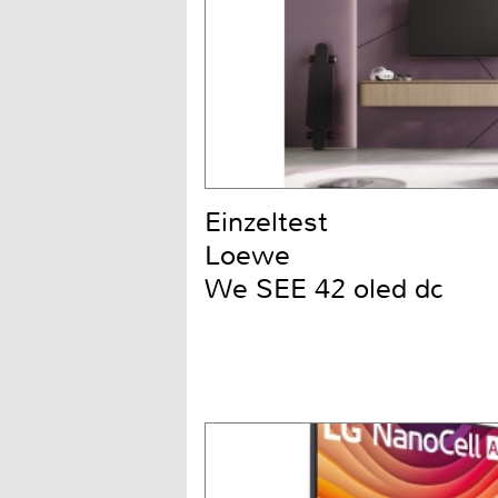
Einzeltest
Loewe
We SEE 42 oled dc