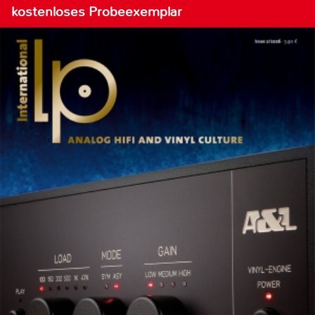
kostenloses Probeexemplar