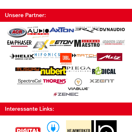
Unsere Partner:
Interessante Links: