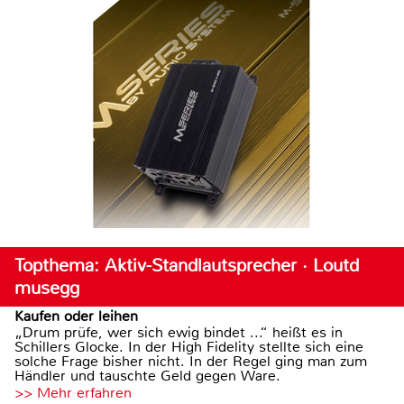
Topthema: Aktiv-Standlautsprecher · Loutd
musegg
Kaufen oder leihen
„Drum prüfe, wer sich ewig bindet ...“ heißt es in
Schillers Glocke. In der High Fidelity stellte sich eine
solche Frage bisher nicht. In der Regel ging man zum
Händler und tauschte Geld gegen Ware.
>> Mehr erfahren