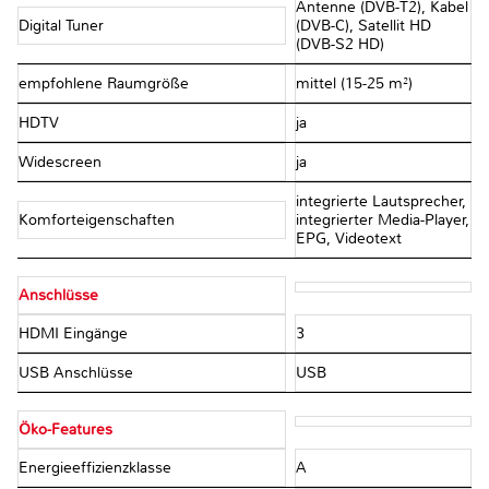
Antenne (DVB-T2), Kabel
Digital Tuner
(DVB-C), Satellit HD
(DVB-S2 HD)
empfohlene Raumgröße
mittel (15-25 m²)
HDTV
ja
Widescreen
ja
integrierte Lautsprecher,
Komforteigenschaften
integrierter Media-Player,
EPG, Videotext
Anschlüsse
HDMI Eingänge
3
USB Anschlüsse
USB
Öko-Features
Energieeffizienzklasse
A