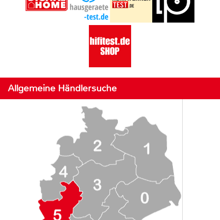
Allgemeine Händlersuche