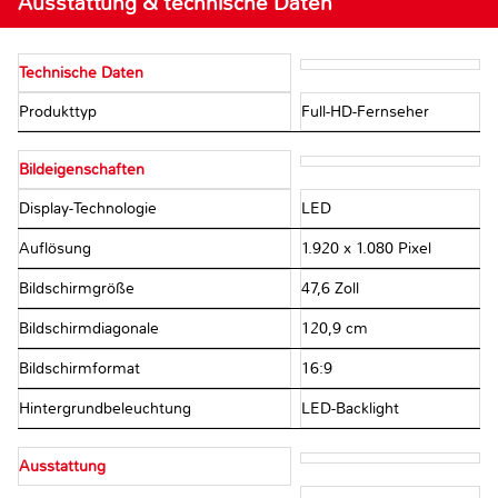
Ausstattung & technische Daten
Technische Daten
Produkttyp
Full-HD-Fernseher
Bildeigenschaften
Display-Technologie
LED
Auflösung
1.920 x 1.080 Pixel
Bildschirmgröße
47,6 Zoll
Bildschirmdiagonale
120,9 cm
Bildschirmformat
16:9
Hintergrundbeleuchtung
LED-Backlight
Ausstattung