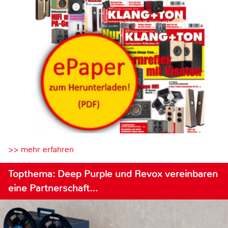
>> mehr erfahren
Topthema: Deep Purple und Revox vereinbaren
eine Partnerschaft…