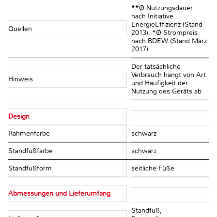
**Ø Nutzungsdauer
nach Initiative
EnergieEffizienz (Stand
Quellen
2013), *Ø Strompreis
nach BDEW (Stand März
2017)
Der tatsächliche
Verbrauch hängt von Art
Hinweis
und Häufigkeit der
Nutzung des Geräts ab
Design
Rahmenfarbe
schwarz
Standfußfarbe
schwarz
Standfußform
seitliche Füße
Abmessungen und Lieferumfang
Standfuß,