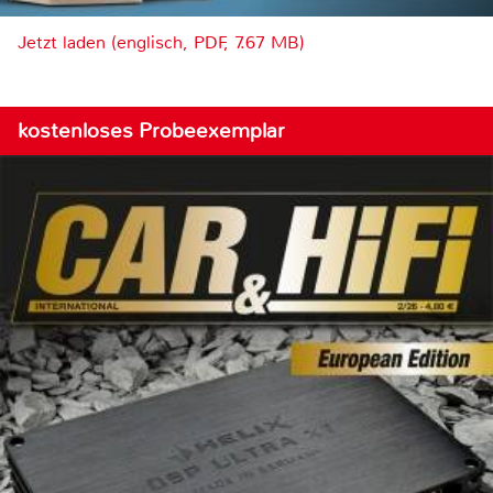
Jetzt laden (englisch, PDF, 7.67 MB)
kostenloses Probeexemplar