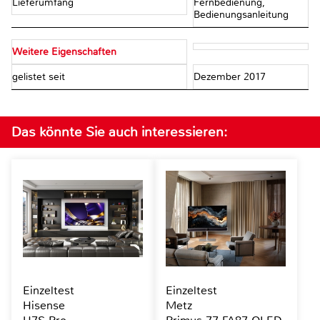
Lieferumfang
Fernbedienung,
Bedienungsanleitung
Weitere Eigenschaften
gelistet seit
Dezember 2017
Das könnte Sie auch interessieren:
Einzeltest
Einzeltest
Hisense
Metz