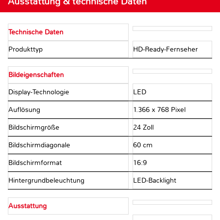
Ausstattung & technische Daten
Technische Daten
Produkttyp
HD-Ready-Fernseher
Bildeigenschaften
Display-Technologie
LED
Auflösung
1.366 x 768 Pixel
Bildschirmgröße
24 Zoll
Bildschirmdiagonale
60 cm
Bildschirmformat
16:9
Hintergrundbeleuchtung
LED-Backlight
Ausstattung