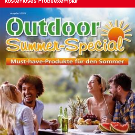
kostenloses Probeexemplar