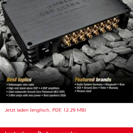
Jetzt laden (englisch, PDF, 12.29 MB)