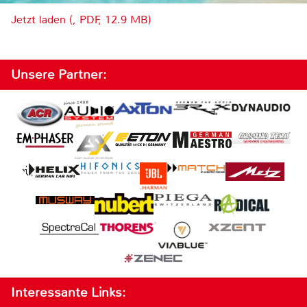
Jetzt laden (, PDF, 12.9 MB)
Unsere Partner:
Interessante Links: