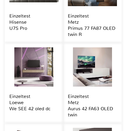
Einzeltest
Einzeltest
Hisense
Metz
U7S Pro
Primus 77 FA87 OLED
twin R
Einzeltest
Einzeltest
Loewe
Metz
We SEE 42 oled dc
Aurus 42 FA63 OLED
twin