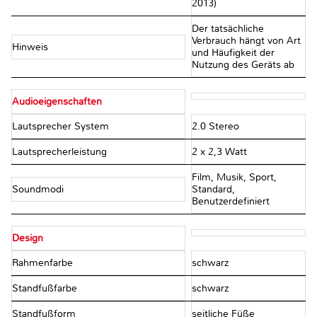
2013)
Der tatsächliche
Verbrauch hängt von Art
Hinweis
und Häufigkeit der
Nutzung des Geräts ab
Audioeigenschaften
Lautsprecher System
2.0 Stereo
Lautsprecherleistung
2 x 2,3 Watt
Film, Musik, Sport,
Soundmodi
Standard,
Benutzerdefiniert
Design
Rahmenfarbe
schwarz
Standfußfarbe
schwarz
Standfußform
seitliche Füße