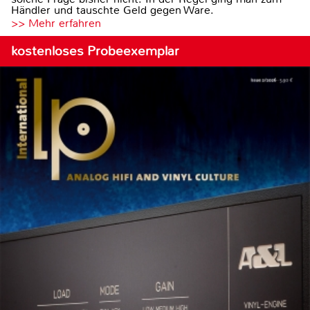
Händler und tauschte Geld gegen Ware.
>> Mehr erfahren
kostenloses Probeexemplar