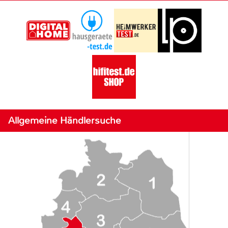
Allgemeine Händlersuche