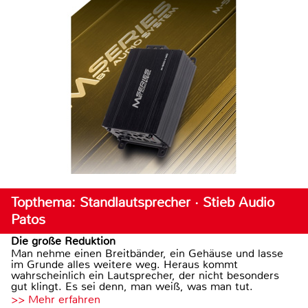
Topthema: Standlautsprecher · Stieb Audio
Patos
Die große Reduktion
Man nehme einen Breitbänder, ein Gehäuse und lasse
im Grunde alles weitere weg. Heraus kommt
wahrscheinlich ein Lautsprecher, der nicht besonders
gut klingt. Es sei denn, man weiß, was man tut.
>> Mehr erfahren