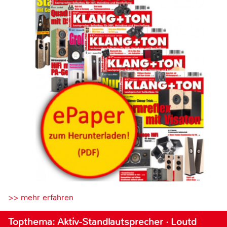
>> mehr erfahren
Topthema: Aktiv-Standlautsprecher · Loutd