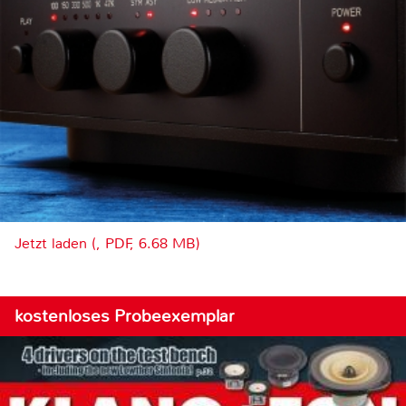
Jetzt laden (, PDF, 6.68 MB)
kostenloses Probeexemplar