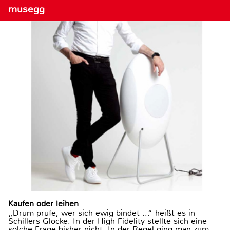
musegg
Kaufen oder leihen
„Drum prüfe, wer sich ewig bindet ...“ heißt es in
Schillers Glocke. In der High Fidelity stellte sich eine
solche Frage bisher nicht. In der Regel ging man zum