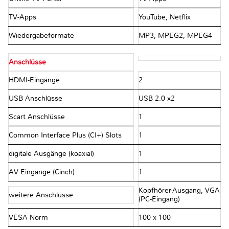
TV-Apps
YouTube, Netflix
Wiedergabeformate
MP3, MPEG2, MPEG4
Anschlüsse
HDMI-Eingänge
2
USB Anschlüsse
USB 2.0 x2
Scart Anschlüsse
1
Common Interface Plus (CI+) Slots
1
digitale Ausgänge (koaxial)
1
AV Eingänge (Cinch)
1
Kopfhörer-Ausgang, VGA
weitere Anschlüsse
(PC-Eingang)
VESA-Norm
100 x 100