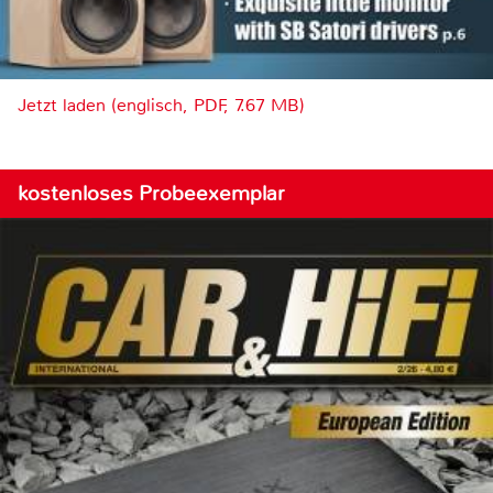
Jetzt laden (englisch, PDF, 7.67 MB)
kostenloses Probeexemplar