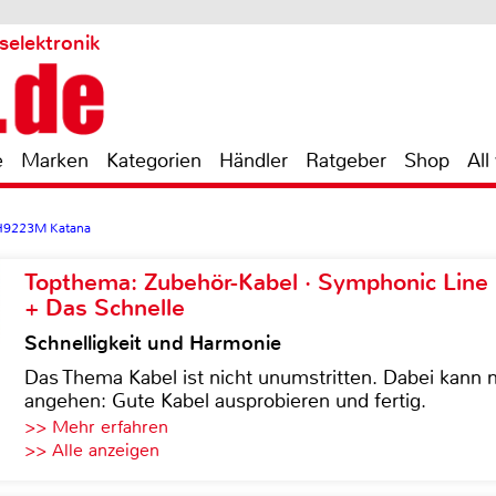
selektronik
e
Marken
Kategorien
Händler
Ratgeber
Shop
All
H9223M Katana
Topthema: Zubehör-Kabel · Symphonic Lin
+ Das Schnelle
Schnelligkeit und Harmonie
Das Thema Kabel ist nicht unumstritten. Dabei kann
angehen: Gute Kabel ausprobieren und fertig.
>> Mehr erfahren
>> Alle anzeigen