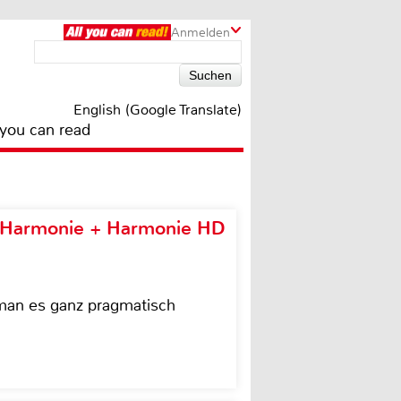
Anmelden
English (Google Translate)
 you can read
e Harmonie + Harmonie HD
 man es ganz pragmatisch