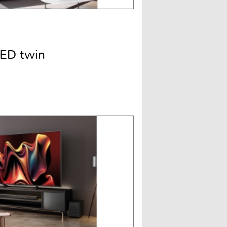
ED twin