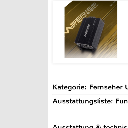
Kategorie: Fernseher 
Ausstattungsliste: F
Ausstattung & techni