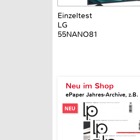
Einzeltest
LG
55NANO81
Neu im Shop
ePaper Jahres-Archive, z.B.