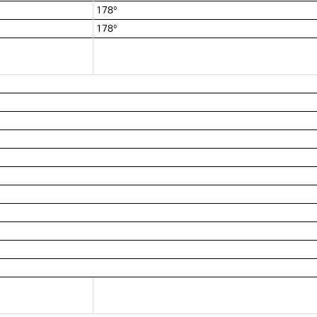
178°
178°