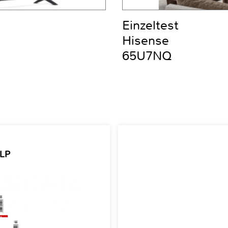
Einzeltest
Hisense
65U7NQ
 LP