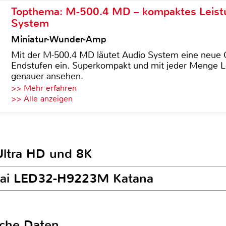
Topthema: M-500.4 MD – kompaktes Leist
System
Miniatur-Wunder-Amp
Mit der M-500.4 MD läutet Audio System eine neue G
Endstufen ein. Superkompakt und mit jeder Menge Le
genauer ansehen.
>> Mehr erfahren
>> Alle anzeigen
Ultra HD und 8K
unai LED32-H9223M Katana
sche Daten