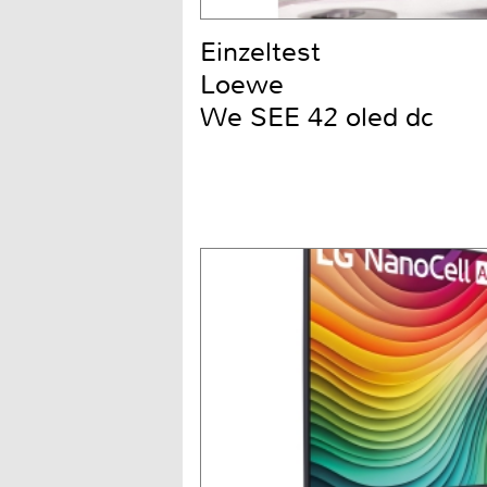
Einzeltest
Loewe
We SEE 42 oled dc