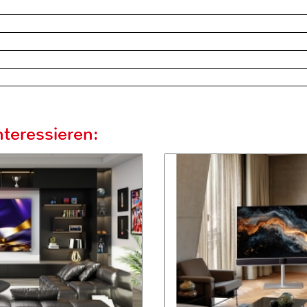
teressieren: