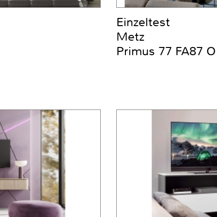
Einzeltest
Metz
Primus 77 FA87 O