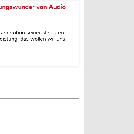
ungswunder von Audio
eneration seiner kleinsten
istung, das wollen wir uns