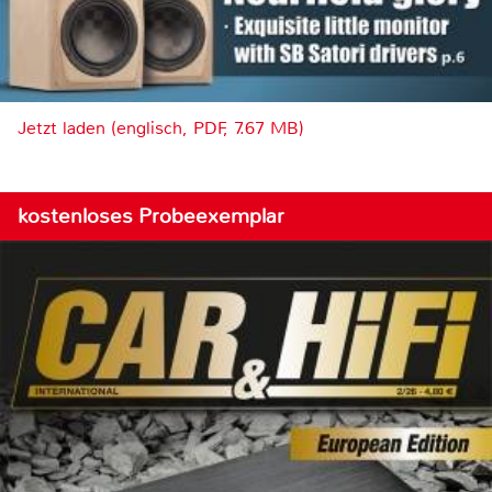
Jetzt laden (englisch, PDF, 7.67 MB)
kostenloses Probeexemplar