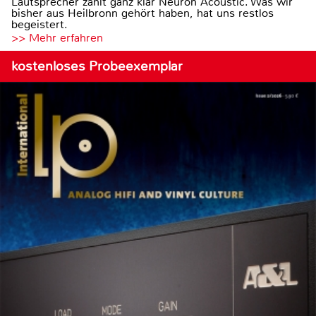
Lautsprecher zählt ganz klar Neuron Acoustic. Was wir
bisher aus Heilbronn gehört haben, hat uns restlos
begeistert.
>> Mehr erfahren
kostenloses Probeexemplar