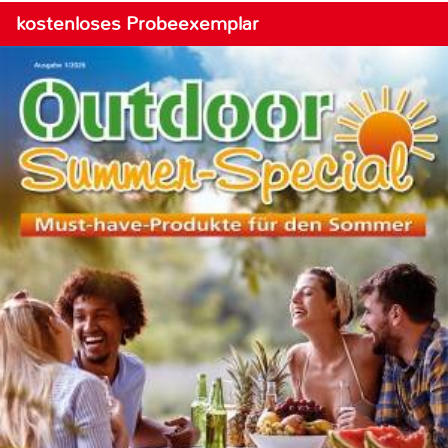
kostenloses Probeexemplar