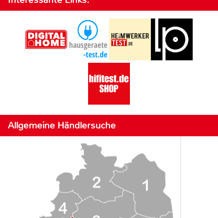
Allgemeine Händlersuche