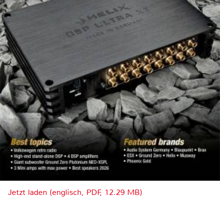
Jetzt laden (englisch, PDF, 12.29 MB)