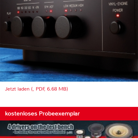
Jetzt laden (, PDF, 6.68 MB)
kostenloses Probeexemplar