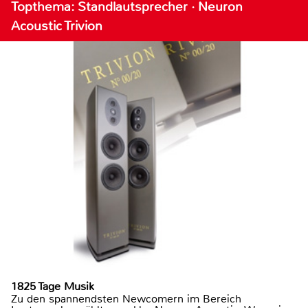
Topthema: Standlautsprecher · Neuron
Acoustic Trivion
1825 Tage Musik
Zu den spannendsten Newcomern im Bereich