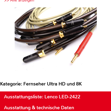
>> Alle anzeigen
Kategorie: Fernseher Ultra HD und 8K
Ausstattungsliste: Lenco LED-2422
Ausstattung & technische Daten