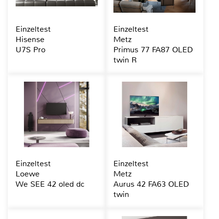
Einzeltest
Einzeltest
Hisense
Metz
U7S Pro
Primus 77 FA87 OLED
twin R
Einzeltest
Einzeltest
Loewe
Metz
We SEE 42 oled dc
Aurus 42 FA63 OLED
twin