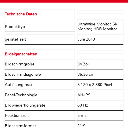
Technische Daten
UltraWide Monitor, 5K
Produkttyp
Monitor, HDR Monitor
gelistet seit
Juni 2018
Bildeigenschaften
Bildschirmgröße
34 Zoll
Bildschirmdiagonale
86,36 cm
Auflösung max.
5.120 x 2.880 Pixel
Panel-Technologie
AH-IPS
Bildwiederholungsrate
60 Hz
Reaktionszeit
5 ms
Bildschirmformat
21:9