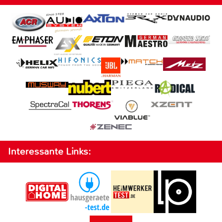
Interessante Links: