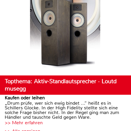
Topthema: Aktiv-Standlautsprecher · Loutd
musegg
Kaufen oder leihen
„Drum prüfe, wer sich ewig bindet ...“ heißt es in
Schillers Glocke. In der High Fidelity stellte sich eine
solche Frage bisher nicht. In der Regel ging man zum
Händler und tauschte Geld gegen Ware.
>> Mehr erfahren