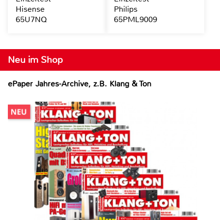
Hisense
Philips
65U7NQ
65PML9009
Neu im Shop
ePaper Jahres-Archive, z.B. Klang & Ton