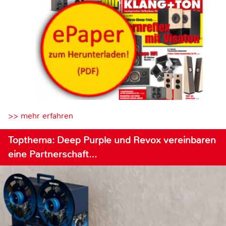
>> mehr erfahren
Topthema: Deep Purple und Revox vereinbaren
eine Partnerschaft…