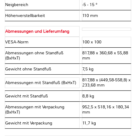
Neigbereich
-5 - 15 °
Höhenverstellbarkeit
110 mm
Abmessungen und Lieferumfang
VESA-Norm
100 x 100
Abmessungen ohne Standfuß
817,88 x 360,68 x 55,88
(BxHxT)
mm
Gewicht ohne Standfuß
7,5 kg
817,88 x (449,58-558,8) x
Abmessungen mit Standfuß (BxHxT)
233,68 mm
Gewicht mit Standfuß
8,8 kg
Abmessungen mit Verpackung
952,5 x 518,16 x 180,34
(BxHxT)
mm
Gewicht mit Verpackung
11,7 kg