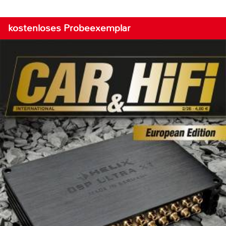
kostenloses Probeexemplar