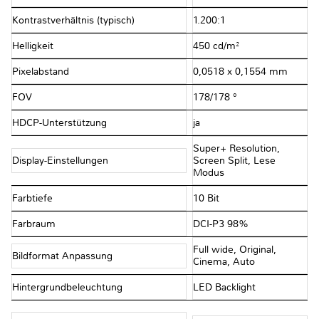
Kontrastverhältnis (typisch)
1.200:1
Helligkeit
450 cd/m²
Pixelabstand
0,0518 x 0,1554 mm
FOV
178/178 °
HDCP-Unterstützung
ja
Super+ Resolution,
Display-Einstellungen
Screen Split, Lese
Modus
Farbtiefe
10 Bit
Farbraum
DCI-P3 98%
Full wide, Original,
Bildformat Anpassung
Cinema, Auto
Hintergrundbeleuchtung
LED Backlight