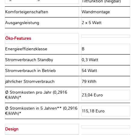
Tiltfunktion (neigbar)
Komforteigenschaften
Wandmontage
Ausgangsleistung
2 x 5 Watt
Öko-Features
Energieeffizienzklasse
B
Stromverbrauch Standby
0,3 Watt
Stromverbrauch in Betrieb
54 Watt
jährlicher Stromverbrauch
79 kWh
Ø Stromkosten pro Jahr (0,2916
23,04 Euro
€/kWh)*
Ø Stromkosten in 5 Jahren** (0,2916
115,18 Euro
€/kWh)*
Design