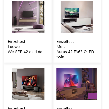
Einzeltest
Einzeltest
Loewe
Metz
We SEE 42 oled dc
Aurus 42 FA63 OLED
twin
Einzeltest
Einzeltest