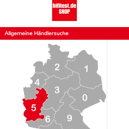
Allgemeine Händlersuche