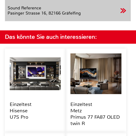
Sound Reference
Pasinger Strasse 16,
82166 Gräfelfing
Das könnte Sie auch interessieren:
Einzeltest
Einzeltest
Hisense
Metz
U7S Pro
Primus 77 FA87 OLED
twin R