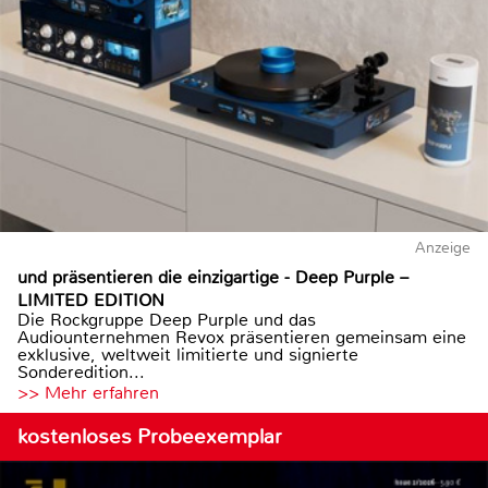
Anzeige
und präsentieren die einzigartige - Deep Purple –
LIMITED EDITION
Die Rockgruppe Deep Purple und das
Audiounternehmen Revox präsentieren gemeinsam eine
exklusive, weltweit limitierte und signierte
Sonderedition...
>> Mehr erfahren
kostenloses Probeexemplar