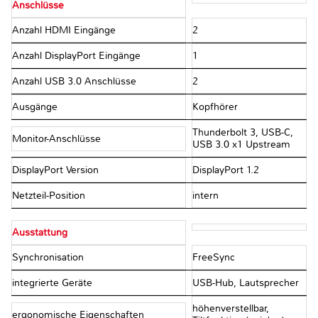
Anschlüsse
Anzahl HDMI Eingänge
2
Anzahl DisplayPort Eingänge
1
Anzahl USB 3.0 Anschlüsse
2
Ausgänge
Kopfhörer
Thunderbolt 3, USB-C,
Monitor-Anschlüsse
USB 3.0 x1 Upstream
DisplayPort Version
DisplayPort 1.2
Netzteil-Position
intern
Ausstattung
Synchronisation
FreeSync
integrierte Geräte
USB-Hub, Lautsprecher
höhenverstellbar,
ergonomische Eigenschaften