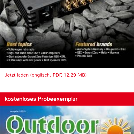
Jetzt laden (englisch, PDF, 12.29 MB)
kostenloses Probeexemplar