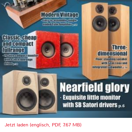
Jetzt laden (englisch, PDF, 7.67 MB)