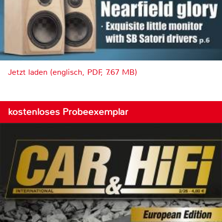
Jetzt laden (englisch, PDF, 7.67 MB)
kostenloses Probeexemplar