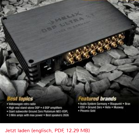
Jetzt laden (englisch, PDF, 12.29 MB)