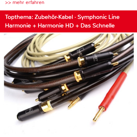
>> mehr erfahren
Topthema: Zubehör-Kabel · Symphonic Line
Harmonie + Harmonie HD + Das Schnelle