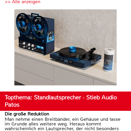
>> Alle anzeigen
Topthema: Standlautsprecher · Stieb Audio
Patos
Die große Reduktion
Man nehme einen Breitbänder, ein Gehäuse und lasse
im Grunde alles weitere weg. Heraus kommt
wahrscheinlich ein Lautsprecher, der nicht besonders