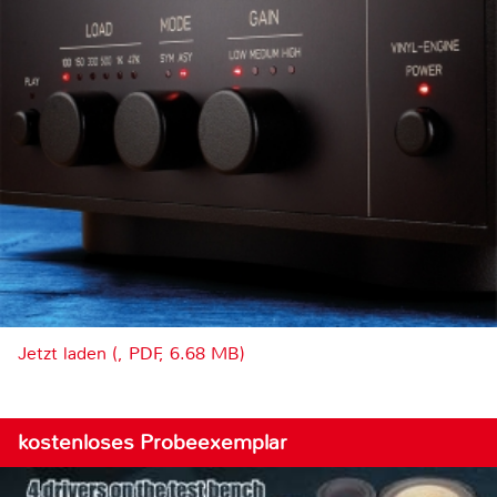
Jetzt laden (, PDF, 6.68 MB)
kostenloses Probeexemplar