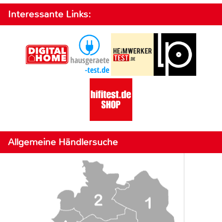
Interessante Links:
Allgemeine Händlersuche