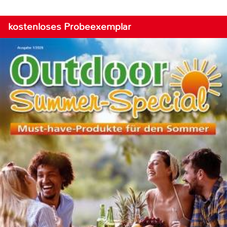
kostenloses Probeexemplar