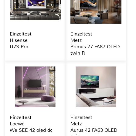
Einzeltest
Einzeltest
Hisense
Metz
U7S Pro
Primus 77 FA87 OLED
twin R
Einzeltest
Einzeltest
Loewe
Metz
We SEE 42 oled dc
Aurus 42 FA63 OLED