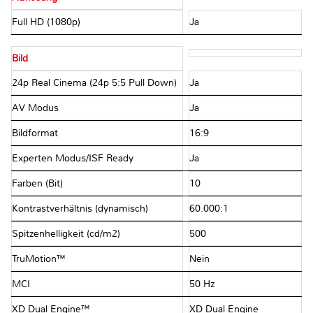
Full HD (1080p)
Ja
Bild
24p Real Cinema (24p 5:5 Pull Down)
Ja
AV Modus
Ja
Bildformat
16:9
Experten Modus/ISF Ready
Ja
Farben (Bit)
10
Kontrastverhältnis (dynamisch)
60.000:1
Spitzenhelligkeit (cd/m2)
500
TruMotion™
Nein
MCI
50 Hz
XD Dual Engine™
XD Dual Engine