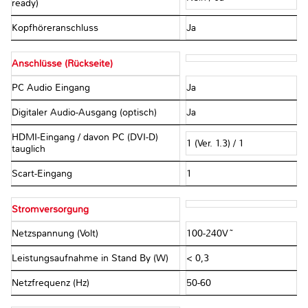
ready)
Kopfhöreranschluss
Ja
Anschlüsse (Rückseite)
PC Audio Eingang
Ja
Digitaler Audio-Ausgang (optisch)
Ja
HDMI-Eingang / davon PC (DVI-D)
1 (Ver. 1.3) / 1
tauglich
Scart-Eingang
1
Stromversorgung
Netzspannung (Volt)
100-240V~
Leistungsaufnahme in Stand By (W)
< 0,3
Netzfrequenz (Hz)
50-60