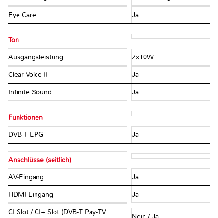
Eye Care
Ja
Ton
Ausgangsleistung
2x10W
Clear Voice II
Ja
Infinite Sound
Ja
Funktionen
DVB-T EPG
Ja
Anschlüsse (seitlich)
AV-Eingang
Ja
HDMI-Eingang
Ja
CI Slot / CI+ Slot (DVB-T Pay-TV
Nein / Ja