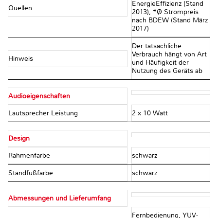
EnergieEffizienz (Stand
Quellen
2013), *Ø Strompreis
nach BDEW (Stand März
2017)
Der tatsächliche
Verbrauch hängt von Art
Hinweis
und Häufigkeit der
Nutzung des Geräts ab
Audioeigenschaften
Lautsprecher Leistung
2 x 10 Watt
Design
Rahmenfarbe
schwarz
Standfußfarbe
schwarz
Abmessungen und Lieferumfang
Fernbedienung, YUV-