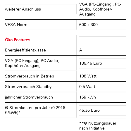
VGA (PC-Eingang), PC-
weiterer Anschluss
Audio, Kopfhörer-
Ausgang
VESA-Norm
600 x 300
Öko-Features
Energieeffizienzklasse
A
VGA (PC-Eingang), PC-Audio,
185,46 Euro
Kopfhörer-Ausgang
Stromverbrauch in Betrieb
108 Watt
Stromverbrauch Standby
0,5 Watt
jährlicher Stromverbrauch
159 kWh
Ø Stromkosten pro Jahr (0,2916
46,36 Euro
€/kWh)*
**Ø Nutzungsdauer
nach Initiative