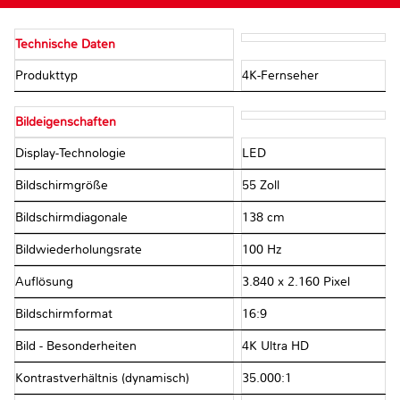
Technische Daten
Produkttyp
4K-Fernseher
Bildeigenschaften
Display-Technologie
LED
Bildschirmgröße
55 Zoll
Bildschirmdiagonale
138 cm
Bildwiederholungsrate
100 Hz
Auflösung
3.840 x 2.160 Pixel
Bildschirmformat
16:9
Bild - Besonderheiten
4K Ultra HD
Kontrastverhältnis (dynamisch)
35.000:1