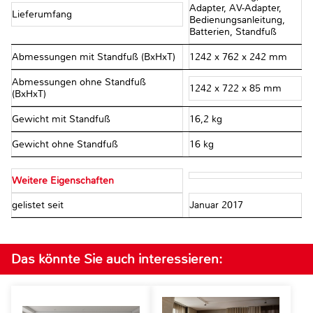
Adapter, AV-Adapter,
Lieferumfang
Bedienungsanleitung,
Batterien, Standfuß
Abmessungen mit Standfuß (BxHxT)
1242 x 762 x 242 mm
Abmessungen ohne Standfuß
1242 x 722 x 85 mm
(BxHxT)
Gewicht mit Standfuß
16,2 kg
Gewicht ohne Standfuß
16 kg
Weitere Eigenschaften
gelistet seit
Januar 2017
Das könnte Sie auch interessieren: