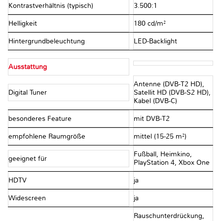
Kontrastverhältnis (typisch)
3.500:1
Helligkeit
180 cd/m²
Hintergrundbeleuchtung
LED-Backlight
Ausstattung
Antenne (DVB-T2 HD),
Digital Tuner
Satellit HD (DVB-S2 HD),
Kabel (DVB-C)
besonderes Feature
mit DVB-T2
empfohlene Raumgröße
mittel (15-25 m²)
Fußball, Heimkino,
geeignet für
PlayStation 4, Xbox One
HDTV
ja
Widescreen
ja
Rauschunterdrückung,