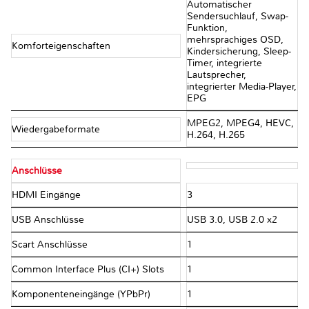
Automatischer
Sendersuchlauf, Swap-
Funktion,
mehrsprachiges OSD,
Komforteigenschaften
Kindersicherung, Sleep-
Timer, integrierte
Lautsprecher,
integrierter Media-Player,
EPG
MPEG2, MPEG4, HEVC,
Wiedergabeformate
H.264, H.265
Anschlüsse
HDMI Eingänge
3
USB Anschlüsse
USB 3.0, USB 2.0 x2
Scart Anschlüsse
1
Common Interface Plus (CI+) Slots
1
Komponenteneingänge (YPbPr)
1