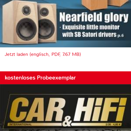
Jetzt laden (englisch, PDF, 7.67 MB)
kostenloses Probeexemplar