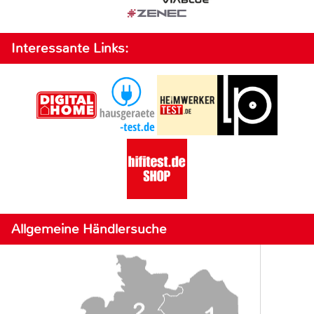
Interessante Links:
Allgemeine Händlersuche