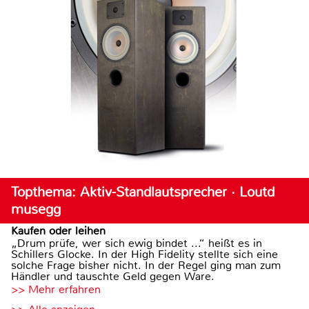
Topthema: Aktiv-Standlautsprecher · Loutd
musegg
Kaufen oder leihen
„Drum prüfe, wer sich ewig bindet ...“ heißt es in
Schillers Glocke. In der High Fidelity stellte sich eine
solche Frage bisher nicht. In der Regel ging man zum
Händler und tauschte Geld gegen Ware.
>> Mehr erfahren