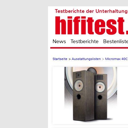
Testberichte der Unterhaltung
News
Testberichte
Bestenlist
Startseite
>
Ausstattungslisten
>
Micromax 40