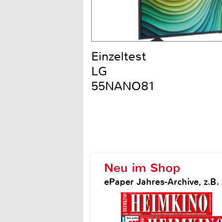
Einzeltest
LG
55NANO81
Neu im Shop
ePaper Jahres-Archive, z.B.