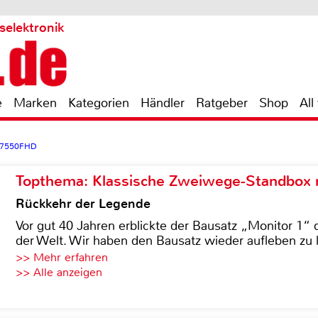
selektronik
e
Marken
Kategorien
Händler
Ratgeber
Shop
All
C7550FHD
Topthema: Klassische Zweiwege-Standbox m
Rückkehr der Legende
Vor gut 40 Jahren erblickte der Bausatz „Monitor 1“ 
der Welt. Wir haben den Bausatz wieder aufleben zu 
>> Mehr erfahren
>> Alle anzeigen