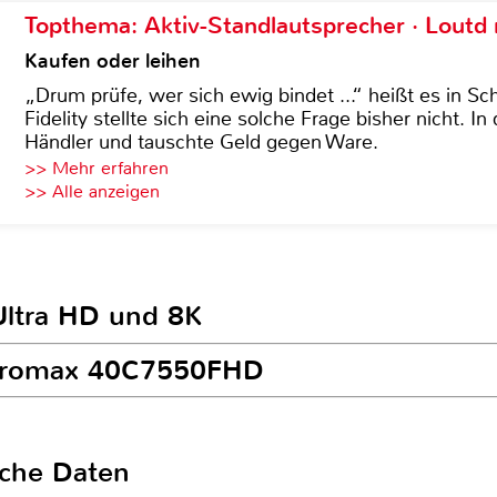
Topthema: Aktiv-Standlautsprecher · Lout
Kaufen oder leihen
„Drum prüfe, wer sich ewig bindet ...“ heißt es in Sch
Fidelity stellte sich eine solche Frage bisher nicht. 
Händler und tauschte Geld gegen Ware.
>> Mehr erfahren
>> Alle anzeigen
Ultra HD und 8K
Micromax 40C7550FHD
sche Daten