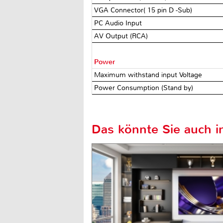
VGA Connector( 15 pin D -Sub)
PC Audio Input
AV Output (RCA)
Power
Maximum withstand input Voltage
Power Consumption (Stand by)
Das könnte Sie auch in