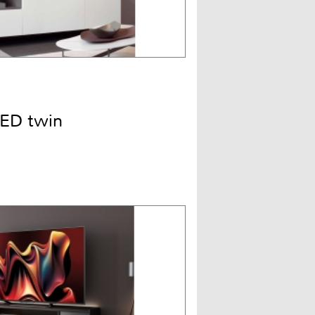
ED twin