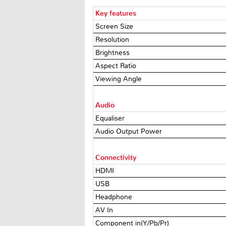
Key features
Screen Size
Resolution
Brightness
Aspect Ratio
Viewing Angle
Audio
Equaliser
Audio Output Power
Connectivity
HDMI
USB
Headphone
AV In
Component in(Y/Pb/Pr)