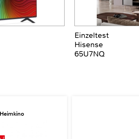
Einzeltest
Hisense
65U7NQ
 Heimkino