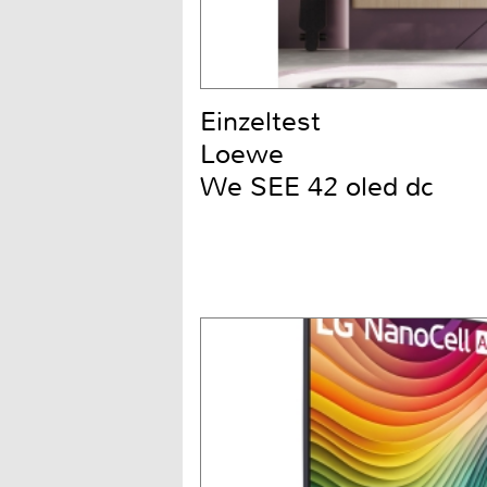
Einzeltest
Loewe
We SEE 42 oled dc