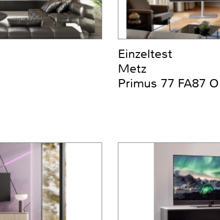
Einzeltest
Metz
Primus 77 FA87 O