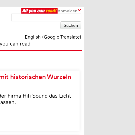
Anmelden
English (Google Translate)
 you can read
it historischen Wurzeln
der Firma Hifi Sound das Licht
lassen.