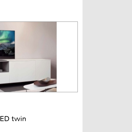
ED twin