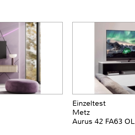
Einzeltest
Metz
Aurus 42 FA63 OL