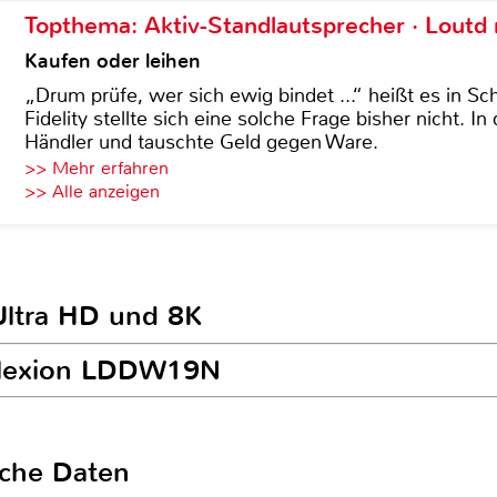
Topthema: Aktiv-Standlautsprecher · Lout
Kaufen oder leihen
„Drum prüfe, wer sich ewig bindet ...“ heißt es in Sch
Fidelity stellte sich eine solche Frage bisher nicht. 
Händler und tauschte Geld gegen Ware.
>> Mehr erfahren
>> Alle anzeigen
Ultra HD und 8K
eflexion LDDW19N
sche Daten