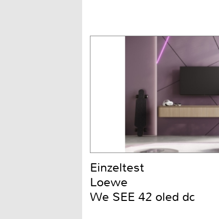
Einzeltest
Loewe
We SEE 42 oled dc