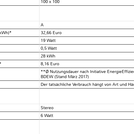
100 x 100
A
€/kWh)*
32,66 Euro
19 Watt
0,5 Watt
28 kWh
)*
8,16 Euro
**Ø Nutzungsdauer nach Initiative EnergieEffizi
BDEW (Stand März 2017)
Der tatsächliche Verbrauch hängt von Art und Hä
Stereo
6 Watt