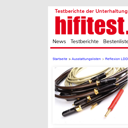
Testberichte der Unterhaltung
News
Testberichte
Bestenlist
Startseite
>
Ausstattungslisten
>
Reflexion L