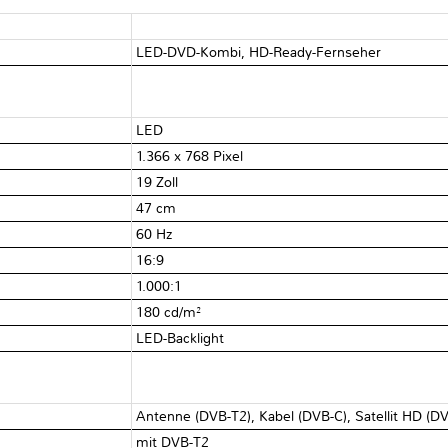
LED-DVD-Kombi, HD-Ready-Fernseher
LED
1.366 x 768 Pixel
19 Zoll
47 cm
60 Hz
16:9
1.000:1
180 cd/m²
LED-Backlight
Antenne (DVB-T2), Kabel (DVB-C), Satellit HD (D
mit DVB-T2