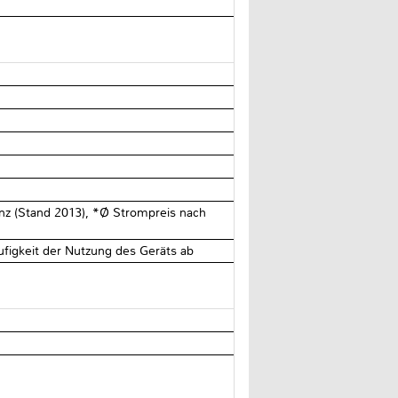
enz (Stand 2013), *Ø Strompreis nach
ufigkeit der Nutzung des Geräts ab