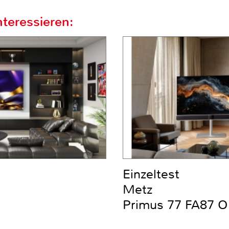
teressieren:
Einzeltest
Metz
Primus 77 FA87 O