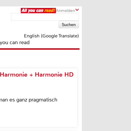
Anmelden
English (Google Translate)
 you can read
e Harmonie + Harmonie HD
 man es ganz pragmatisch