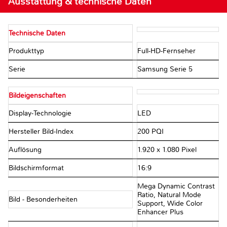
Ausstattung & technische Daten
Technische Daten
Produkttyp
Full-HD-Fernseher
Serie
Samsung Serie 5
Bildeigenschaften
Display-Technologie
LED
Hersteller Bild-Index
200 PQI
Auflösung
1.920 x 1.080 Pixel
Bildschirmformat
16:9
Mega Dynamic Contrast
Ratio, Natural Mode
Bild - Besonderheiten
Support, Wide Color
Enhancer Plus