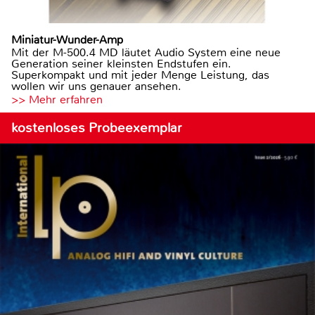
Miniatur-Wunder-Amp
Mit der M-500.4 MD läutet Audio System eine neue
Generation seiner kleinsten Endstufen ein.
Superkompakt und mit jeder Menge Leistung, das
wollen wir uns genauer ansehen.
>> Mehr erfahren
kostenloses Probeexemplar