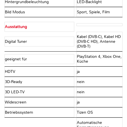
Hintergrundbeleuchtung
LED-Backlight
Bild Modus
Sport, Spiele, Film
Ausstattung
Kabel (DVB-C), Kabel HD
Digital Tuner
(DVB-C HD), Antenne
(DVB-T)
PlayStation 4, Xbox One,
geeignet für
Küche
HDTV
ja
3D-Ready
nein
3D LED-TV
nein
Widescreen
ja
Betriebssystem
Tizen OS
Automatische