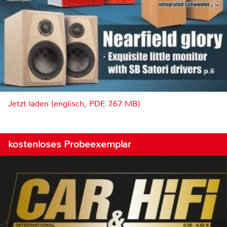
Jetzt laden (englisch, PDF, 7.67 MB)
kostenloses Probeexemplar