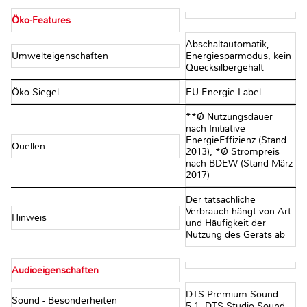
Öko-Features
Abschaltautomatik,
Umwelteigenschaften
Energiesparmodus, kein
Quecksilbergehalt
Öko-Siegel
EU-Energie-Label
**Ø Nutzungsdauer
nach Initiative
EnergieEffizienz (Stand
Quellen
2013), *Ø Strompreis
nach BDEW (Stand März
2017)
Der tatsächliche
Verbrauch hängt von Art
Hinweis
und Häufigkeit der
Nutzung des Geräts ab
Audioeigenschaften
DTS Premium Sound
Sound - Besonderheiten
5.1, DTS Studio Sound