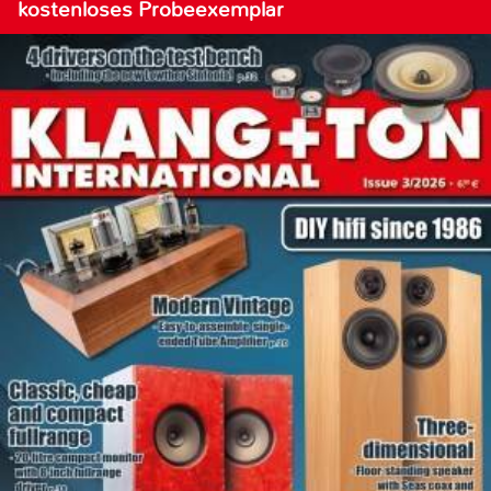
kostenloses Probeexemplar