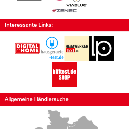
Interessante Links:
Allgemeine Händlersuche