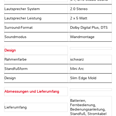
Lautsprecher System
2.0 Stereo
Lautsprecher Leistung
2 x 5 Watt
Surround-Format
Dolby Digital Plus, DTS
Soundmodus
Wandmontage
Design
Rahmenfarbe
schwarz
Standfußform
Mini Arc
Design
Slim Edge Mold
Abmessungen und Lieferumfang
Batterien,
Fernbedienung,
Lieferumfang
Bedienungsanleitung,
Standfuß, Stromkabel