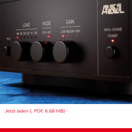
Jetzt laden (, PDF, 6.68 MB)