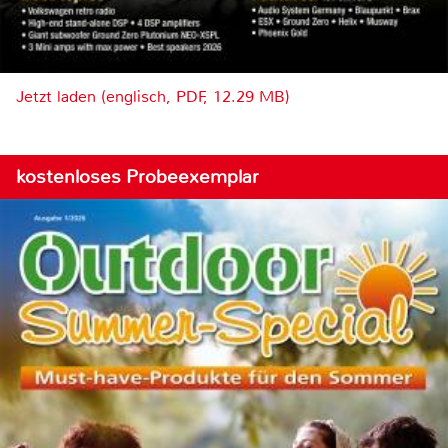
Jetzt laden (englisch, PDF, 12.29 MB)
kostenloses Probeexemplar