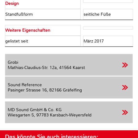
Design
Standfußform
seitliche Füße
Weitere Eigenschaften
gelistet seit
März 2017
Grobi
Mathias-Claudius-Str. 12a,
41564 Kaarst
Sound Reference
Pasinger Strasse 16,
82166 Gräfelfing
MD Sound GmbH & Co. KG
Wiesgarten 5,
97783 Karsbach-Weyersfeld
Das könnte Sie auch interessieren: