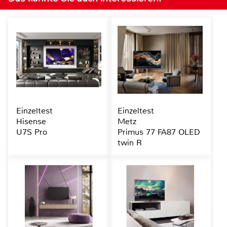
Einzeltest
Einzeltest
Hisense
Metz
U7S Pro
Primus 77 FA87 OLED
twin R