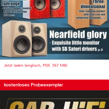
Jetzt laden (englisch, PDF, 7.67 MB)
kostenloses Probeexemplar