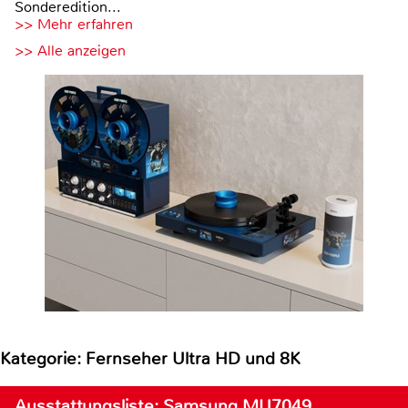
Sonderedition...
>> Mehr erfahren
>> Alle anzeigen
Kategorie: Fernseher Ultra HD und 8K
Ausstattungsliste: Samsung MU7049