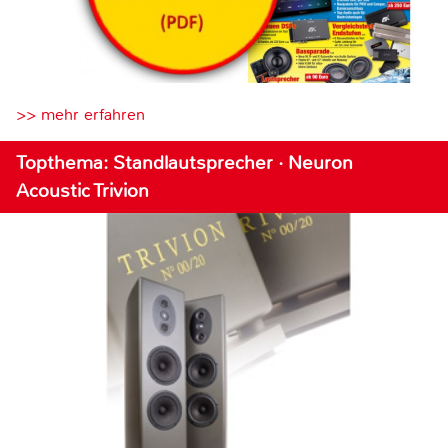
>> mehr erfahren
Topthema: Standlautsprecher · Neuron
Acoustic Trivion