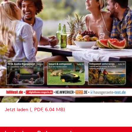
Jetzt laden (, PDF, 6.04 MB)