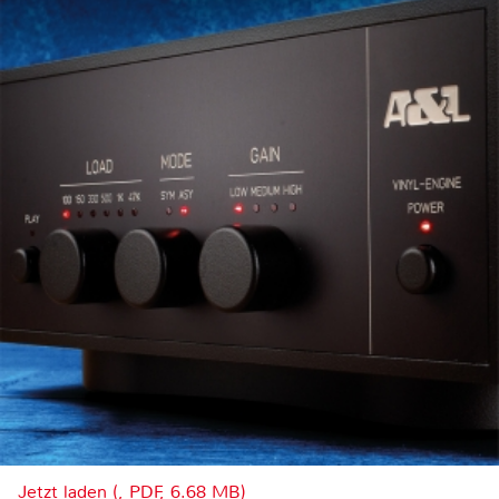
Jetzt laden (, PDF, 6.68 MB)