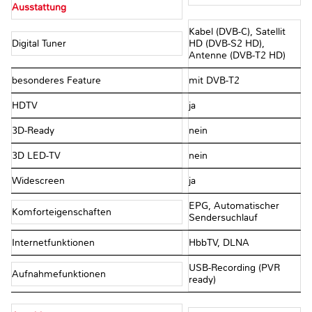
Ausstattung
Kabel (DVB-C), Satellit
Digital Tuner
HD (DVB-S2 HD),
Antenne (DVB-T2 HD)
besonderes Feature
mit DVB-T2
HDTV
ja
3D-Ready
nein
3D LED-TV
nein
Widescreen
ja
EPG, Automatischer
Komforteigenschaften
Sendersuchlauf
Internetfunktionen
HbbTV, DLNA
USB-Recording (PVR
Aufnahmefunktionen
ready)