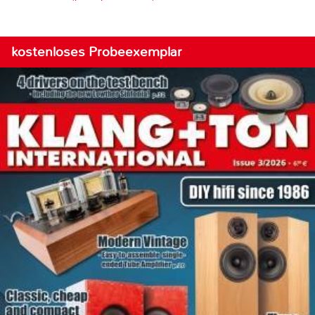
kostenloses Probeexemplar