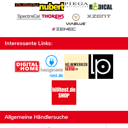
Interessante Links:
Allgemeine Händlersuche