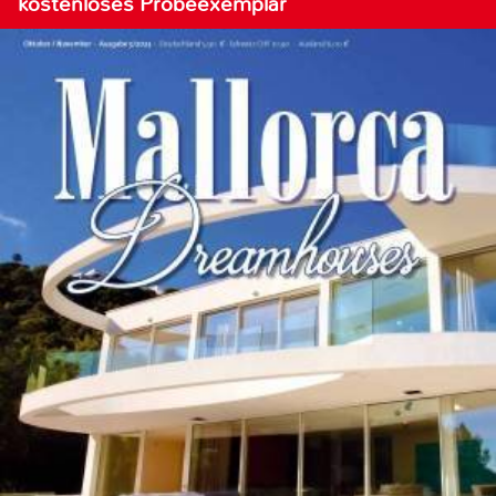
kostenloses Probeexemplar