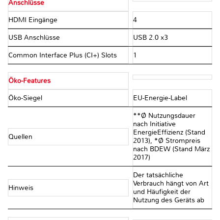
Anschlüsse
HDMI Eingänge
4
USB Anschlüsse
USB 2.0 x3
Common Interface Plus (CI+) Slots
1
Öko-Features
Öko-Siegel
EU-Energie-Label
**Ø Nutzungsdauer
nach Initiative
EnergieEffizienz (Stand
Quellen
2013), *Ø Strompreis
nach BDEW (Stand März
2017)
Der tatsächliche
Verbrauch hängt von Art
Hinweis
und Häufigkeit der
Nutzung des Geräts ab