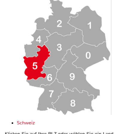
Schweiz
Klicken Sie auf Ihre PLZ oder wählen Sie ein Land