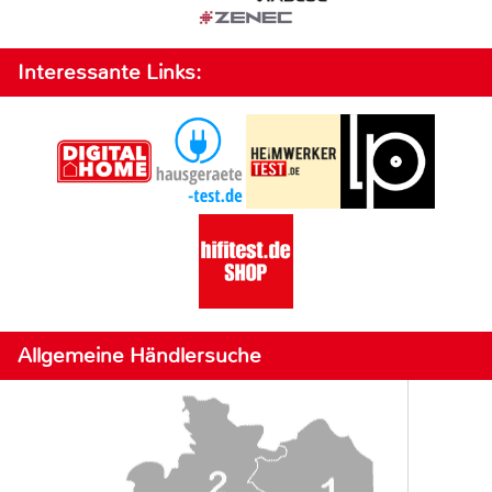
Interessante Links:
Allgemeine Händlersuche