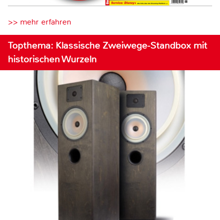
>> mehr erfahren
Topthema: Klassische Zweiwege-Standbox mit
historischen Wurzeln