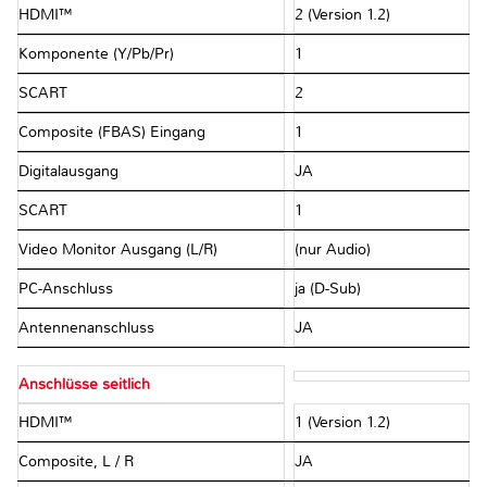
HDMI™
2 (Version 1.2)
Komponente (Y/Pb/Pr)
1
SCART
2
Composite (FBAS) Eingang
1
Digitalausgang
JA
SCART
1
Video Monitor Ausgang (L/R)
(nur Audio)
PC-Anschluss
ja (D-Sub)
Antennenanschluss
JA
Anschlüsse seitlich
HDMI™
1 (Version 1.2)
Composite, L / R
JA