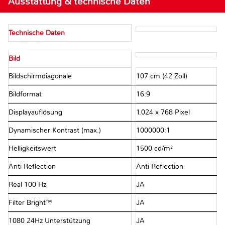
Ausstattung & technische Daten
Technische Daten
Bild
Bildschirmdiagonale
107 cm (42 Zoll)
Bildformat
16:9
Displayauflösung
1.024 x 768 Pixel
Dynamischer Kontrast (max.)
1000000:1
Helligkeitswert
1500 cd/m²
Anti Reflection
Anti Reflection
Real 100 Hz
JA
Filter Bright™
JA
1080 24Hz Unterstützung
JA