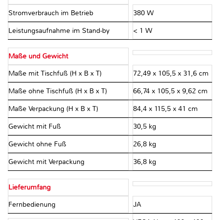
Stromverbrauch im Betrieb
380 W
Leistungsaufnahme im Stand-by
< 1 W
Maße und Gewicht
Maße mit Tischfuß (H x B x T)
72,49 x 105,5 x 31,6 cm
Maße ohne Tischfuß (H x B x T)
66,74 x 105,5 x 9,62 cm
Maße Verpackung (H x B x T)
84,4 x 115,5 x 41 cm
Gewicht mit Fuß
30,5 kg
Gewicht ohne Fuß
26,8 kg
Gewicht mit Verpackung
36,8 kg
Lieferumfang
Fernbedienung
JA