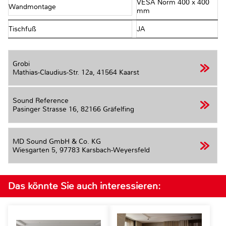
VESA Norm 400 x 400
Wandmontage
mm
Tischfuß
JA
Grobi
Mathias-Claudius-Str. 12a,
41564 Kaarst
Sound Reference
Pasinger Strasse 16,
82166 Gräfelfing
MD Sound GmbH & Co. KG
Wiesgarten 5,
97783 Karsbach-Weyersfeld
Das könnte Sie auch interessieren: