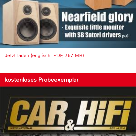
Jetzt laden (englisch, PDF, 7.67 MB)
kostenloses Probeexemplar