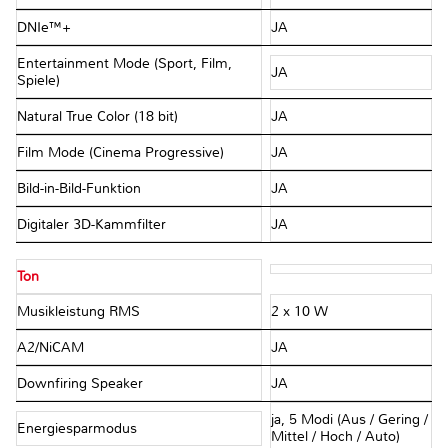
DNIe™+
JA
Entertainment Mode (Sport, Film,
JA
Spiele)
Natural True Color (18 bit)
JA
Film Mode (Cinema Progressive)
JA
Bild-in-Bild-Funktion
JA
Digitaler 3D-Kammfilter
JA
Ton
Musikleistung RMS
2 x 10 W
A2/NiCAM
JA
Downfiring Speaker
JA
ja, 5 Modi (Aus / Gering /
Energiesparmodus
Mittel / Hoch / Auto)