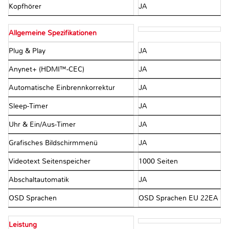
Kopfhörer
JA
Allgemeine Spezifikationen
Plug & Play
JA
Anynet+ (HDMI™-CEC)
JA
Automatische Einbrennkorrektur
JA
Sleep-Timer
JA
Uhr & Ein/Aus-Timer
JA
Grafisches Bildschirmmenü
JA
Videotext Seitenspeicher
1000 Seiten
Abschaltautomatik
JA
OSD Sprachen
OSD Sprachen EU 22EA
Leistung