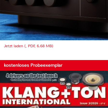
Jetzt laden (, PDF, 6.68 MB)
kostenloses Probeexemplar