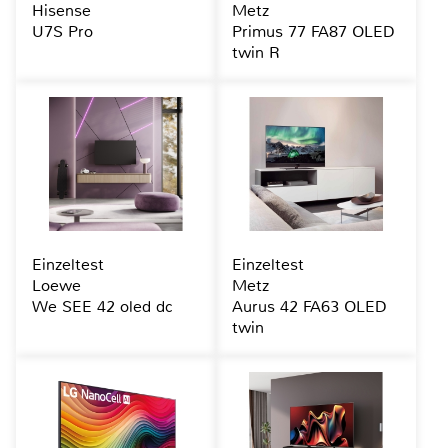
Hisense
Metz
U7S Pro
Primus 77 FA87 OLED
twin R
Einzeltest
Einzeltest
Loewe
Metz
We SEE 42 oled dc
Aurus 42 FA63 OLED
twin