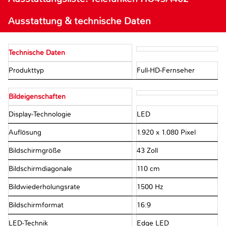
Ausstattung & technische Daten
Technische Daten
Produkttyp
Full-HD-Fernseher
Bildeigenschaften
Display-Technologie
LED
Auflösung
1.920 x 1.080 Pixel
Bildschirmgröße
43 Zoll
Bildschirmdiagonale
110 cm
Bildwiederholungsrate
1500 Hz
Bildschirmformat
16:9
LED-Technik
Edge LED