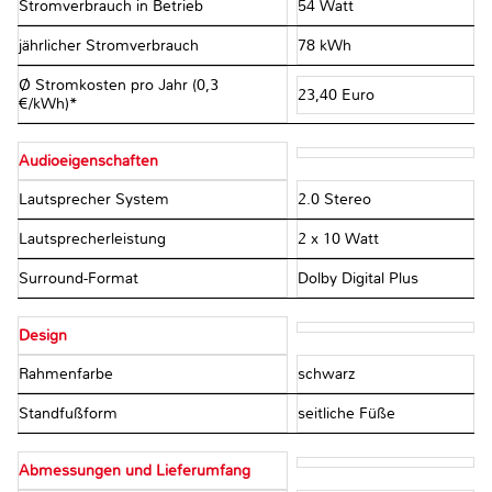
Stromverbrauch in Betrieb
54 Watt
jährlicher Stromverbrauch
78 kWh
Ø Stromkosten pro Jahr (0,3
23,40 Euro
€/kWh)*
Audioeigenschaften
Lautsprecher System
2.0 Stereo
Lautsprecherleistung
2 x 10 Watt
Surround-Format
Dolby Digital Plus
Design
Rahmenfarbe
schwarz
Standfußform
seitliche Füße
Abmessungen und Lieferumfang