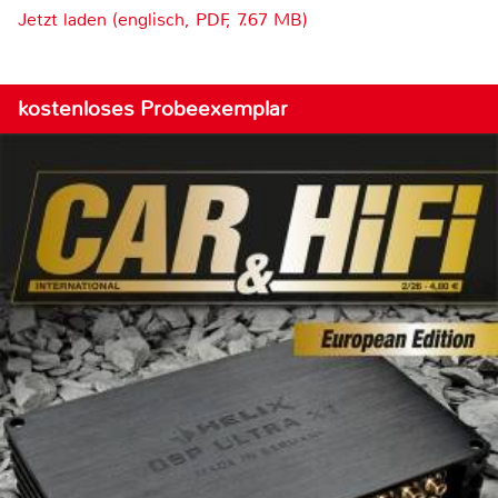
Jetzt laden (englisch, PDF, 7.67 MB)
kostenloses Probeexemplar