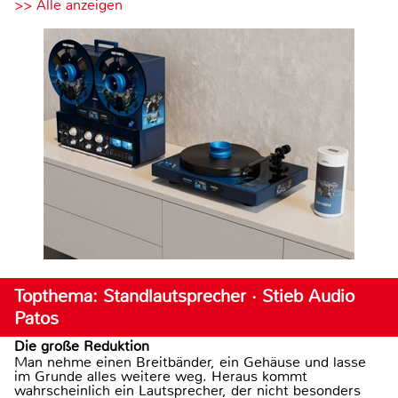
>> Alle anzeigen
Topthema: Standlautsprecher · Stieb Audio
Patos
Die große Reduktion
Man nehme einen Breitbänder, ein Gehäuse und lasse
im Grunde alles weitere weg. Heraus kommt
wahrscheinlich ein Lautsprecher, der nicht besonders