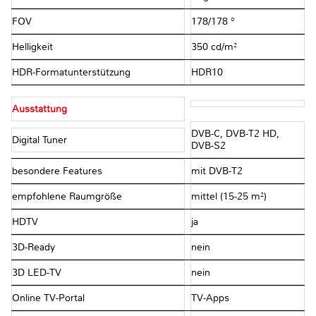
FOV
178/178 °
Helligkeit
350 cd/m²
HDR-Formatunterstützung
HDR10
Ausstattung
DVB-C, DVB-T2 HD,
Digital Tuner
DVB-S2
besondere Features
mit DVB-T2
empfohlene Raumgröße
mittel (15-25 m²)
HDTV
ja
3D-Ready
nein
3D LED-TV
nein
Online TV-Portal
TV-Apps