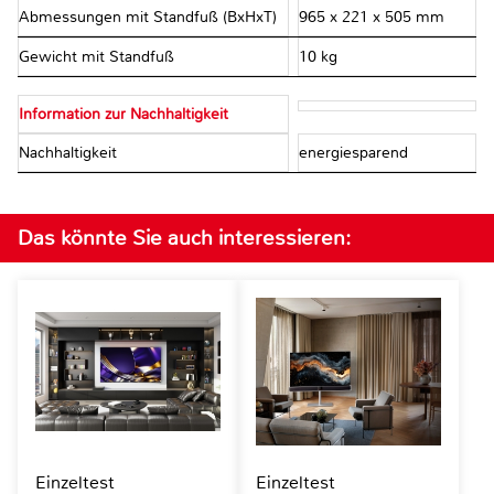
Abmessungen mit Standfuß (BxHxT)
965 x 221 x 505 mm
Gewicht mit Standfuß
10 kg
Information zur Nachhaltigkeit
Nachhaltigkeit
energiesparend
Das könnte Sie auch interessieren:
Einzeltest
Einzeltest