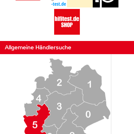
Allgemeine Händlersuche