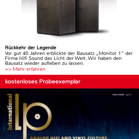
Rückkehr der Legende
Vor gut 40 Jahren erblickte der Bausatz „Monitor 1“ der
Firma Hifi Sound das Licht der Welt. Wir haben den
Bausatz wieder aufleben zu lassen.
>> Mehr erfahren
kostenloses Probeexemplar