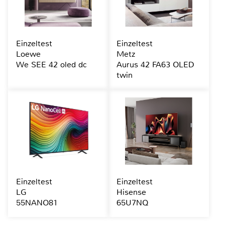
Einzeltest
Einzeltest
Loewe
Metz
We SEE 42 oled dc
Aurus 42 FA63 OLED
twin
Einzeltest
Einzeltest
LG
Hisense
55NANO81
65U7NQ