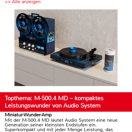
>> Alle anzeigen
Topthema: M-500.4 MD – kompaktes
Leistungswunder von Audio System
Miniatur-Wunder-Amp
Mit der M-500.4 MD läutet Audio System eine neue
Generation seiner kleinsten Endstufen ein.
Superkompakt und mit jeder Menge Leistung, das