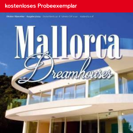
kostenloses Probeexemplar