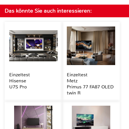
Das könnte Sie auch interessieren:
Einzeltest
Einzeltest
Hisense
Metz
U7S Pro
Primus 77 FA87 OLED
twin R