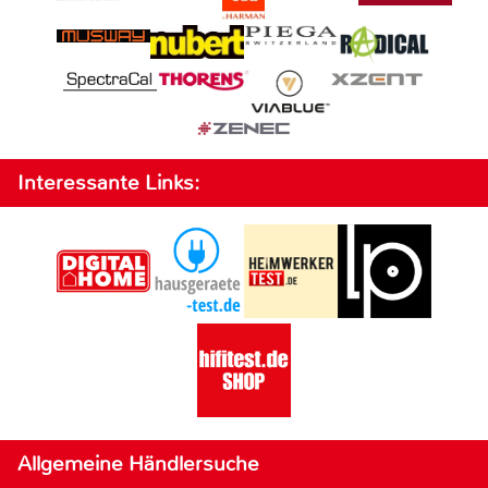
Interessante Links:
Allgemeine Händlersuche