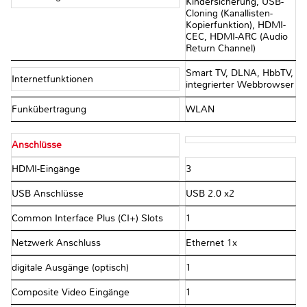
Kindersicherung, USB-
Cloning (Kanallisten-
Kopierfunktion), HDMI-
CEC, HDMI-ARC (Audio
Return Channel)
Smart TV, DLNA, HbbTV,
Internetfunktionen
integrierter Webbrowser
Funkübertragung
WLAN
Anschlüsse
HDMI-Eingänge
3
USB Anschlüsse
USB 2.0 x2
Common Interface Plus (CI+) Slots
1
Netzwerk Anschluss
Ethernet 1x
digitale Ausgänge (optisch)
1
Composite Video Eingänge
1