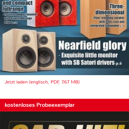
Jetzt laden (englisch, PDF, 7.67 MB)
kostenloses Probeexemplar