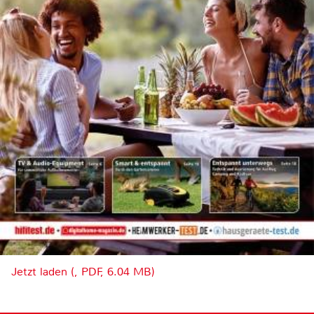
Jetzt laden (, PDF, 6.04 MB)