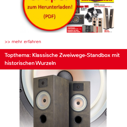
>> mehr erfahren
Topthema: Klassische Zweiwege-Standbox mit
historischen Wurzeln