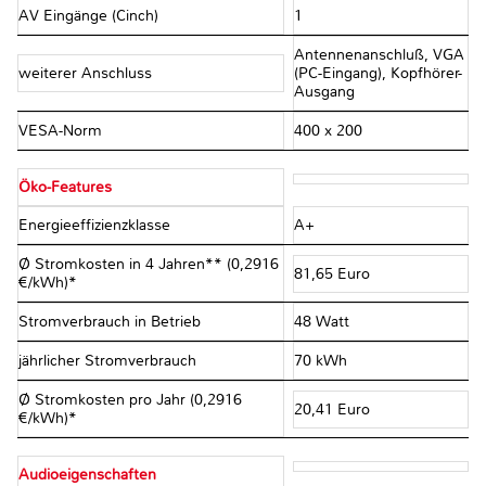
AV Eingänge (Cinch)
1
Antennenanschluß, VGA
weiterer Anschluss
(PC-Eingang), Kopfhörer-
Ausgang
VESA-Norm
400 x 200
Öko-Features
Energieeffizienzklasse
A+
Ø Stromkosten in 4 Jahren** (0,2916
81,65 Euro
€/kWh)*
Stromverbrauch in Betrieb
48 Watt
jährlicher Stromverbrauch
70 kWh
Ø Stromkosten pro Jahr (0,2916
20,41 Euro
€/kWh)*
Audioeigenschaften