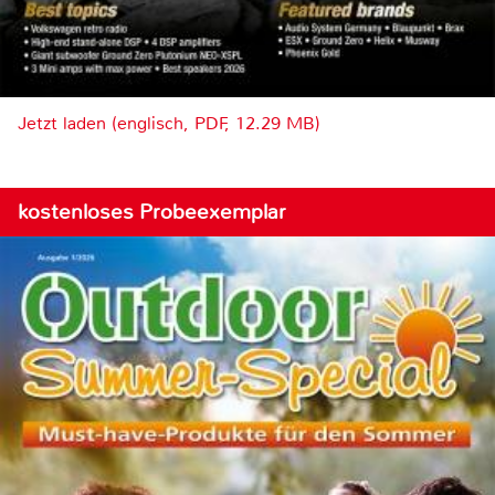
Jetzt laden (englisch, PDF, 12.29 MB)
kostenloses Probeexemplar