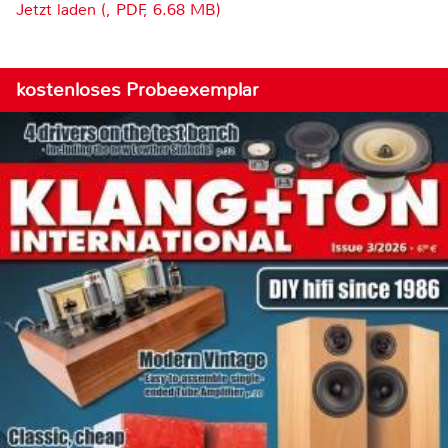
Jetzt laden (, PDF, 6.68 MB)
kostenloses Probeexemplar