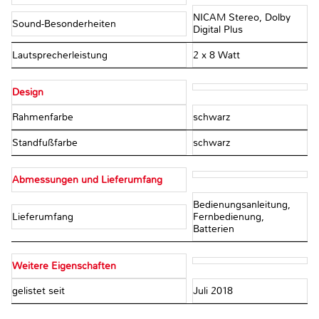
NICAM Stereo, Dolby
Sound-Besonderheiten
Digital Plus
Lautsprecherleistung
2 x 8 Watt
Design
Rahmenfarbe
schwarz
Standfußfarbe
schwarz
Abmessungen und Lieferumfang
Bedienungsanleitung,
Lieferumfang
Fernbedienung,
Batterien
Weitere Eigenschaften
gelistet seit
Juli 2018