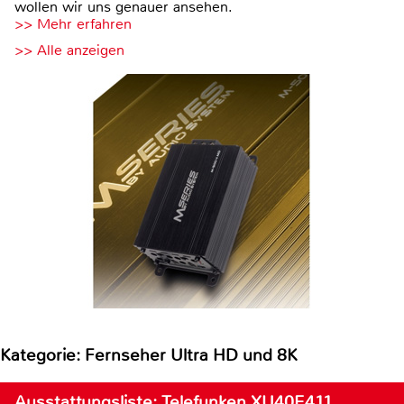
wollen wir uns genauer ansehen.
>> Mehr erfahren
>> Alle anzeigen
Kategorie: Fernseher Ultra HD und 8K
Ausstattungsliste: Telefunken XU40E411