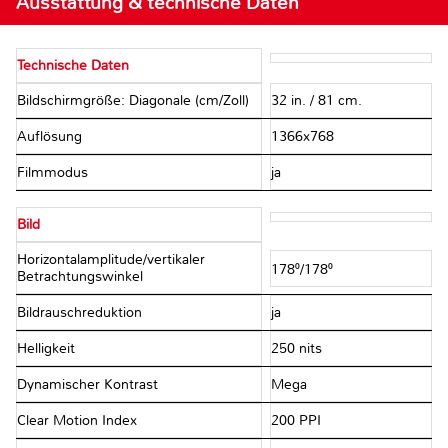
Ausstattung & technische Daten
Technische Daten
Bildschirmgröße: Diagonale (cm/Zoll)
32 in. / 81 cm.
Auflösung
1366x768
Filmmodus
ja
Bild
Horizontalamplitude/vertikaler
178⁰/178⁰
Betrachtungswinkel
Bildrauschreduktion
ja
Helligkeit
250 nits
Dynamischer Kontrast
Mega
Clear Motion Index
200 PPI