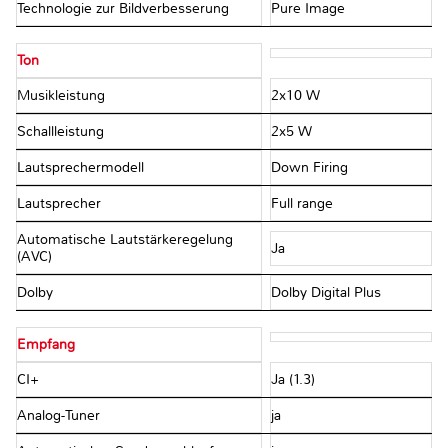
Technologie zur Bildverbesserung
Pure Image
Ton
Musikleistung
2x10 W
Schallleistung
2x5 W
Lautsprechermodell
Down Firing
Lautsprecher
Full range
Automatische Lautstärkeregelung
Ja
(AVC)
Dolby
Dolby Digital Plus
Empfang
CI+
Ja (1.3)
Analog-Tuner
ja