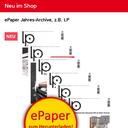
Neu im Shop
ePaper Jahres-Archive, z.B. LP