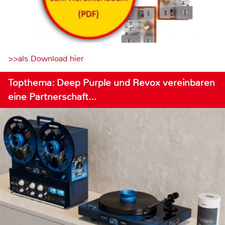
>>als Download hier
Topthema: Deep Purple und Revox vereinbaren
eine Partnerschaft…