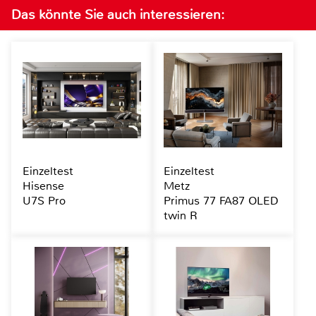
Das könnte Sie auch interessieren:
Einzeltest
Einzeltest
Hisense
Metz
U7S Pro
Primus 77 FA87 OLED
twin R