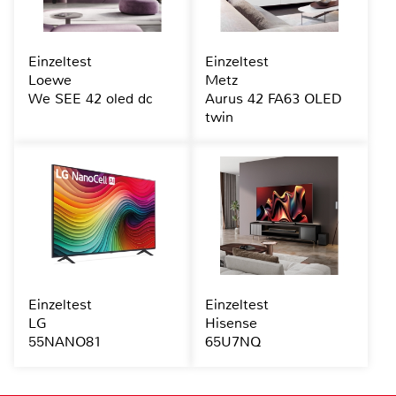
Einzeltest
Einzeltest
Loewe
Metz
We SEE 42 oled dc
Aurus 42 FA63 OLED
twin
Einzeltest
Einzeltest
LG
Hisense
55NANO81
65U7NQ