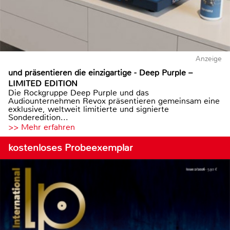
Anzeige
und präsentieren die einzigartige - Deep Purple –
LIMITED EDITION
Die Rockgruppe Deep Purple und das
Audiounternehmen Revox präsentieren gemeinsam eine
exklusive, weltweit limitierte und signierte
Sonderedition...
>> Mehr erfahren
kostenloses Probeexemplar