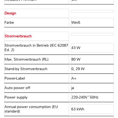
Design
Farbe
Weiß
Stromverbrauch
Stromverbrauch in Betrieb (IEC 62087
43 W
Ed. 2)
Max. Stromverbrauch (RL)
80 W
Stand-by Stromverbrauch
0, 29 W
Power-Label
A+
Auto power off
ja
Power supply
220-240V~50Hz
Annual power consumption (EU
63 kWh
standard)