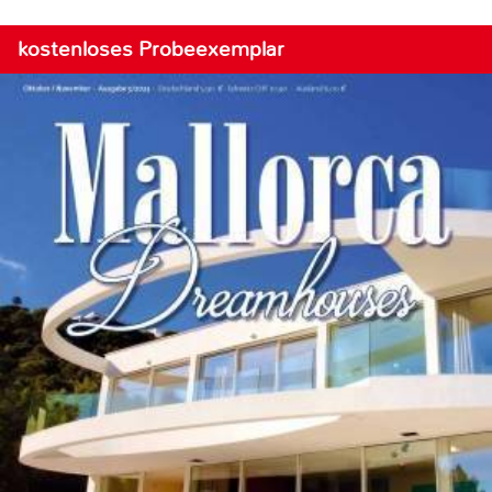
kostenloses Probeexemplar