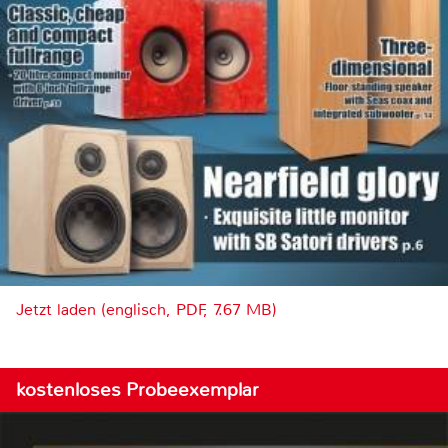
Jetzt laden (englisch, PDF, 7.67 MB)
kostenloses Probeexemplar