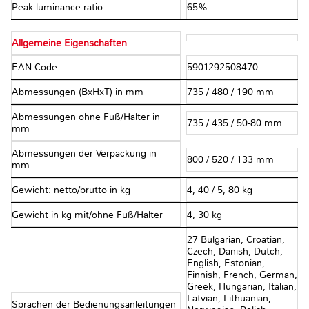
Peak luminance ratio
65%
Allgemeine Eigenschaften
EAN-Code
5901292508470
Abmessungen (BxHxT) in mm
735 / 480 / 190 mm
Abmessungen ohne Fuß/Halter in
735 / 435 / 50-80 mm
mm
Abmessungen der Verpackung in
800 / 520 / 133 mm
mm
Gewicht: netto/brutto in kg
4, 40 / 5, 80 kg
Gewicht in kg mit/ohne Fuß/Halter
4, 30 kg
27 Bulgarian, Croatian,
Czech, Danish, Dutch,
English, Estonian,
Finnish, French, German,
Greek, Hungarian, Italian,
Latvian, Lithuanian,
Sprachen der Bedienungsanleitungen