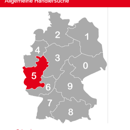
Allgemeine Händlersuche