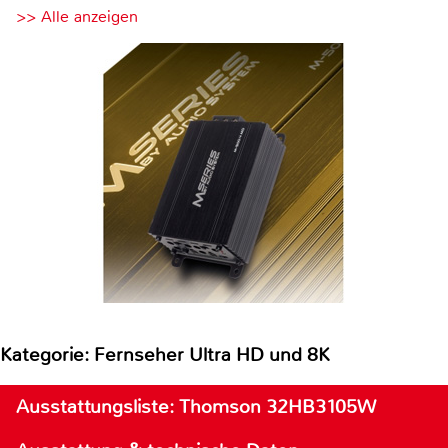
>> Alle anzeigen
Kategorie: Fernseher Ultra HD und 8K
Ausstattungsliste: Thomson 32HB3105W