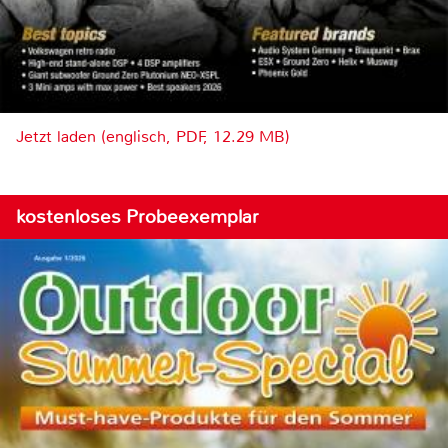
Jetzt laden (englisch, PDF, 12.29 MB)
kostenloses Probeexemplar