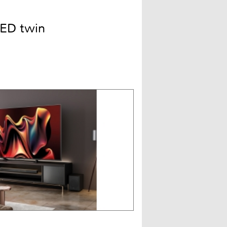
ED twin