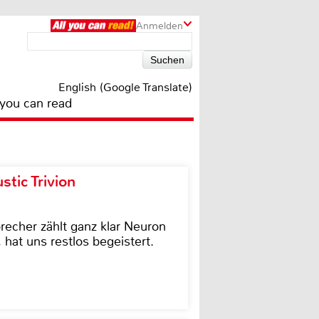
Anmelden
English (Google Translate)
 you can read
tic Trivion
cher zählt ganz klar Neuron
hat uns restlos begeistert.