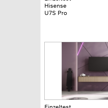
Hisense
U7S Pro
Einzeltest