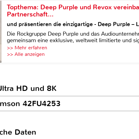
Topthema: Deep Purple und Revox vereinba
Partnerschaft…
und präsentieren die einzigartige - Deep Purple 
Die Rockgruppe Deep Purple und das Audiounterneh
gemeinsam eine exklusive, weltweit limitierte und sig
>> Mehr erfahren
>> Alle anzeigen
Ultra HD und 8K
homson 42FU4253
sche Daten