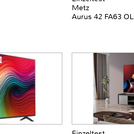
Metz
Aurus 42 FA63 OL
Einzeltest