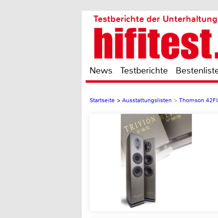
Testberichte der Unterhaltung
News
Testberichte
Bestenlist
Startseite
>
Ausstattungslisten
>
Thomson 42F