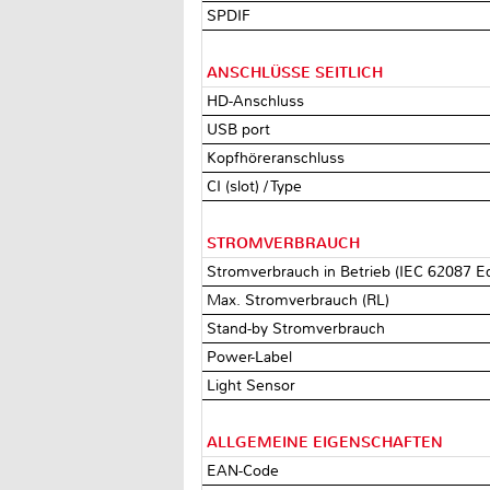
SPDIF
ANSCHLÜSSE SEITLICH
HD-Anschluss
USB port
Kopfhöreranschluss
CI (slot) / Type
STROMVERBRAUCH
Stromverbrauch in Betrieb (IEC 62087 E
Max. Stromverbrauch (RL)
Stand-by Stromverbrauch
Power-Label
Light Sensor
ALLGEMEINE EIGENSCHAFTEN
EAN-Code