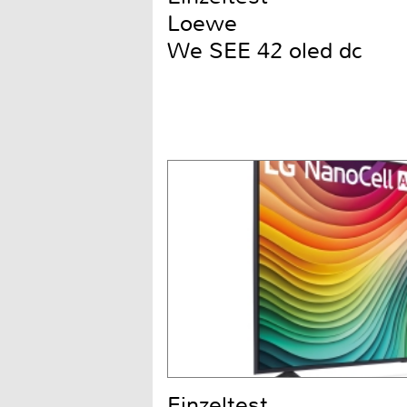
Loewe
We SEE 42 oled dc
Einzeltest