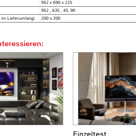
952 x 690 x 225
952 , 635 , 45, 90
t im Lieferumfang)
200 x 200
teressieren:
Einzeltest