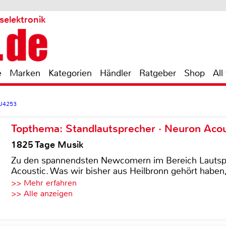
selektronik
e
Marken
Kategorien
Händler
Ratgeber
Shop
All
U4253
Topthema: Standlautsprecher · Neuron Acous
1825 Tage Musik
Zu den spannendsten Newcomern im Bereich Lautspre
Acoustic. Was wir bisher aus Heilbronn gehört haben, 
>> Mehr erfahren
>> Alle anzeigen