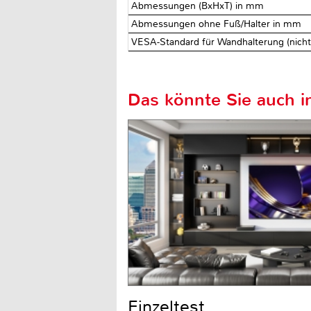
Abmessungen (BxHxT) in mm
Abmessungen ohne Fuß/Halter in mm
VESA-Standard für Wandhalterung (nich
Das könnte Sie auch in
Einzeltest