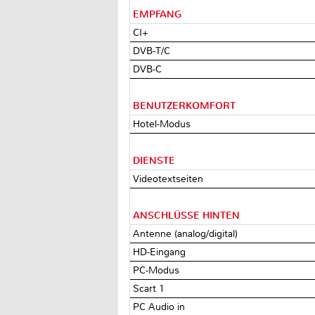
EMPFANG
CI+
DVB-T/C
DVB-C
BENUTZERKOMFORT
Hotel-Modus
DIENSTE
Videotextseiten
ANSCHLÜSSE HINTEN
Antenne (analog/digital)
HD-Eingang
PC-Modus
Scart 1
PC Audio in