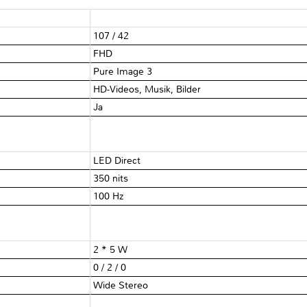
107 / 42
FHD
Pure Image 3
HD-Videos, Musik, Bilder
Ja
LED Direct
350 nits
100 Hz
2 * 5 W
0 / 2 / 0
Wide Stereo