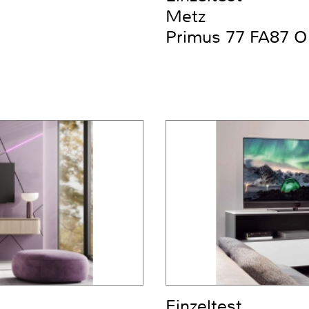
Metz
Primus 77 FA87 O
Einzeltest