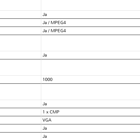
Ja
Ja / MPEG4
Ja / MPEG4
Ja
1000
Ja
1 x CMP
VGA
Ja
Ja