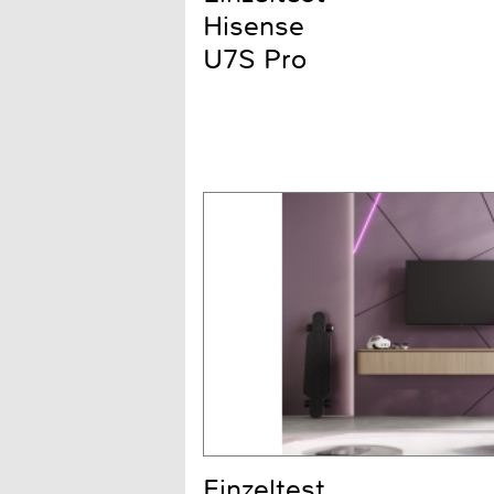
Hisense
U7S Pro
Einzeltest