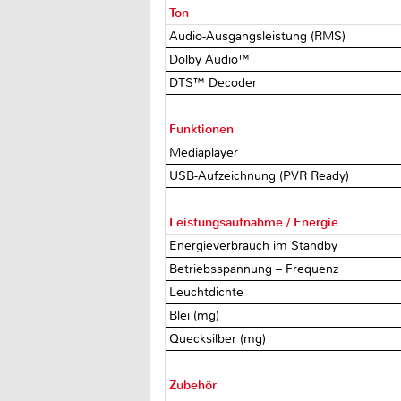
Ton
Audio-Ausgangsleistung (RMS)
Dolby Audio™
DTS™ Decoder
Funktionen
Mediaplayer
USB-Aufzeichnung (PVR Ready)
Leistungsaufnahme / Energie
Energieverbrauch im Standby
Betriebsspannung – Frequenz
Leuchtdichte
Blei (mg)
Quecksilber (mg)
Zubehör