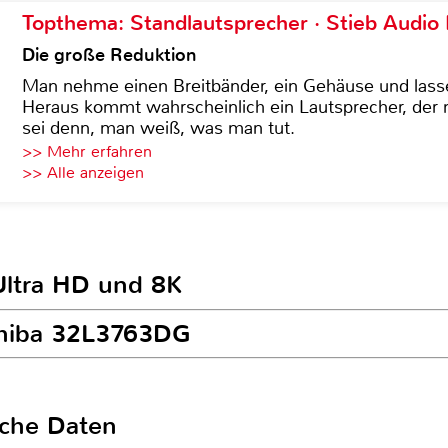
Topthema: Standlautsprecher · Stieb Audio
Die große Reduktion
Man nehme einen Breitbänder, ein Gehäuse und lass
Heraus kommt wahrscheinlich ein Lautsprecher, der n
sei denn, man weiß, was man tut.
>> Mehr erfahren
>> Alle anzeigen
Ultra HD und 8K
oshiba 32L3763DG
sche Daten