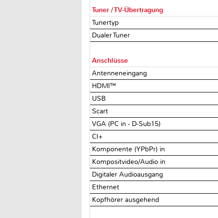
Tuner / TV-Übertragung
Tunertyp
Dualer Tuner
Anschlüsse
Antenneneingang
HDMI™
USB
Scart
VGA (PC in - D-Sub15)
CI+
Komponente (YPbPr) in
Kompositvideo/Audio in
Digitaler Audioausgang
Ethernet
Kopfhörer ausgehend