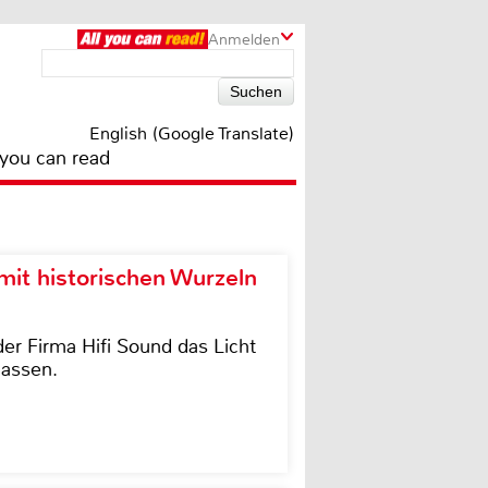
Anmelden
English (Google Translate)
 you can read
it historischen Wurzeln
der Firma Hifi Sound das Licht
lassen.