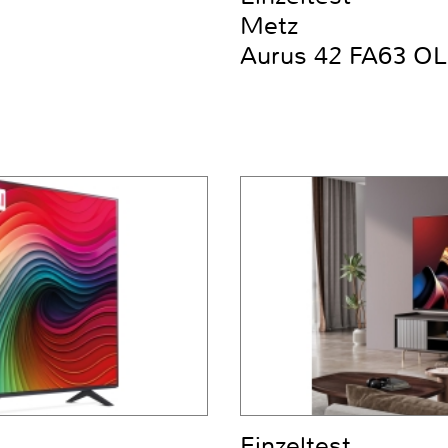
Metz
Aurus 42 FA63 OL
Einzeltest