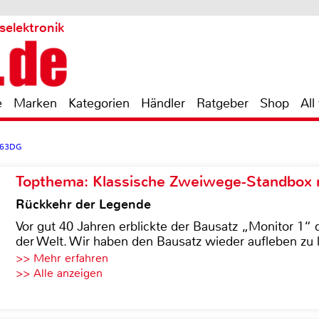
selektronik
e
Marken
Kategorien
Händler
Ratgeber
Shop
All
763DG
Topthema: Klassische Zweiwege-Standbox m
Rückkehr der Legende
Vor gut 40 Jahren erblickte der Bausatz „Monitor 1“ 
der Welt. Wir haben den Bausatz wieder aufleben zu 
>> Mehr erfahren
>> Alle anzeigen