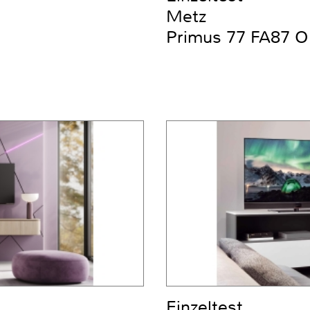
Metz
Primus 77 FA87 O
Einzeltest