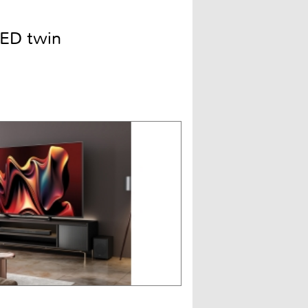
ED twin