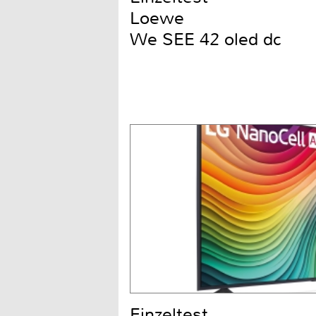
Loewe
We SEE 42 oled dc
Einzeltest