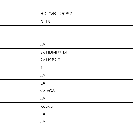
HD DVB-T2/C/S2
NEIN
JA
3x HDMI™ 1.4
2x USB2.0
1
JA
JA
via VGA
JA
Koaxial
JA
JA