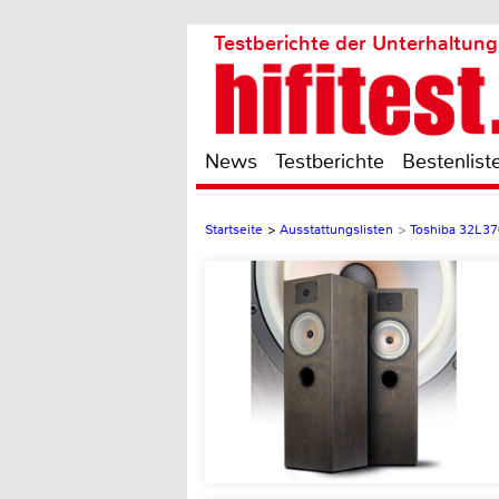
Testberichte der Unterhaltung
News
Testberichte
Bestenlist
Startseite
>
Ausstattungslisten
>
Toshiba 32L3